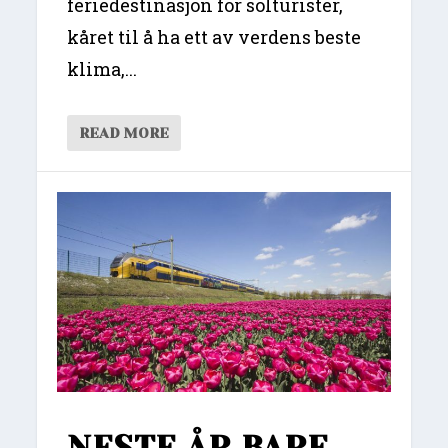
feriedestinasjon for solturister,
kåret til å ha ett av verdens beste
klima,...
READ MORE