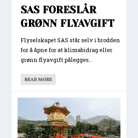
SAS FORESLÅR
GRØNN FLYAVGIFT
Flyselskapet SAS står selv i brodden
for å åpne for at klimabidrag eller
grønn flyavgift pålegges...
READ MORE