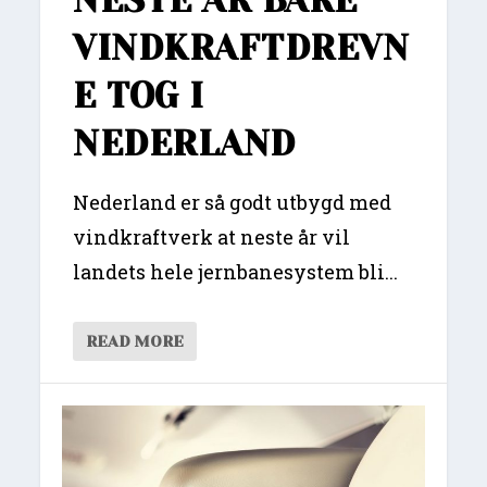
NESTE ÅR BARE
VINDKRAFTDREVN
E TOG I
NEDERLAND
Nederland er så godt utbygd med
vindkraftverk at neste år vil
landets hele jernbanesystem bli...
READ MORE