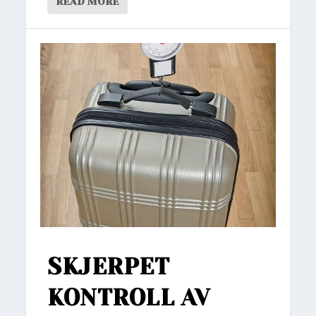
READ MORE
SKJERPET
KONTROLL AV