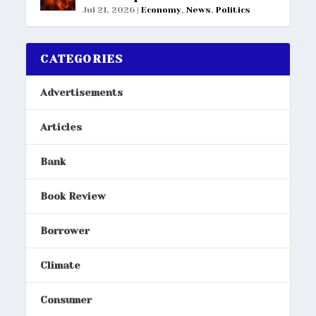
Jul 21, 2026
|
Economy
,
News
,
Politics
CATEGORIES
Advertisements
Articles
Bank
Book Review
Borrower
Climate
Consumer