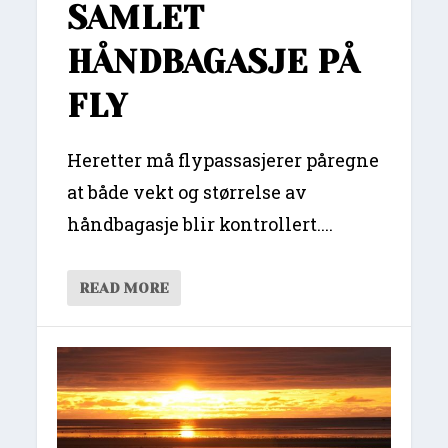
SAMLET
HÅNDBAGASJE PÅ
FLY
Heretter må flypassasjerer påregne
at både vekt og størrelse av
håndbagasje blir kontrollert....
READ MORE