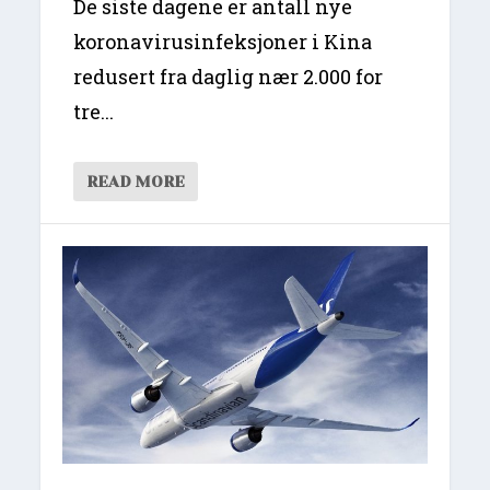
De siste dagene er antall nye
koronavirusinfeksjoner i Kina
redusert fra daglig nær 2.000 for
tre...
READ MORE