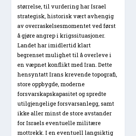
størrelse, til vurdering har Israel
strategisk, historisk vært avhengig
av overraskelsesmomentet ved først
å gjøre angrep i krigssituasjoner.
Landet har imidlertid klart
begrenset mulighet til å overleve i
en væpnet konflikt med Iran. Dette
hensyntatt Irans krevende topografi,
store oppbygde, moderne
forsvarskapskapasitet og spredte
utilgjengelige forsvarsanlegg, samt
ikke aller minst de store avstander
for Israels eventuelle militære
mottrekk. I en eventuell langsiktig