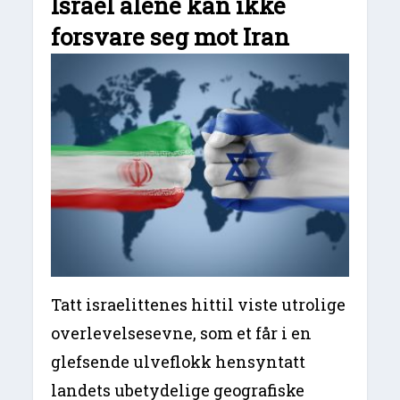
Israel alene kan ikke
forsvare seg mot Iran
Tatt israelittenes hittil viste utrolige
overlevelsesevne, som et får i en
glefsende ulveflokk hensyntatt
landets ubetydelige geografiske