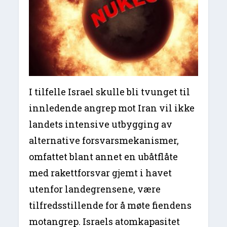
I tilfelle Israel skulle bli tvunget til
innledende angrep mot Iran vil ikke
landets intensive utbygging av
alternative forsvarsmekanismer,
omfattet blant annet en ubåtflåte
med rakettforsvar gjemt i havet
utenfor landegrensene, være
tilfredsstillende for å møte fiendens
motangrep. Israels atomkapasitet