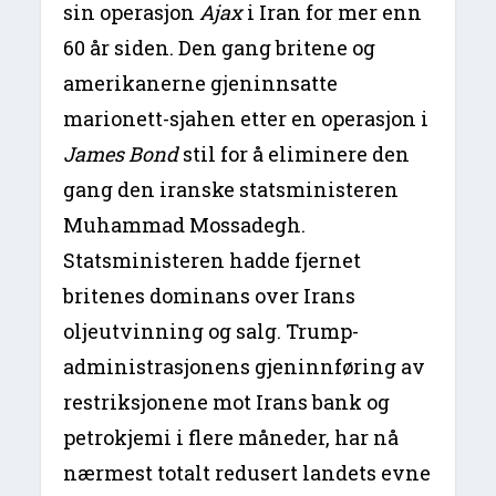
sin operasjon
Ajax
i Iran for mer enn
60 år siden. Den gang britene og
amerikanerne gjeninnsatte
marionett-sjahen etter en operasjon i
James Bond
stil for å eliminere den
gang den iranske statsministeren
Muhammad Mossadegh.
Statsministeren hadde fjernet
britenes dominans over Irans
oljeutvinning og salg. Trump-
administrasjonens gjeninnføring av
restriksjonene mot Irans bank og
petrokjemi i flere måneder, har nå
nærmest totalt redusert landets evne