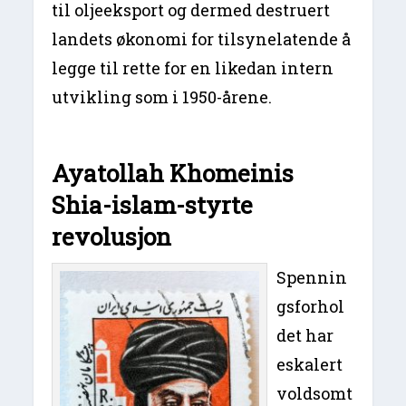
til oljeeksport og dermed destruert
landets økonomi for tilsynelatende å
legge til rette for en likedan intern
utvikling som i 1950-årene.
Ayatollah Khomeinis
Shia-islam-styrte
revolusjon
Spennin
gsforhol
det har
eskalert
voldsomt