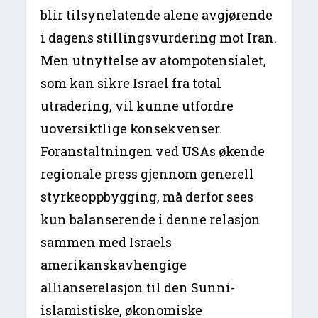
blir tilsynelatende alene avgjørende
i dagens stillingsvurdering mot Iran.
Men utnyttelse av atompotensialet,
som kan sikre Israel fra total
utradering, vil kunne utfordre
uoversiktlige konsekvenser.
Foranstaltningen ved USAs økende
regionale press gjennom generell
styrkeoppbygging, må derfor sees
kun balanserende i denne relasjon
sammen med Israels
amerikanskavhengige
allianserelasjon til den Sunni-
islamistiske, økonomiske