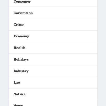
Consumer
Corruption
Crime
Economy
Health
Holidays
Industry
Law
Nature
News