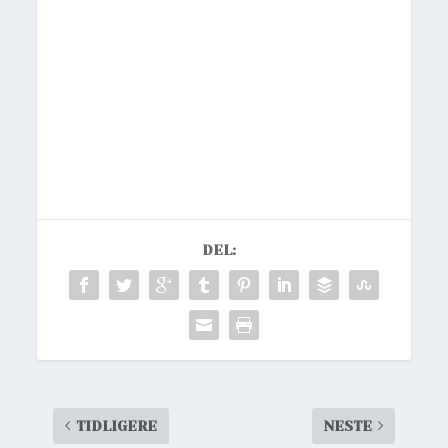
DEL:
TIDLIGERE
NESTE