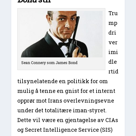
Tru
mp
dri
ver
imi
dle
Sean Connery som James Bond
rtid
tilsynelatende en politikk for om
mulig å tenne en gnist for et internt
opprør mot Irans overlevningsevne
under det totalitære iman-styret.
Dette vil være en gjentagelse av CIAs
og Secret Intelligence Service (SIS)