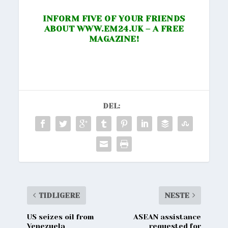
INFORM FIVE OF YOUR FRIENDS
ABOUT
WWW.EM24.UK
– A FREE
MAGAZINE!
DEL:
TIDLIGERE
NESTE
US seizes oil from
ASEAN assistance
Venezuela
requested for