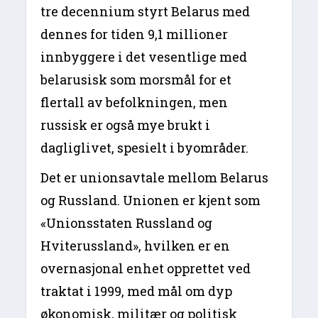
tre decennium styrt Belarus med
dennes for tiden 9,1 millioner
innbyggere i det vesentlige med
belarusisk som morsmål for et
flertall av befolkningen, men
russisk er også mye brukt i
dagliglivet, spesielt i byområder.
Det er unionsavtale mellom Belarus
og Russland. Unionen er kjent som
«Unionsstaten Russland og
Hviterussland», hvilken er en
overnasjonal enhet opprettet ved
traktat i 1999, med mål om dyp
økonomisk, militær og politisk