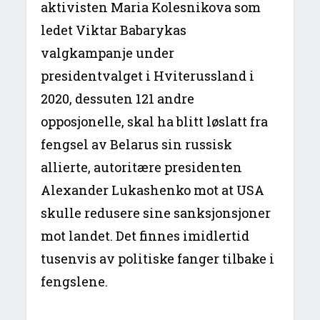
aktivisten Maria Kolesnikova som
ledet Viktar Babarykas
valgkampanje under
presidentvalget i Hviterussland i
2020, dessuten 121 andre
opposjonelle, skal ha blitt løslatt fra
fengsel av Belarus sin russisk
allierte, autoritære presidenten
Alexander Lukashenko mot at USA
skulle redusere sine sanksjonsjoner
mot landet. Det finnes imidlertid
tusenvis av politiske fanger tilbake i
fengslene.