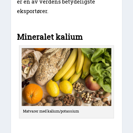
er en av verdens betydeligste
eksportører.
Mineralet kalium
Matvarer med kalium/potassium