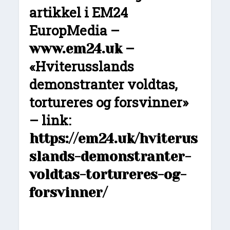
artikkel i EM24
EuropMedia –
–
www.em24.uk
«Hviterusslands
demonstranter voldtas,
tortureres og forsvinner»
– link:
https://em24.uk/hviterus
slands-demonstranter-
voldtas-tortureres-og-
forsvinner/