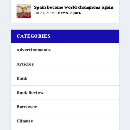
Spain became world champions again
Jul 21, 2026
|
News
,
Sport
CATEGORIES
Advertisements
Articles
Bank
Book Review
Borrower
Climate