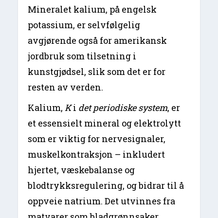
Mineralet kalium, på engelsk
potassium, er selvfølgelig
avgjørende også for amerikansk
jordbruk som tilsetning i
kunstgjødsel, slik som det er for
resten av verden.
Kalium,
K
i
det periodiske system
, er
et essensielt mineral og elektrolytt
som er viktig for nervesignaler,
muskelkontraksjon – inkludert
hjertet, væskebalanse og
blodtrykksregulering, og bidrar til å
oppveie natrium. Det utvinnes fra
matvarer som bladgrønnsaker,