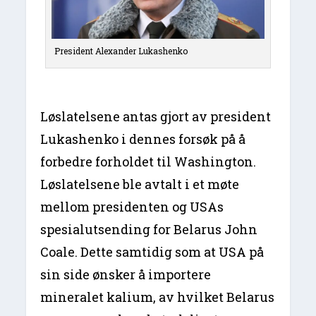
President Alexander Lukashenko
Løslatelsene antas gjort av president
Lukashenko i dennes forsøk på å
forbedre forholdet til Washington.
Løslatelsene ble avtalt i et møte
mellom presidenten og USAs
spesialutsending for Belarus John
Coale. Dette samtidig som at USA på
sin side ønsker å importere
mineralet kalium, av hvilket Belarus