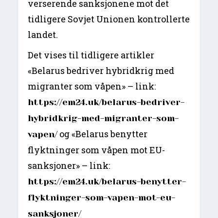
verserende sanksjonene mot det
tidligere Sovjet Unionen kontrollerte
landet.
Det vises til tidligere artikler
«Belarus bedriver hybridkrig med
migranter som våpen» – link:
https://em24.uk/belarus-bedriver-
hybridkrig-med-migranter-som-
og «Belarus benytter
vapen/
flyktninger som våpen mot EU-
sanksjoner» – link:
https://em24.uk/belarus-benytter-
flyktninger-som-vapen-mot-eu-
sanksjoner/