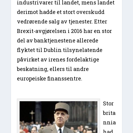
industrivarer til landet, mens landet
derimot hadde et stort overskudd
vedrørende salg av tjenester. Etter
Brexit-avgjørelsen i 2016 har en stor
del av banktjenestene allerede
flyktet til Dublin tilsynelatende
påvirket av irenes fordelaktige
beskatning, ellers til andre
europeiske finanssentre.
Stor
brita
nnia
had