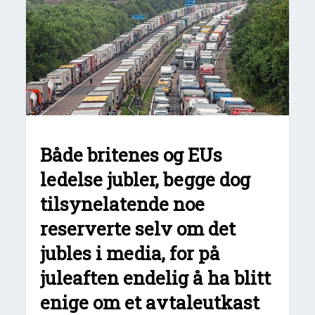
Både britenes og EUs
ledelse jubler, begge dog
tilsynelatende noe
reserverte selv om det
jubles i media, for på
juleaften endelig å ha blitt
enige om et avtaleutkast