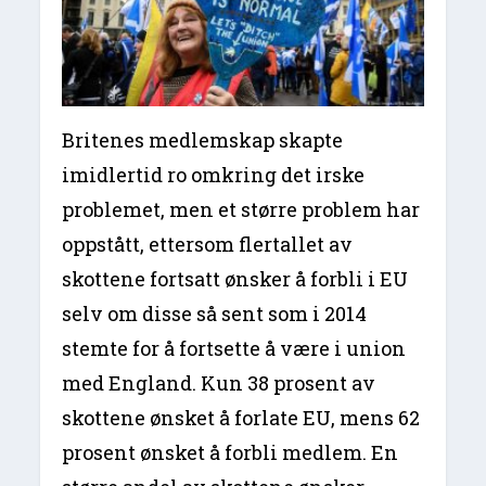
Britenes medlemskap skapte
imidlertid ro omkring det irske
problemet, men et større problem har
oppstått, ettersom flertallet av
skottene fortsatt ønsker å forbli i EU
selv om disse så sent som i 2014
stemte for å fortsette å være i union
med England. Kun 38 prosent av
skottene ønsket å forlate EU, mens 62
prosent ønsket å forbli medlem. En