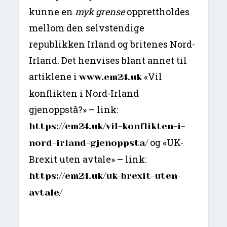
kunne en
myk grense
opprettholdes
mellom den selvstendige
republikken Irland og britenes Nord-
Irland. Det henvises blant annet til
artiklene i
«Vil
www.em24.uk
konflikten i Nord-Irland
gjenoppstå?» – link:
https://em24.uk/vil-konflikten-i-
og «UK-
nord-irland-gjenoppsta/
Brexit uten avtale» – link:
https://em24.uk/uk-brexit-uten-
avtale/