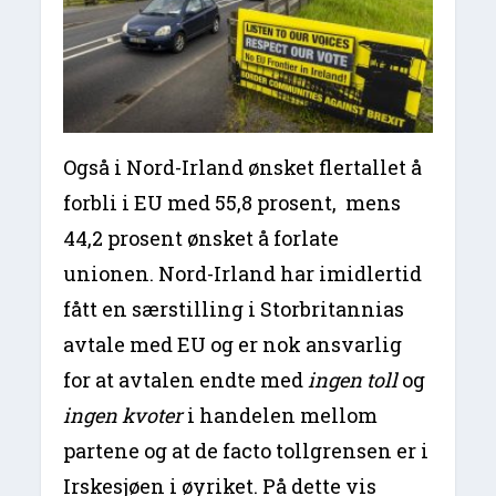
Også i Nord-Irland ønsket flertallet å
forbli i EU med 55,8 prosent, mens
44,2 prosent ønsket å forlate
unionen. Nord-Irland har imidlertid
fått en særstilling i Storbritannias
avtale med EU og er nok ansvarlig
for at avtalen endte med
ingen toll
og
ingen kvoter
i handelen mellom
partene og at de facto tollgrensen er i
Irskesjøen i øyriket. På dette vis