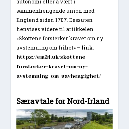
autonomi etter å vært i
sammenhengende union med
Englend siden 1707. Dessuten
henvises videre til artikkelen
«Skottene forsterker kravet om ny
avstemning om frihet» – link:
https://em24.uk/skottene-
forsterker-kravet-om-ny-
avstemning-om-uavhengighet/
Særavtale for Nord-Irland