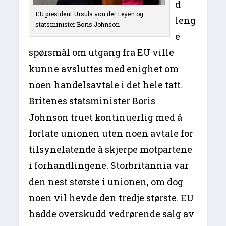
d
EU president Ursula von der Leyen og
leng
statsminister Boris Johnson
e
spørsmål om utgang fra EU ville
kunne avsluttes med enighet om
noen handelsavtale i det hele tatt.
Britenes statsminister Boris
Johnson truet kontinuerlig med å
forlate unionen uten noen avtale for
tilsynelatende å skjerpe motpartene
i forhandlingene. Storbritannia var
den nest største i unionen, om dog
noen vil hevde den tredje største. EU
hadde overskudd vedrørende salg av