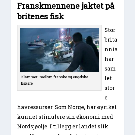
Franskmennene jaktet på
britenes fisk
Stor
brita
nnia
har
sam
let
Klammeri mellom franske og engelske
fiskere
stor
e
havressurser. Som Norge, har øyriket
kunnet stimulere sin økonomi med
Nordsjøolje. I tillegg er landet slik