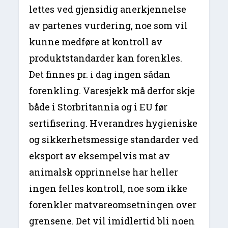
lettes ved gjensidig anerkjennelse
av partenes vurdering, noe som vil
kunne medføre at kontroll av
produktstandarder kan forenkles.
Det finnes pr. i dag ingen sådan
forenkling. Varesjekk må derfor skje
både i Storbritannia og i EU før
sertifisering. Hverandres hygieniske
og sikkerhetsmessige standarder ved
eksport av eksempelvis mat av
animalsk opprinnelse har heller
ingen felles kontroll, noe som ikke
forenkler matvareomsetningen over
grensene. Det vil imidlertid bli noen