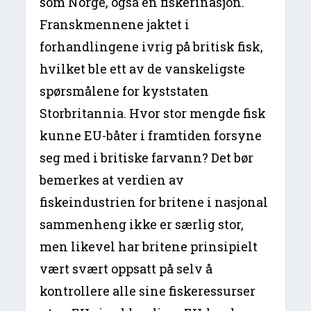
som Norge, også en fiskerinasjon.
Franskmennene jaktet i
forhandlingene ivrig på britisk fisk,
hvilket ble ett av de vanskeligste
spørsmålene for kyststaten
Storbritannia. Hvor stor mengde fisk
kunne EU-båter i framtiden forsyne
seg med i britiske farvann? Det bør
bemerkes at verdien av
fiskeindustrien for britene i nasjonal
sammenheng ikke er særlig stor,
men likevel har britene prinsipielt
vært svært oppsatt på selv å
kontrollere alle sine fiskeressurser