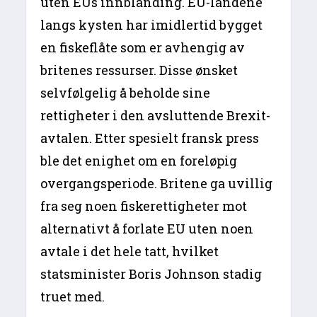
uten EUs innblanding. EU-landene
langs kysten har imidlertid bygget
en fiskeflåte som er avhengig av
britenes ressurser. Disse ønsket
selvfølgelig å beholde sine
rettigheter i den avsluttende Brexit-
avtalen. Etter spesielt fransk press
ble det enighet om en foreløpig
overgangsperiode. Britene ga uvillig
fra seg noen fiskerettigheter mot
alternativt å forlate EU uten noen
avtale i det hele tatt, hvilket
statsminister Boris Johnson stadig
truet med.