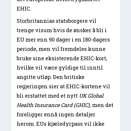
EHIC.
Storbritannias statsborgere vil
trenge visum hvis de ønsker å bli i
EU mer enn 90 dager i en 180-dagers
periode, men vil fremdeles kunne
bruke sine eksisterende EHIC-kort,
hvilke vil være gyldige til inntil
angitte utløp. Den britiske
regjeringen sier at EHIC-kortene vil
bli erstattet med et nytt
UK Global
Health Insurance Card (GHIC),
men det
foreligger ennå ingen detaljer
herom. EUs kjæledyrpass vil ikke