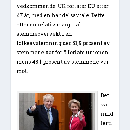
vedkommende. UK forlater EU etter
47 år, med en handelsavtale. Dette
etter en relativ marginal
stemmeovervekt i en
folkeavstemning der 51,9 prosent av
stemmene var for å forlate unionen,
mens 48,1 prosent av stemmene var
mot.
Det
var
imid
lerti