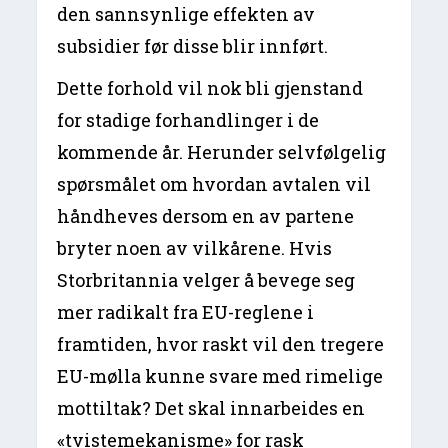
den sannsynlige effekten av
subsidier før disse blir innført.
Dette forhold vil nok bli gjenstand
for stadige forhandlinger i de
kommende år. Herunder selvfølgelig
spørsmålet om hvordan avtalen vil
håndheves dersom en av partene
bryter noen av vilkårene. Hvis
Storbritannia velger å bevege seg
mer radikalt fra EU-reglene i
framtiden, hvor raskt vil den tregere
EU-mølla kunne svare med rimelige
mottiltak? Det skal innarbeides en
«tvistemekanisme» for rask