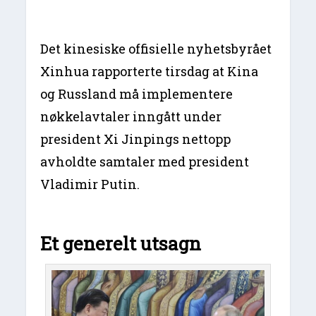
Det kinesiske offisielle nyhetsbyrået
Xinhua rapporterte tirsdag at Kina
og Russland må implementere
nøkkelavtaler inngått under
president Xi Jinpings nettopp
avholdte samtaler med president
Vladimir Putin.
Et generelt utsagn