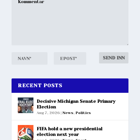
RECENT POSTS
Decisive Michigan Senate Primary
Election
Aug 7, 2026
|
News
,
Politics
FIFA hold a new presidential
election next year