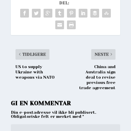
DEL:
TIDLIGERE
NESTE
US to supply
China and
Ukraine with
Australia sign
weapons via NATO
deal to revise
previous free
trade agreement
GI EN KOMMENTAR
Din e-postadresse vil ikke bli publisert.
Obligatoriske felt er merket med
*