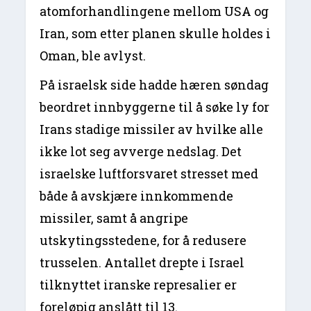
atomforhandlingene mellom USA og
Iran, som etter planen skulle holdes i
Oman, ble avlyst.
På israelsk side hadde hæren søndag
beordret innbyggerne til å søke ly for
Irans stadige missiler av hvilke alle
ikke lot seg avverge nedslag. Det
israelske luftforsvaret stresset med
både å avskjære innkommende
missiler, samt å angripe
utskytingsstedene, for å redusere
trusselen. Antallet drepte i Israel
tilknyttet iranske represalier er
foreløpig anslått til 13.