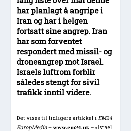
lang liste over mål denne
har planlagt å angripe i
Iran og har i helgen
fortsatt sine angrep. Iran
har som forventet
respondert med missil- og
droneangrep mot Israel.
Israels luftrom forblir
således stengt for sivil
trafikk inntil videre.
Det vises til tidligere artikkel i
EM24
EuropMedia
–
– «Israel
www.em24.uk