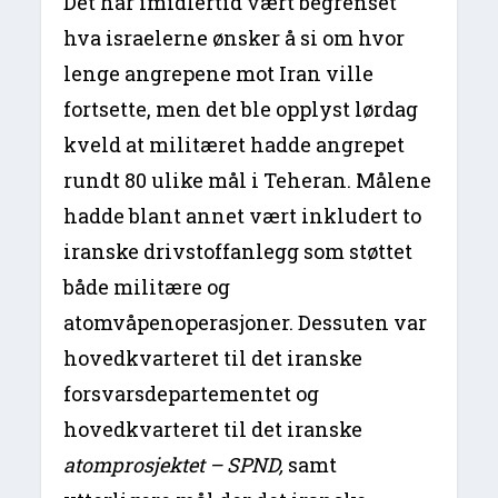
Det har imidlertid vært begrenset
hva israelerne ønsker å si om hvor
lenge angrepene mot Iran ville
fortsette, men det ble opplyst lørdag
kveld at militæret hadde angrepet
rundt 80 ulike mål i Teheran. Målene
hadde blant annet vært inkludert to
iranske drivstoffanlegg som støttet
både militære og
atomvåpenoperasjoner. Dessuten var
hovedkvarteret til det iranske
forsvarsdepartementet og
hovedkvarteret til det iranske
atomprosjektet – SPND,
samt