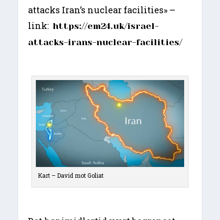
attacks Iran’s nuclear facilities» –
link:
https://em24.uk/israel-
attacks-irans-nuclear-facilities/
Kart – David mot Goliat