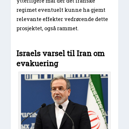
ytterligere mål der det iranske
regimet eventuelt kunne ha gjemt
relevante effekter vedrørende dette
prosjektet, også rammet.
Israels varsel til Iran om
evakuering