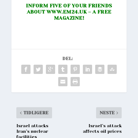
INFORM FIVE OF YOUR FRIENDS
ABOUT
WWW.EM24.UK
– A FREE
MAGAZINE!
DEL:
TIDLIGERE
NESTE
Israel attacks
Israel’s attack
Iran’s nuclear
affects oil prices
facilities