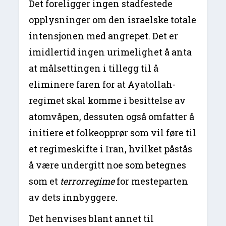
Det foreligger ingen stadfestede
opplysninger om den israelske totale
intensjonen med angrepet. Det er
imidlertid ingen urimelighet å anta
at målsettingen i tillegg til å
eliminere faren for at Ayatollah-
regimet skal komme i besittelse av
atomvåpen, dessuten også omfatter å
initiere et folkeopprør som vil føre til
et regimeskifte i Iran, hvilket påstås
å være undergitt noe som betegnes
som et
terrorregime
for mesteparten
av dets innbyggere.
Det henvises blant annet til