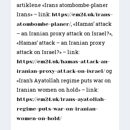
artiklene «Irans atombombe-planer
Irans» – link:
https://em24.uk/irans-
, «Hamas’ attack
atombombe-planer/
– an Iranian proxy attack on Israel?»,
«Hamas’ attack – an Iranian proxy
attack on Israel?» – link:
https://em24.uk/hamas-attack-an-
og
iranian-proxy-attack-on-israel/
«Iran’s Ayatollah regime puts war on
Iranian women on hold» – link:
https://em24.uk/irans-ayatollah-
regime-puts-war-on-iranian-
women-on-hold/