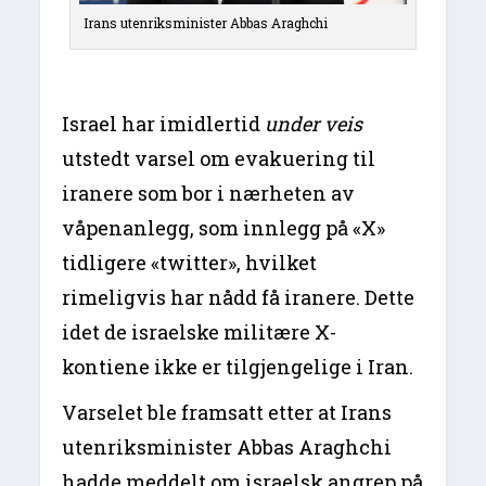
Irans utenriksminister Abbas Araghchi
Israel har imidlertid
under veis
utstedt varsel om evakuering til
iranere som bor i nærheten av
våpenanlegg, som innlegg på «X»
tidligere «twitter», hvilket
rimeligvis har nådd få iranere. Dette
idet de israelske militære X-
kontiene ikke er tilgjengelige i Iran.
Varselet ble framsatt etter at Irans
utenriksminister Abbas Araghchi
hadde meddelt om israelsk angrep på