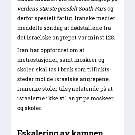
verdens største gassfelt South Pars
og
derfor spesielt farlig. Iranske medier
meddelte søndag at dødstallene fra
det israelske angrepet var minst 128.
Iran har oppfordret om at
metrostasjoner, samt moskeer og
skoler, skal tas i bruk som tilflukts-
steder mot de israelske angrepene.
Iranerne stoler tilsynelatende på at
israelerne ikke vil angripe moskeer
og skoler.
Eskalering av kampen