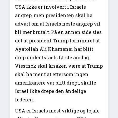
USA ikke er involvert i Israels
angrep, men presidenten skal ha
advart om at Israels neste angrep vil
bli mer brutalt. På en annen side sies
det at president Trump forhindret at
Ayatollah Ali Khamenei har blitt
drep under Israels første anslag.
Visstnok skal årsaken være at Trump
skal ha ment at ettersom ingen
amerikanere var blitt drept, skulle
Israel ikke drepe den åndelige
lederen.
USA er Israels mest viktige og lojale