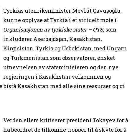
Tyrkias utenriksminister Mevlüt Çavuşoğlu,
kunne opplyse at Tyrkia i et virtuelt møte i
Organisasjonen av tyrkiske stater – OTS
, som
inkluderer Aserbajdsjan, Kasakhstan,
Kirgisistan, Tyrkia og Usbekistan, med Ungarn
og Turkmenistan som observatører, ønsket
utnevnelsen av statsministeren og den nye
regjeringen i Kasakhstan velkommen og
e bistå Kasakhstan med alle sine ressurser og gi
Verden ellers kritiserer president Tokayev for å
ha beordret de tilkomne tropper til å skyte for å