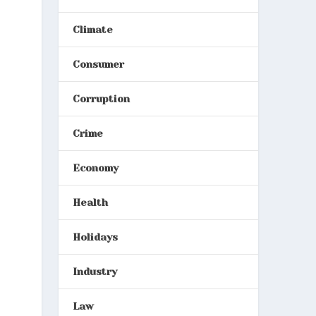
Climate
Consumer
Corruption
Crime
Economy
Health
Holidays
Industry
Law