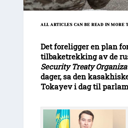
ALL ARTICLES CAN BE READ IN MORE 
Det foreligger en plan f
tilbaketrekking av de r
Security Treaty Organiz
dager, sa den kasakhis
Tokayev i dag til parlam