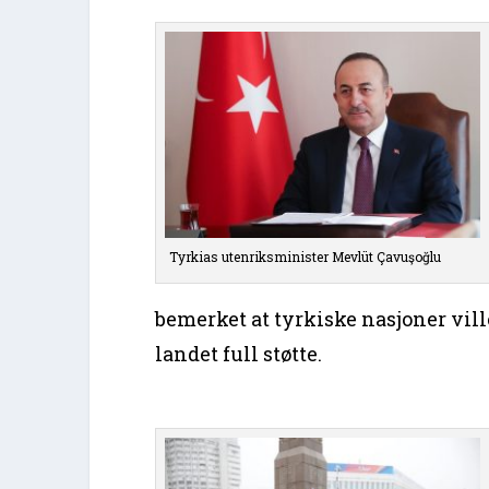
Tyrkias utenriksminister Mevlüt Çavuşoğlu
bemerket at tyrkiske nasjoner vill
landet full støtte.