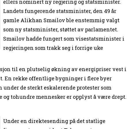
ellers nominert ny regjering og statsminister.
Landets fungerende statsminister, den 49 år
gamle Alikhan Smailov ble enstemmig valgt
som ny statsminister, støttet av parlamentet.
Smailov hadde fungert som visestatsminister i
regjeringen som trakk seg i forrige uke
jon til en plutselig økning av energipriser vest i
et. En rekke offentlige bygninger i flere byer
nn under de sterkt eskalerende protester som
e og tohundre mennesker er opplyst å være drept.
Under en direktesending på det statlige