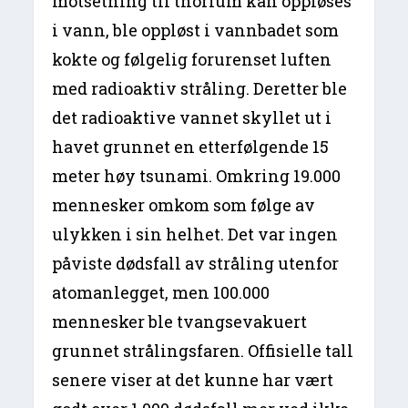
motsetning til thorium kan oppløses
i vann, ble oppløst i vannbadet som
kokte og følgelig forurenset luften
med radioaktiv stråling. Deretter ble
det radioaktive vannet skyllet ut i
havet grunnet en etterfølgende 15
meter høy tsunami. Omkring 19.000
mennesker omkom som følge av
ulykken i sin helhet. Det var ingen
påviste dødsfall av stråling utenfor
atomanlegget, men 100.000
mennesker ble tvangsevakuert
grunnet strålingsfaren. Offisielle tall
senere viser at det kunne har vært