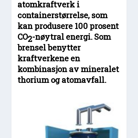
atomkraftverk i
containerstørrelse, som
kan produsere 100 prosent
CO
-nøytral energi. Som
2
brensel benytter
kraftverkene en
kombinasjon av mineralet
thorium og atomavfall.