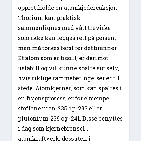
opprettholde en atomkjedereaksjon.
Thorium kan praktisk
sammenlignes med vått trevirke
som ikke kan legges rett på peisen,
men må tørkes først før det brenner.
Et atom som er fissilt, er derimot
ustabilt og vil kunne spalte sig selv,
hvis riktige rammebetingelser er til
stede. Atomkjerner, som kan spaltes i
en fisjonsprosess, er for eksempel
stoffene uran-235 og -233 eller
plutonium-239 og -241. Disse benyttes
i dag som kjernebrensel i
atomkraftverk, dessuten i