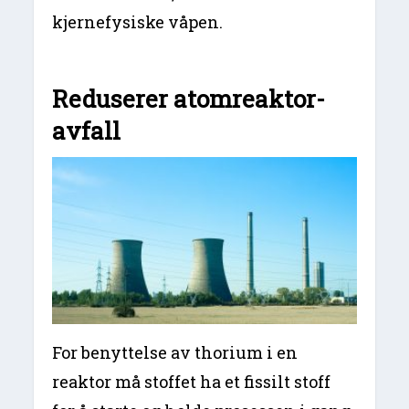
kjernefysiske våpen.
Reduserer atomreaktor-
avfall
For benyttelse av thorium i en
reaktor må stoffet ha et fissilt stoff