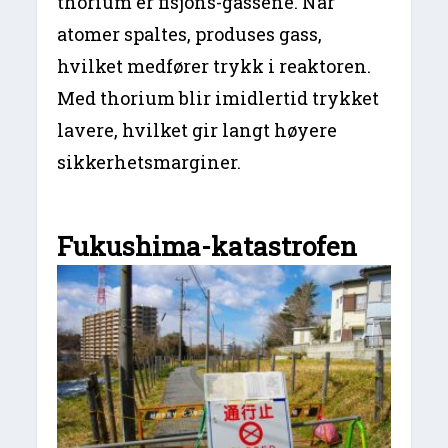
thorium er fisjons-gassene. Når
atomer spaltes, produses gass,
hvilket medfører trykk i reaktoren.
Med thorium blir imidlertid trykket
lavere, hvilket gir langt høyere
sikkerhetsmarginer.
Fukushima-katastrofen