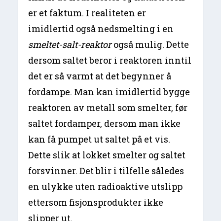
er et faktum. I realiteten er
imidlertid også nedsmelting i en
smeltet-salt-reaktor
også mulig. Dette
dersom saltet beror i reaktoren inntil
det er så varmt at det begynner å
fordampe. Man kan imidlertid bygge
reaktoren av metall som smelter, før
saltet fordamper, dersom man ikke
kan få pumpet ut saltet på et vis.
Dette slik at lokket smelter og saltet
forsvinner. Det blir i tilfelle således
en ulykke uten radioaktive utslipp
ettersom fisjonsprodukter ikke
slipper ut.