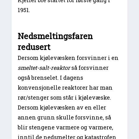
1951.
Nedsmeltingsfaren
redusert
Dersom kjølevæsken forsvinner i en
smeltet-salt-reaktor
så forsvinner
også brenselet. I dagens
konvensjonelle reaktorer har man
rør/stenger som står i kjølevæske.
Dersom kjølevæsken av en eller
annen grunn skulle forsvinne, så
blir stengene varmere og varmere,
inntil de nedsmelter og katastrofen