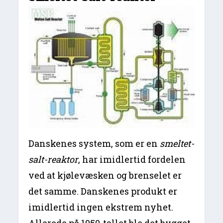
Danskenes system, som er en
smeltet-
salt-reaktor
, har imidlertid fordelen
ved at kjølevæsken og brenselet er
det samme. Danskenes produkt er
imidlertid ingen ekstrem nyhet.
Allerede på 1950-tallet ble det bygget