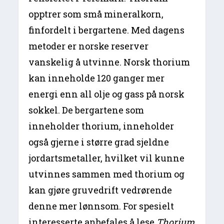
opptrer som små mineralkorn,
finfordelt i bergartene. Med dagens
metoder er norske reserver
vanskelig å utvinne. Norsk thorium
kan inneholde 120 ganger mer
energi enn all olje og gass på norsk
sokkel. De bergartene som
inneholder thorium, inneholder
også gjerne i større grad sjeldne
jordartsmetaller, hvilket vil kunne
utvinnes sammen med thorium og
kan gjøre gruvedrift vedrørende
denne mer lønnsom. For spesielt
interesserte anbefales å lese
Thorium