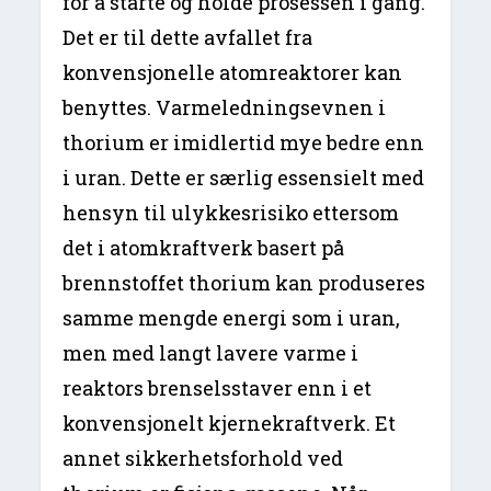
for å starte og holde prosessen i gang.
Det er til dette avfallet fra
konvensjonelle atomreaktorer kan
benyttes. Varmeledningsevnen i
thorium er imidlertid mye bedre enn
i uran. Dette er særlig essensielt med
hensyn til ulykkesrisiko ettersom
det i atomkraftverk basert på
brennstoffet thorium kan produseres
samme mengde energi som i uran,
men med langt lavere varme i
reaktors brenselsstaver enn i et
konvensjonelt kjernekraftverk. Et
annet sikkerhetsforhold ved