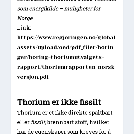
som energikilde – muligheter for
Norge
.
Link:
https://www.regjeringen.no/global
assets/upload/oed/pdf_filer/horin
ger/horing-thoriumutvalgets-
rapport/thoriumrapporten-norsk-
versjon.pdf
Thorium er ikke fissilt
Thorium er et ikke direkte spaltbart
eller
fissilt
, brennbart stoff, hvilket
har de egenskaper som kreves for å