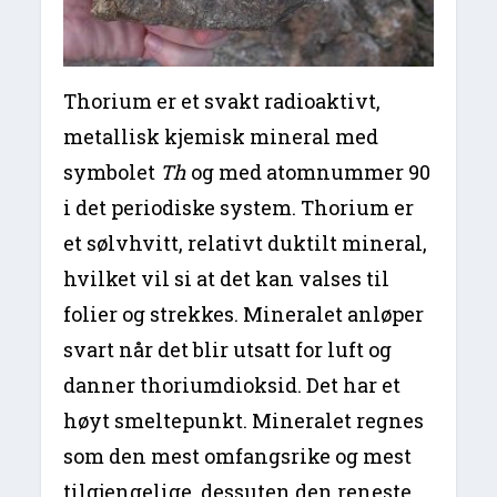
Thorium er et svakt radioaktivt,
metallisk kjemisk mineral med
symbolet
Th
og med atomnummer 90
i det periodiske system. Thorium er
et sølvhvitt, relativt duktilt mineral,
hvilket vil si at det kan valses til
folier og strekkes. Mineralet anløper
svart når det blir utsatt for luft og
danner thoriumdioksid. Det har et
høyt smeltepunkt. Mineralet regnes
som den mest omfangsrike og mest
tilgjengelige, dessuten den reneste