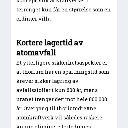
konsept, slik at kraftverket i
terrenget kun får en størrelse som en
ordinær villa.
Kortere lagertid av
atomavfall
Et ytterligere sikkerhetsaspekter er
at thorium har en spaltningstid som
krever sikker lagring av
avfallsstoffer i kun 600 år, mens
uranet trenger derimot hele 800.000
år. Overgang til thoriumdrevne
atomkraftverk vil således raskere
kunne eliminere forfedrenes