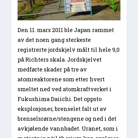
Den 11. mars 2011 ble Japan rammet
av det noen gang sterkeste
registrerte jordskjelv målt til hele 9,0
på Richters skala. Jordskjelvet
medførte skader på tre av
atomreaktorene som etter hvert
smeltet ned ved atomkraftverket i
Fukushima Daiichi. Det oppsto
eksplosjoner, brenselet falt ut av
brenselsrørne/stengene og ned i det
avkjølende vannbadet. Uranet, som i