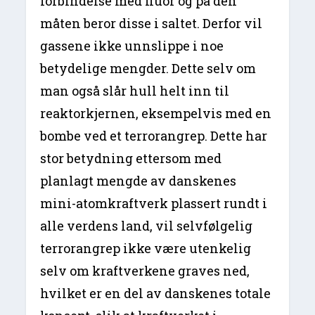
forbindelse med fluor og på den
måten beror disse i saltet. Derfor vil
gassene ikke unnslippe i noe
betydelige mengder. Dette selv om
man også slår hull helt inn til
reaktorkjernen, eksempelvis med en
bombe ved et terrorangrep. Dette har
stor betydning ettersom med
planlagt mengde av danskenes
mini-atomkraftverk plassert rundt i
alle verdens land, vil selvfølgelig
terrorangrep ikke være utenkelig
selv om kraftverkene graves ned,
hvilket er en del av danskenes totale