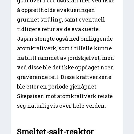
godt over 1.000 dødsfall mer ved ikke
å opprettholde evakueringen
grunnet stråling, samt eventuell
tidligere retur av de evakuerte.
Japan stengte også ned omliggende
atomkraftverk, som i tilfelle kunne
ha blitt rammet av jordskjelvet, men
ved disse ble det ikke oppdaget noen
graverende feil. Disse kraftverkene
ble etter en periode gjenåpnet.
Skepsisen mot atomkraftverk reiste
seg naturligvis over hele verden.
Smeltet-salt-reaktor