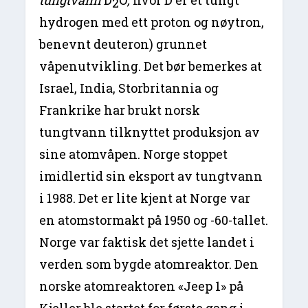
2
hydrogen med ett proton og nøytron,
benevnt deuteron) grunnet
våpenutvikling. Det bør bemerkes at
Israel, India, Storbritannia og
Frankrike har brukt norsk
tungtvann tilknyttet produksjon av
sine atomvåpen. Norge stoppet
imidlertid sin eksport av tungtvann
i 1988. Det er lite kjent at Norge var
en atomstormakt på 1950 og -60-tallet.
Norge var faktisk det sjette landet i
verden som bygde atomreaktor. Den
norske atomreaktoren «Jeep 1» på
Kjeller ble startet for første gang i