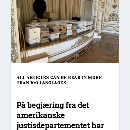
ALL ARTICLES CAN BE READ IN MORE
THAN 100 LANGUAGES
På begjæring fra det
amerikanske
justisdepartementet har