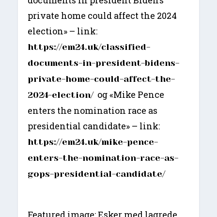
private home could affect the 2024
election» – link:
https://em24.uk/classified-
documents-in-president-bidens-
private-home-could-affect-the-
og «Mike Pence
2024-election/
enters the nomination race as
presidential candidate» – link:
https://em24.uk/mike-pence-
enters-the-nomination-race-as-
gops-presidential-candidate/
Featured image: Esker med lagrede