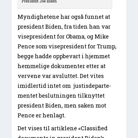
President Joe Biden
Myndighetene har også funnet at
president Biden, fra tiden han var
visepresident for Obama, og Mike
Pence som visepresident for Trump,
begge hadde oppbevart i hjemmet
hemmelige dokumenter etter at
vervene var avsluttet. Det vites
imidlertid intet om justisdeparte-
mentet beslutningen tilknyttet
president Biden, men saken mot
Pence er henlagt.
Det vises til artiklene «Classified
documents in president Biden’s