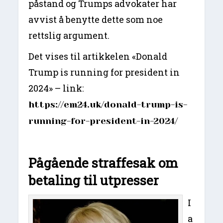
påstand og Trumps advokater har
avvist å benytte dette som noe
rettslig argument.
Det vises til artikkelen «Donald
Trump is running for president in
2024» – link:
https://em24.uk/donald-trump-is-
running-for-president-in-2024/
Pågående straffesak om
betaling til utpresser
I
a