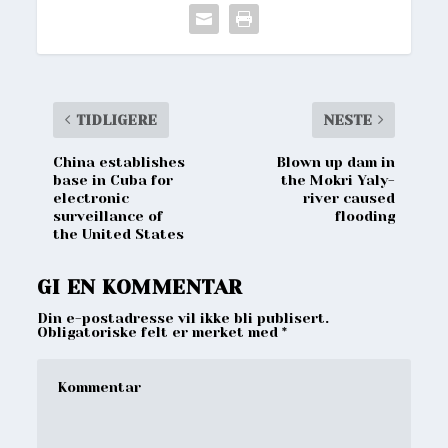
TIDLIGERE
NESTE
China establishes
Blown up dam in
base in Cuba for
the Mokri Yaly-
electronic
river caused
surveillance of
flooding
the United States
GI EN KOMMENTAR
Din e-postadresse vil ikke bli publisert.
Obligatoriske felt er merket med
*