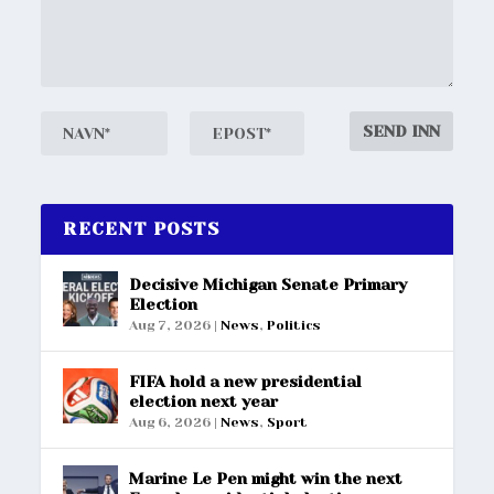
RECENT POSTS
Decisive Michigan Senate Primary
Election
Aug 7, 2026
|
News
,
Politics
FIFA hold a new presidential
election next year
Aug 6, 2026
|
News
,
Sport
Marine Le Pen might win the next