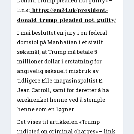
Donald Trump pleaded not guilty» –
link:
https://em24.uk/president-
donald-trump-pleaded-not-guilty/
I mai besluttet en jury i en føderal
domstol på Manhattan i et sivilt
søksmål, at Trump må betale 5
millioner dollar i erstatning for
angivelig seksuelt misbruk av
tidligere Elle-magasinspaltist E.
Jean Carroll, samt for deretter å ha
ærekrenket henne ved å stemple
henne som en løgner.
Det vises til artikkelen «Trump
indicted on criminal charges» – link: