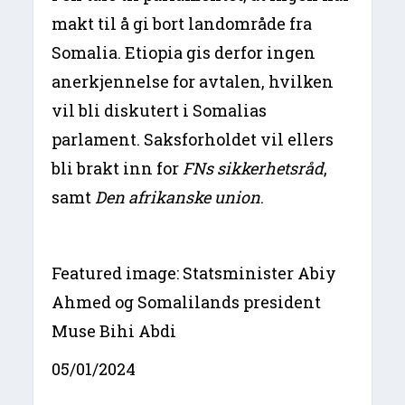
makt til å gi bort landområde fra
Somalia. Etiopia gis derfor ingen
anerkjennelse for avtalen, hvilken
vil bli diskutert i Somalias
parlament. Saksforholdet vil ellers
bli brakt inn for
FNs sikkerhetsråd
,
samt
Den afrikanske union
.
Featured image: Statsminister Abiy
Ahmed og Somalilands president
Muse Bihi Abdi
05/01/2024