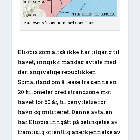
Kart over Afrikas Horn med Somaliland
Etiopia som altså ikke har tilgang til
havet, inngikk mandag avtale med
den angivelige republikken
Somaliland om å lease fra denne en
20 kilometer bred strandsone mot
havet for 50 år, til benyttelse for
havn og militæret. Denne avtalen
har Etiopia inngått på betingelse av
framtidig offentlig anerkjennelse av