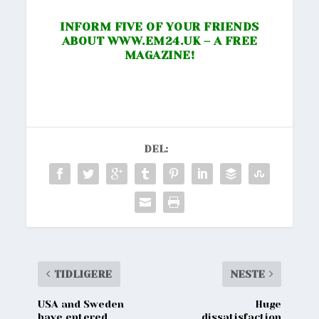
INFORM FIVE OF YOUR FRIENDS
ABOUT
WWW.EM24.UK
– A FREE
MAGAZINE!
DEL:
TIDLIGERE
NESTE
USA and Sweden
Huge
have entered
dissatisfaction