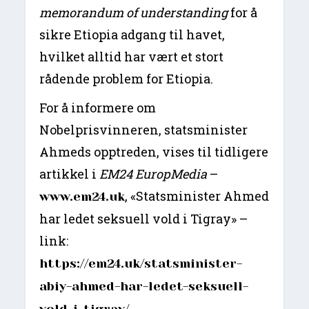
memorandum of understanding
for å
sikre Etiopia adgang til havet,
hvilket alltid har vært et stort
rådende problem for Etiopia.
For å informere om
Nobelprisvinneren, statsminister
Ahmeds opptreden, vises til tidligere
artikkel i
EM24 EuropMedia
–
, «Statsminister Ahmed
www.em24.uk
har ledet seksuell vold i Tigray» –
link:
https://em24.uk/statsminister-
abiy-ahmed-har-ledet-seksuell-