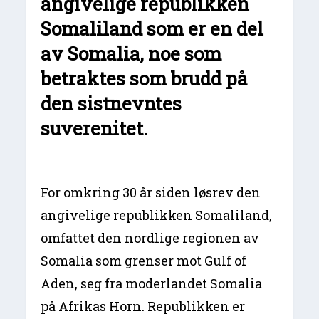
angivelige republikken
Somaliland som er en del
av Somalia, noe som
betraktes som brudd på
den sistnevntes
suverenitet.
For omkring 30 år siden løsrev den
angivelige republikken Somaliland,
omfattet den nordlige regionen av
Somalia som grenser mot Gulf of
Aden, seg fra moderlandet Somalia
på Afrikas Horn. Republikken er