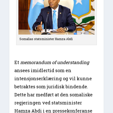
Somalias statsminister Hamza Abdi
Et
memorandum of understanding
ansees imidlertid som en
intensjonserklæring og vil kunne
betraktes som juridisk bindende.
Dette har medført at den somaliske
regjeringen ved statsminister
Hamza Abdi i en pressekonferanse