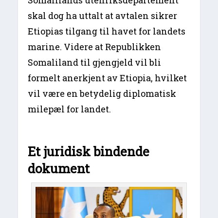
Somalilands utenriksdepartement
skal dog ha uttalt at avtalen sikrer
Etiopias tilgang til havet for landets
marine. Videre at Republikken
Somaliland til gjengjeld vil bli
formelt anerkjent av Etiopia, hvilket
vil være en betydelig diplomatisk
milepæl for landet.
Et juridisk bindende
dokument