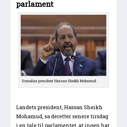
parlament
Somalias president Hassan Sheikh Mohamud
Landets president, Hassan Sheikh
Mohamud, sa deretter senere tirsdag
i en tale til parlamentet, at ingen har