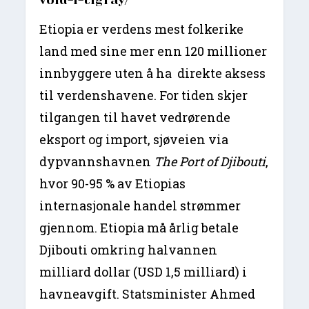
vold-i-tigray/
Etiopia er verdens mest folkerike
land med sine mer enn 120 millioner
innbyggere uten å ha direkte aksess
til verdenshavene. For tiden skjer
tilgangen til havet vedrørende
eksport og import, sjøveien via
dypvannshavnen
The Port of Djibouti
,
hvor 90-95 % av Etiopias
internasjonale handel strømmer
gjennom. Etiopia må årlig betale
Djibouti omkring halvannen
milliard dollar (USD 1,5 milliard) i
havneavgift. Statsminister Ahmed