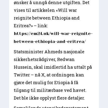
ønsker å unngå denne utgiften. Det
vises til artikkelen «Will war
reignite between Ethiopia and
Eritrea?» – link:
https://em24.uk/will-war-reignite-
between-ethiopia-and-eritrea/
Statsminister Ahmeds nasjonale
sikkerhetsrådgiver, Redwan
Hussein, skal imidlertid ha uttalt på
Twitter – nå X, at ordningen kan
gjøre det mulig for Etiopia å få
tilgang til militærbase ved havet.
Det ble ikke opplyst flere detaljer.