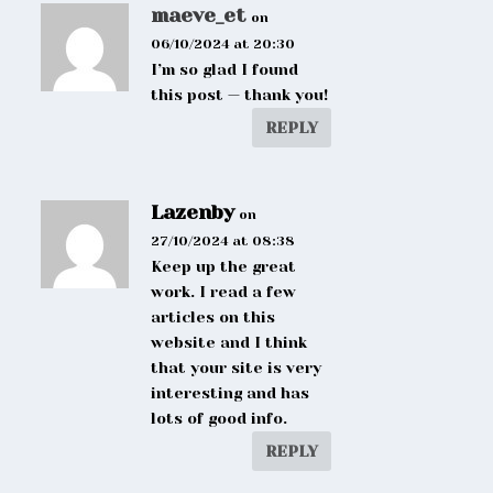
maeve_et
on
06/10/2024 at 20:30
I’m so glad I found
this post — thank you!
REPLY
Lazenby
on
27/10/2024 at 08:38
Keep up the great
work. I read a few
articles on this
website and I think
that your site is very
interesting and has
lots of good info.
REPLY