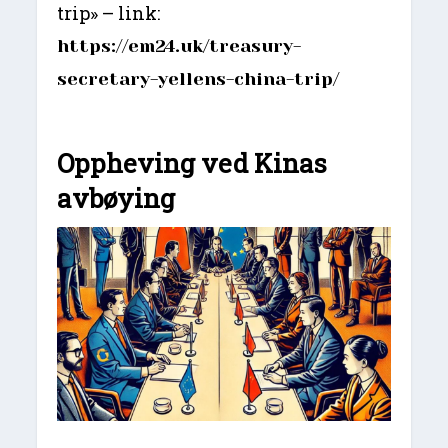
trip» – link:
https://em24.uk/treasury-
secretary-yellens-china-trip/
Oppheving ved Kinas
avbøying