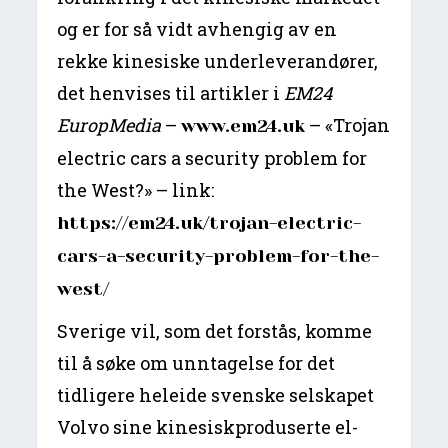
og er for så vidt avhengig av en
rekke kinesiske underleverandører,
det henvises til artikler i
EM24
EuropMedia
–
– «Trojan
www.em24.uk
electric cars a security problem for
the West?» – link:
https://em24.uk/trojan-electric-
cars-a-security-problem-for-the-
west/
Sverige vil, som det forstås, komme
til å søke om unntagelse for det
tidligere heleide svenske selskapet
Volvo sine kinesiskproduserte el-