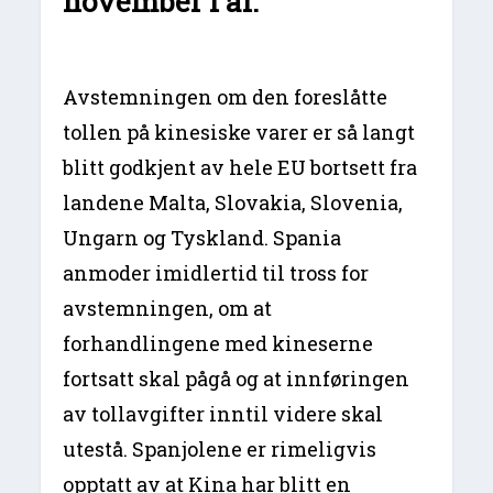
november i år.
Avstemningen om den foreslåtte
tollen på kinesiske varer er så langt
blitt godkjent av hele EU bortsett fra
landene Malta, Slovakia, Slovenia,
Ungarn og Tyskland. Spania
anmoder imidlertid til tross for
avstemningen, om at
forhandlingene med kineserne
fortsatt skal pågå og at innføringen
av tollavgifter inntil videre skal
utestå. Spanjolene er rimeligvis
opptatt av at Kina har blitt en