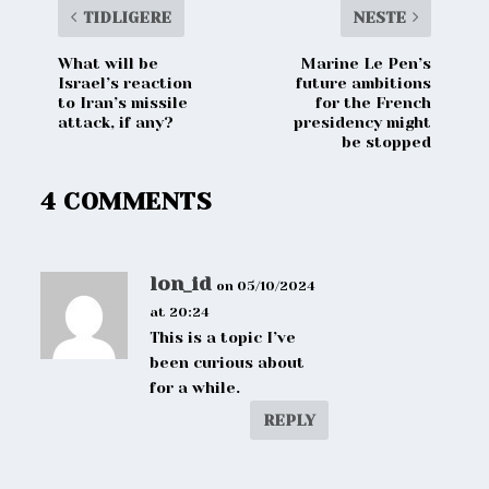
TIDLIGERE
NESTE
What will be
Marine Le Pen’s
Israel’s reaction
future ambitions
to Iran’s missile
for the French
attack, if any?
presidency might
be stopped
4 COMMENTS
lon_id
on 05/10/2024
at 20:24
This is a topic I’ve
been curious about
for a while.
REPLY