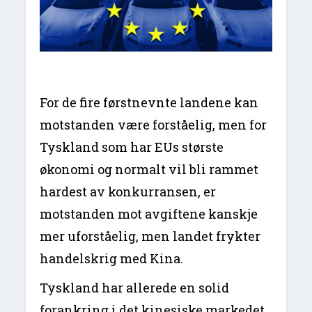
For de fire førstnevnte landene kan
motstanden være forståelig, men for
Tyskland som har EUs største
økonomi og normalt vil bli rammet
hardest av konkurransen, er
motstanden mot avgiftene kanskje
mer uforståelig, men landet frykter
handelskrig med Kina.
Tyskland har allerede en solid
forankring i det kinesiske markedet