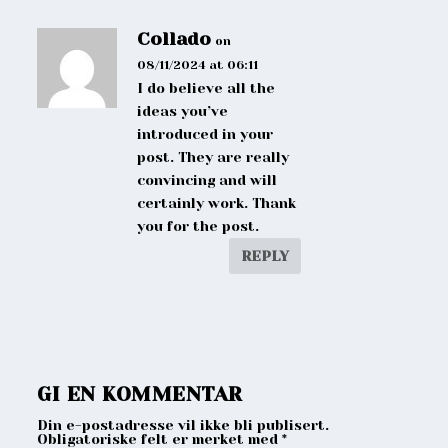
Collado
on
08/11/2024 at 06:11
I do believe all the
ideas you’ve
introduced in your
post. They are really
convincing and will
certainly work. Thank
you for the post.
REPLY
GI EN KOMMENTAR
Din e-postadresse vil ikke bli publisert.
Obligatoriske felt er merket med
*