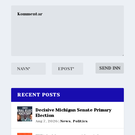
RECENT POSTS
Decisive Michigan Senate Primary
Election
Aug 7, 2026
|
News
,
Politics