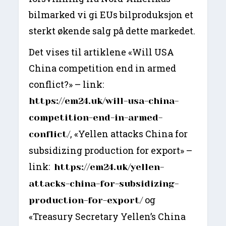
bilmarked vi gi EUs bilproduksjon et
sterkt økende salg på dette markedet.
Det vises til artiklene «Will USA
China competition end in armed
conflict?» – link:
https://em24.uk/will-usa-china-
competition-end-in-armed-
, «Yellen attacks China for
conflict/
subsidizing production for export» –
link:
https://em24.uk/yellen-
attacks-china-for-subsidizing-
og
production-for-export/
«Treasury Secretary Yellen’s China