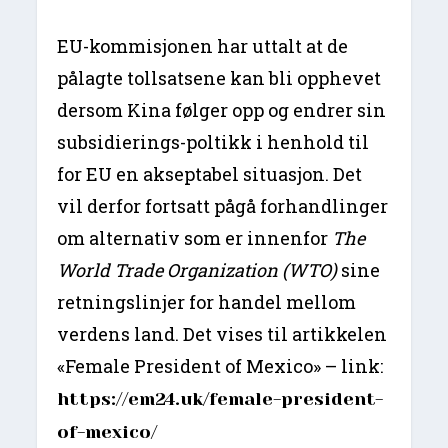
EU-kommisjonen har uttalt at de
pålagte tollsatsene kan bli opphevet
dersom Kina følger opp og endrer sin
subsidierings-poltikk i henhold til
for EU en akseptabel situasjon. Det
vil derfor fortsatt pågå forhandlinger
om alternativ som er innenfor
The
World Trade Organization (WTO)
sine
retningslinjer for handel mellom
verdens land. Det vises til artikkelen
«Female President of Mexico» – link:
https://em24.uk/female-president-
of-mexico/