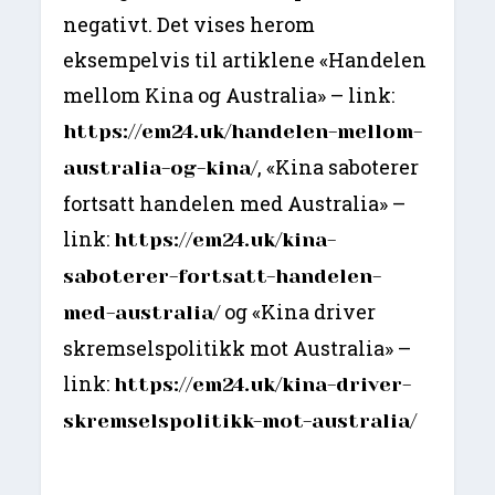
negativt. Det vises herom
eksempelvis til artiklene «Handelen
mellom Kina og Australia» – link:
https://em24.uk/handelen-mellom-
, «Kina saboterer
australia-og-kina/
fortsatt handelen med Australia» –
link:
https://em24.uk/kina-
saboterer-fortsatt-handelen-
og «Kina driver
med-australia/
skremselspolitikk mot Australia» –
link:
https://em24.uk/kina-driver-
skremselspolitikk-mot-australia/