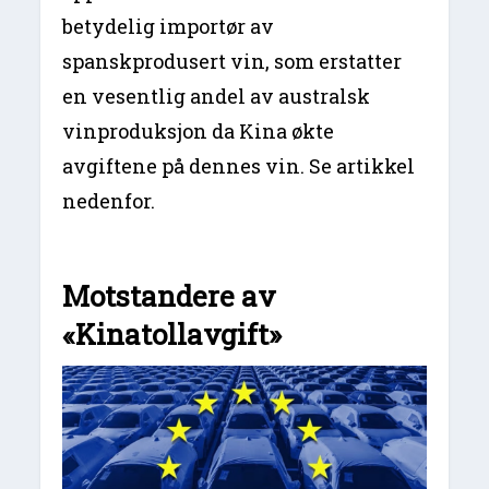
betydelig importør av
spanskprodusert vin, som erstatter
en vesentlig andel av australsk
vinproduksjon da Kina økte
avgiftene på dennes vin. Se artikkel
nedenfor.
Motstandere av
«Kinatollavgift»