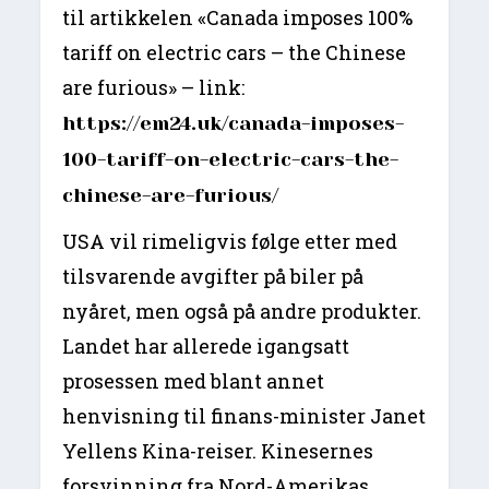
til artikkelen «Canada imposes 100%
tariff on electric cars – the Chinese
are furious» – link:
https://em24.uk/canada-imposes-
100-tariff-on-electric-cars-the-
chinese-are-furious/
USA vil rimeligvis følge etter med
tilsvarende avgifter på biler på
nyåret, men også på andre produkter.
Landet har allerede igangsatt
prosessen med blant annet
henvisning til finans-minister Janet
Yellens Kina-reiser. Kinesernes
forsvinning fra Nord-Amerikas