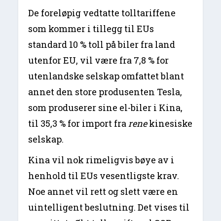
De foreløpig vedtatte tolltariffene
som kommer i tillegg til EUs
standard 10 % toll på biler fra land
utenfor EU, vil være fra 7,8 % for
utenlandske selskap omfattet blant
annet den store produsenten Tesla,
som produserer sine el-biler i Kina,
til 35,3 % for import fra
rene
kinesiske
selskap.
Kina vil nok rimeligvis bøye av i
henhold til EUs vesentligste krav.
Noe annet vil rett og slett være en
uintelligent beslutning. Det vises til