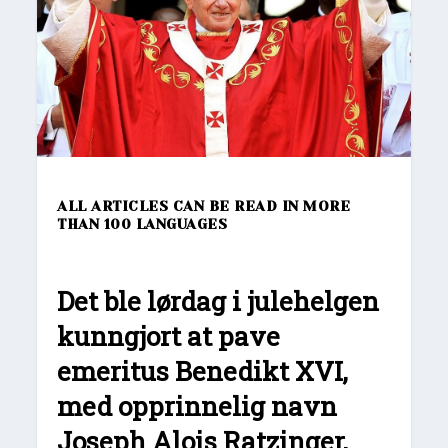
ALL ARTICLES CAN BE READ IN MORE
THAN 100 LANGUAGES
Det ble lørdag i julehelgen
kunngjort at pave
emeritus Benedikt XVI,
med opprinnelig navn
Joseph Alois Ratzinger,