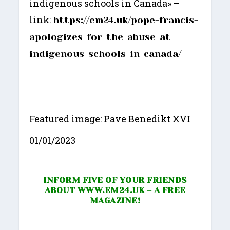
indigenous schools in Canada» –
link:
https://em24.uk/pope-francis-
apologizes-for-the-abuse-at-
indigenous-schools-in-canada/
Featured image: Pave Benedikt XVI
01/01/2023
INFORM FIVE OF YOUR FRIENDS
ABOUT
WWW.EM24.UK
– A FREE
MAGAZINE!