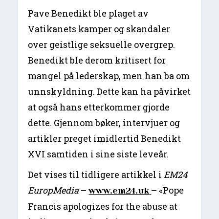
Pave Benedikt ble plaget av
Vatikanets kamper og skandaler
over geistlige seksuelle overgrep.
Benedikt ble derom kritisert for
mangel på lederskap, men han ba om
unnskyldning. Dette kan ha påvirket
at også hans etterkommer gjorde
dette. Gjennom bøker, intervjuer og
artikler preget imidlertid Benedikt
XVI samtiden i sine siste leveår.
Det vises til tidligere artikkel i
EM24
EuropMedia
–
– «Pope
www.em24.uk
Francis apologizes for the abuse at