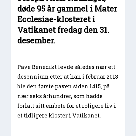
døde 95 år gammel i Mater
Ecclesiae-klosteret i
Vatikanet fredag den 31.
desember.
Pave Benedikt levde således nær ett
desennium etter at han i februar 2013
ble den første paven siden 1415, på
nær seks århundrer, som hadde
forlatt sitt embete for et roligere liv i
et tidligere kloster i Vatikanet.