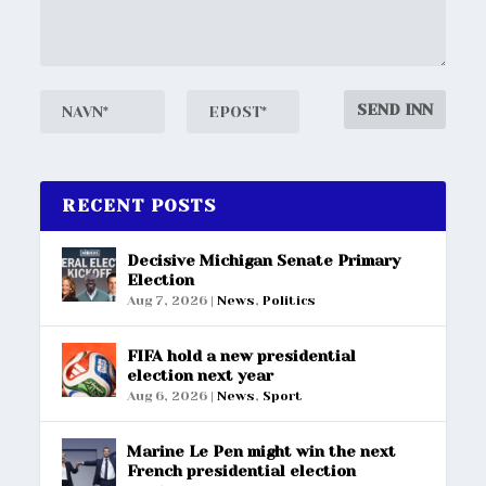
RECENT POSTS
Decisive Michigan Senate Primary
Election
Aug 7, 2026
|
News
,
Politics
FIFA hold a new presidential
election next year
Aug 6, 2026
|
News
,
Sport
Marine Le Pen might win the next
French presidential election