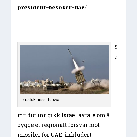
.
president-besoker-uae/
S
a
Israelsk missilforsvar
mtidig inngikk Israel avtale om å
bygge et regionalt forsvar mot
missiler for UAE, inkludert