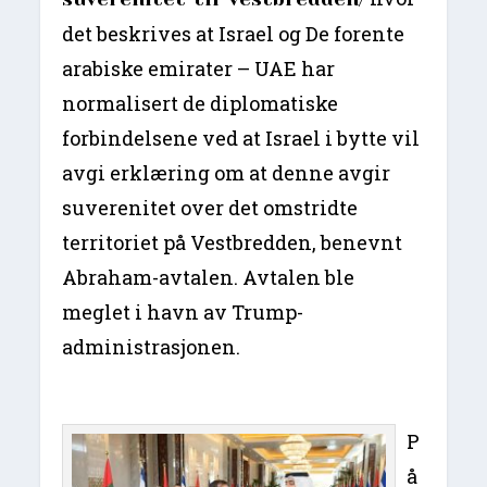
det beskrives at Israel og De forente
arabiske emirater – UAE har
normalisert de diplomatiske
forbindelsene ved at Israel i bytte vil
avgi erklæring om at denne avgir
suverenitet over det omstridte
territoriet på Vestbredden, benevnt
Abraham-avtalen. Avtalen ble
meglet i havn av Trump-
administrasjonen.
P
å