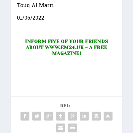
Touq Al Marri
01/06/2022
INFORM FIVE OF YOUR FRIENDS
ABOUT
WWW.EM24.UK
– A FREE
MAGAZINE!
DEL: