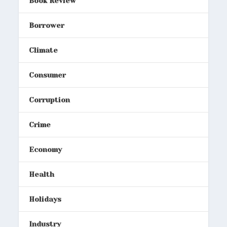
Book Review
Borrower
Climate
Consumer
Corruption
Crime
Economy
Health
Holidays
Industry