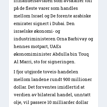
frihandelsavtalen som avskaffer toll
på de fleste varer som handles
mellom Israel og De forente arabiske
emirater signert i Dubai. Den
israelske økonomi- og
industriministeren Orna Barbivay og
hennes motpart, UAEs
økonomiminister Abdulla bin Touq
Al Marri, sto for signeringen.
I fjor utgjorde toveis-handelen
mellom landene rundt 900 millioner
dollar. Det forventes imidlertid at
verdien av bilateral handel, unntatt
olje, vil passere 10 milliarder dollar