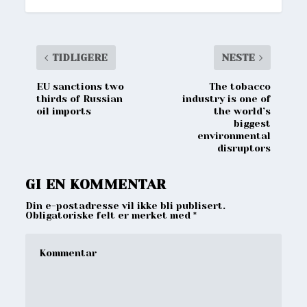
TIDLIGERE
NESTE
EU sanctions two
The tobacco
thirds of Russian
industry is one of
oil imports
the world’s
biggest
environmental
disruptors
GI EN KOMMENTAR
Din e-postadresse vil ikke bli publisert.
Obligatoriske felt er merket med
*