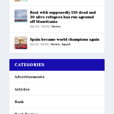
Boat with supposedly 130 dead and
30 alive refugees has run aground
off Mauritania
Jul 22, 2026
|
News
Spain became world champions again
Jul 21, 2026
|
News
,
Sport
CATEGORIES
Advertisements
Articles
Bank