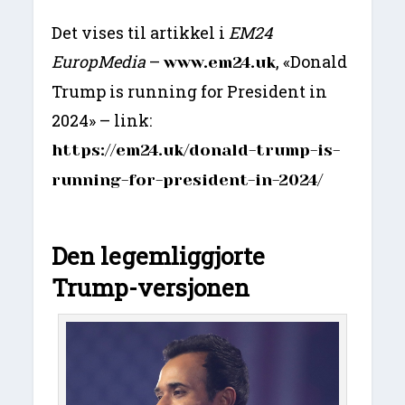
Det vises til artikkel i
EM24
EuropMedia
–
, «Donald
www.em24.uk
Trump is running for President in
2024» – link:
https://em24.uk/donald-trump-is-
running-for-president-in-2024/
Den legemliggjorte
Trump-versjonen