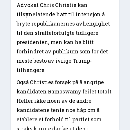
Advokat Chris Christie kan
tilsynelatende hatt til intensjon å
bryte republikanernes avhengighet
til den straffeforfulgte tidligere
presidenten, men kan ha blitt
forhindret av publikum som for det
meste besto av ivrige Trump-
tilhengere.
Også Christies forsøk på å angripe
kandidaten Ramaswamy feilet totalt.
Heller ikke noen av de andre
kandidatene tente noe håp om å
etablere et forhold til partiet som
straks kunne danke ut den i