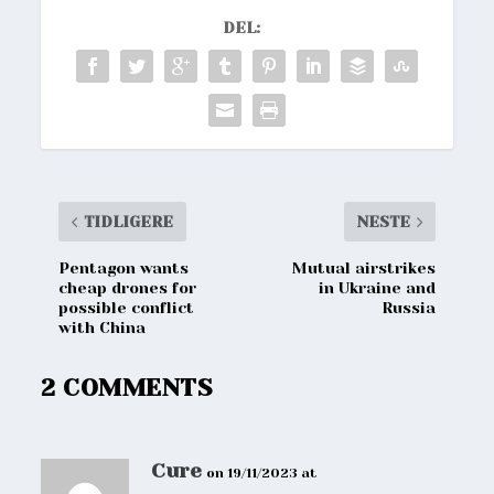
DEL:
TIDLIGERE
NESTE
Pentagon wants
Mutual airstrikes
cheap drones for
in Ukraine and
possible conflict
Russia
with China
2 COMMENTS
Cure
on 19/11/2023 at