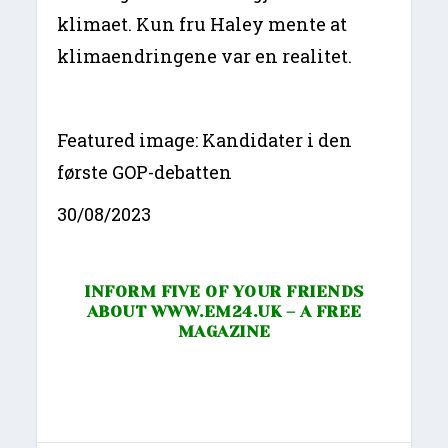
klimaet. Kun fru Haley mente at
klimaendringene var en realitet.
Featured image: Kandidater i den
første GOP-debatten
30/08/2023
INFORM FIVE OF YOUR FRIENDS
ABOUT
WWW.EM24.UK
– A FREE
MAGAZINE