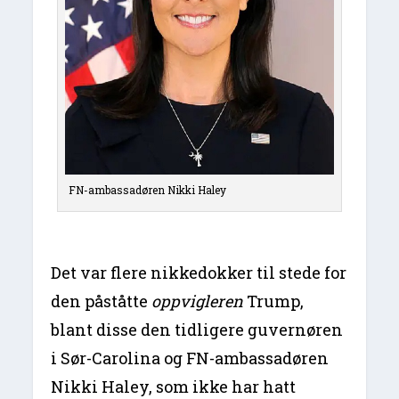
FN-ambassadøren Nikki Haley
Det var flere nikkedokker til stede for
den påståtte
oppvigleren
Trump,
blant disse den tidligere guvernøren
i Sør-Carolina og FN-ambassadøren
Nikki Haley, som ikke har hatt