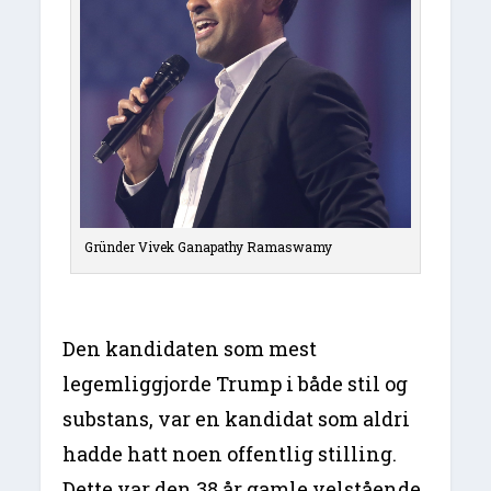
Gründer Vivek Ganapathy Ramaswamy
Den kandidaten som mest
legemliggjorde Trump i både stil og
substans, var en kandidat som aldri
hadde hatt noen offentlig stilling.
Dette var den 38 år gamle velstående