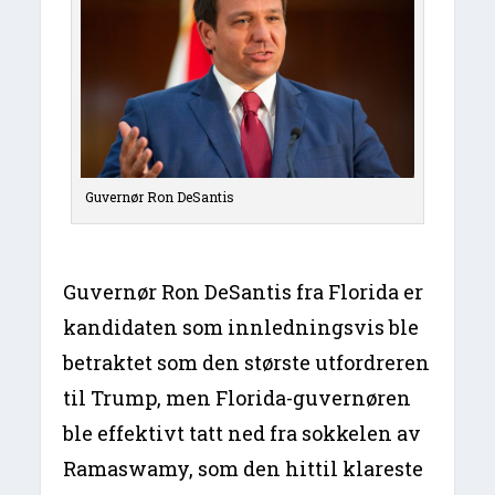
Guvernør Ron DeSantis
Guvernør Ron DeSantis fra Florida er
kandidaten som innledningsvis ble
betraktet som den største utfordreren
til Trump, men Florida-guvernøren
ble effektivt tatt ned fra sokkelen av
Ramaswamy, som den hittil klareste