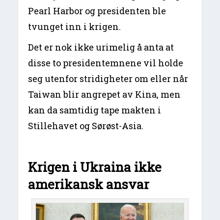
Pearl Harbor og presidenten ble
tvunget inn i krigen.
Det er nok ikke urimelig å anta at
disse to presidentemnene vil holde
seg utenfor stridigheter om eller når
Taiwan blir angrepet av Kina, men
kan da samtidig tape makten i
Stillehavet og Sørøst-Asia.
Krigen i Ukraina ikke
amerikansk ansvar