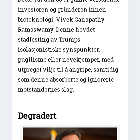
investoren og gründeren innen
bioteknologi, Vivek Ganapathy
Ramaswamy. Denne hevdet
stadfesting av Trumps
isolasjonistiske synspunkter,
pugilisme eller nevekjemper, med
utpreget vilje til å angripe, samtidig
som denne absorberte og ignorerte
motstandernes slag.
Degradert