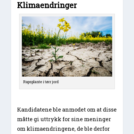
Klimaendringer
Rapsplante i tørr jord
Kandidatene ble anmodet om at disse
måtte gi uttrykk for sine meninger
om klimaendringene, de ble derfor