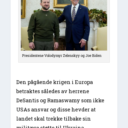
Presidentene Volodymyr Zelenskyy og Joe Biden
Den pågående krigen i Europa
betraktes således av herrene
DeSantis og Ramaswamy som ikke
USAs ansvar og disse hevder at
landet skal trekke tilbake sin
militære støtte til Ukraina.