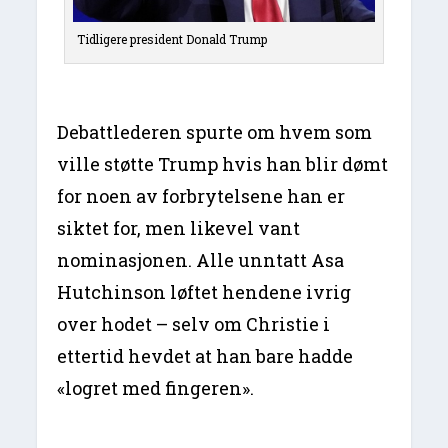
Tidligere president Donald Trump
Debattlederen spurte om hvem som
ville støtte Trump hvis han blir dømt
for noen av forbrytelsene han er
siktet for, men likevel vant
nominasjonen. Alle unntatt Asa
Hutchinson løftet hendene ivrig
over hodet – selv om Christie i
ettertid hevdet at han bare hadde
«logret med fingeren».