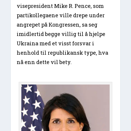
visepresident Mike R. Pence, som
partikollegaene ville drepe under
angrepet på Kongressen, sa seg
imidlertid begge villig til å hjelpe
Ukraina med et visst forsvar i
henhold til republikansk type, hva
nå enn dette vil bety.