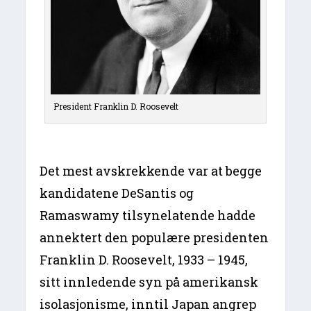
President Franklin D. Roosevelt
Det mest avskrekkende var at begge
kandidatene DeSantis og
Ramaswamy tilsynelatende hadde
annektert den populære presidenten
Franklin D. Roosevelt, 1933 – 1945,
sitt innledende syn på amerikansk
isolasjonisme, inntil Japan angrep