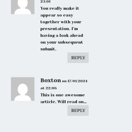
23:01
You really make it
appear so easy
together with your
presentation. I’m
having a look ahead
on your subsequent
submit.
REPLY
Boxton
on 17/01/2024
at 22:06
This is one awesome
article. Will read on…
REPLY