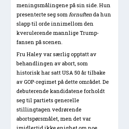
meningsmålingene på sin side. Hun
presenterte seg som
fornuften
da hun
slapp til orde innimellom den
kverulerende mannlige Trump-
fansen på scenen.
Fru Haley var særlig opptatt av
behandlingen av abort, som
historisk har satt USA 50 år tilbake
av GOP-regimet på dette området. De
debuterende kandidatene forholdt
seg til partiets generelle
stillingtagen vedrørende
abortspørsmålet, men det var
imidlertid ikke enighet om noe