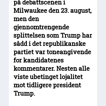
på debattscenen i
Milwaukee den 23. august,
men den
gjennomtrengende
splittelsen som Trump har
sådd i det republikanske
partiet var toneangivende
for kandidatenes
kommentarer. Nesten alle
viste ubetinget lojalitet
mot tidligere president
Trump.