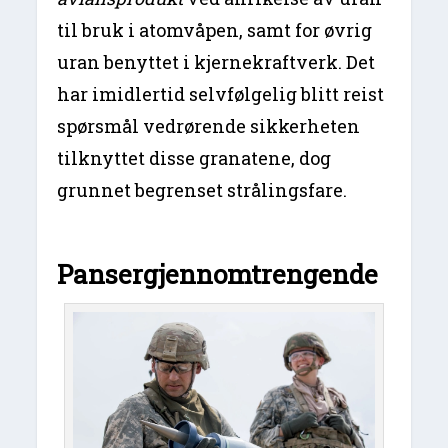
til bruk i atomvåpen, samt for øvrig
uran benyttet i kjernekraftverk. Det
har imidlertid selvfølgelig blitt reist
spørsmål vedrørende sikkerheten
tilknyttet disse granatene, dog
grunnet begrenset strålingsfare.
Pansergjennomtrengende