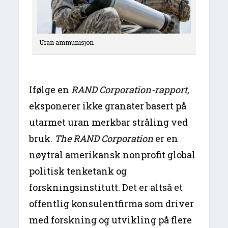
Uran ammunisjon
Ifølge en
RAND Corporation-rapport
,
eksponerer ikke granater basert på
utarmet uran merkbar stråling ved
bruk.
The RAND Corporation
er en
nøytral amerikansk nonprofit global
politisk tenketank og
forskningsinstitutt. Det er altså et
offentlig konsulentfirma som driver
med forskning og utvikling på flere