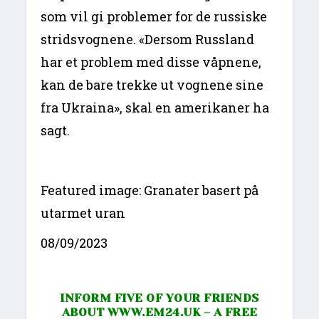
som vil gi problemer for de russiske
stridsvognene. «Dersom Russland
har et problem med disse våpnene,
kan de bare trekke ut vognene sine
fra Ukraina», skal en amerikaner ha
sagt.
Featured image: Granater basert på
utarmet uran
08/09/2023
INFORM FIVE OF YOUR FRIENDS
ABOUT
WWW.EM24.UK
– A FREE