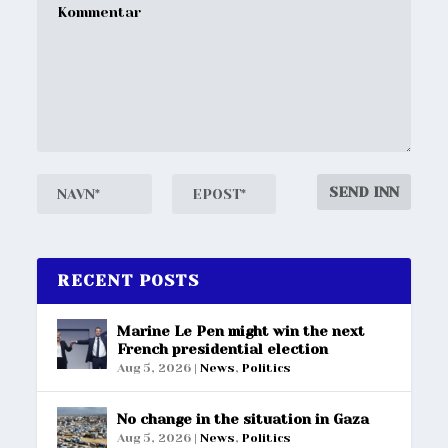
RECENT POSTS
Marine Le Pen might win the next
French presidential election
Aug 5, 2026
|
News
,
Politics
No change in the situation in Gaza
Aug 5, 2026
|
News
,
Politics