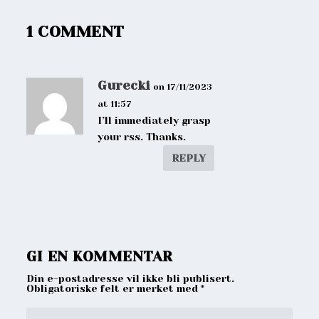
1 COMMENT
Gurecki
on 17/11/2023
at 11:57
I’ll immediately grasp
your rss. Thanks.
REPLY
GI EN KOMMENTAR
Din e-postadresse vil ikke bli publisert.
Obligatoriske felt er merket med
*