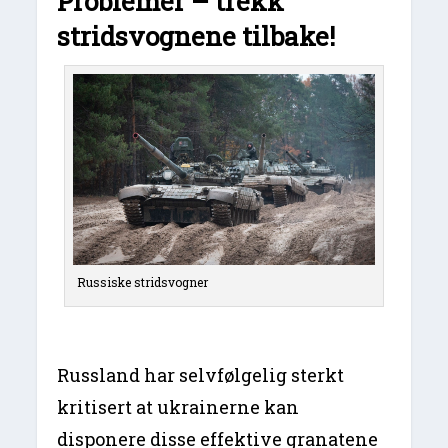
Problemer – trekk
stridsvognene tilbake!
Russiske stridsvogner
Russland har selvfølgelig sterkt
kritisert at ukrainerne kan
disponere disse effektive granatene