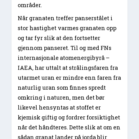
områder.
Når granaten treffer panserstålet i
stor hastighet varmes granaten opp
og tar fyr slik at den fortsetter
gjennom panseret. Til og med FNs
internasjonale atomenergibyrå –
IAEA, har uttalt at strålingsfaren fra
utarmet uran er mindre enn faren fra
naturlig uran som finnes spredt
omkring i naturen, men det bør
likevel hensyntas at stoffet er
kjemisk giftig og fordrer forsiktighet
når det håndteres. Dette slik at om en
sådan granat lander på jorda blir