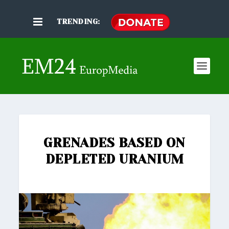
TRENDING:
GRENADES BASED ON
DEPLETED URANIUM