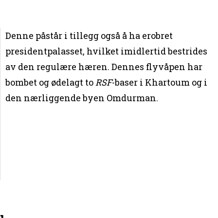
Denne påstår i tillegg også å ha erobret
presidentpalasset, hvilket imidlertid bestrides
av den regulære hæren. Dennes flyvåpen har
bombet og ødelagt to
RSF
-baser i Khartoum og i
den nærliggende byen Omdurman.