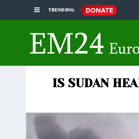
TRENDING:
IS SUDAN HEA