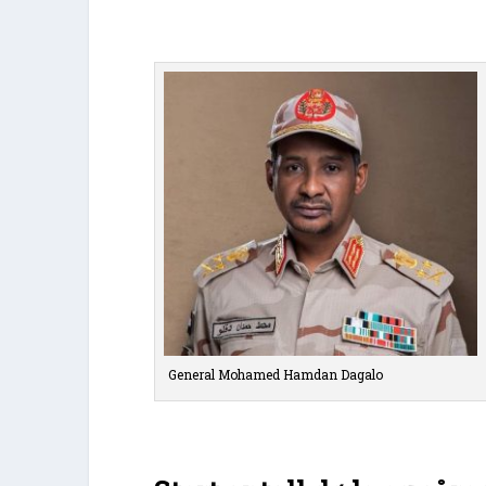
General Mohamed Hamdan Dagalo