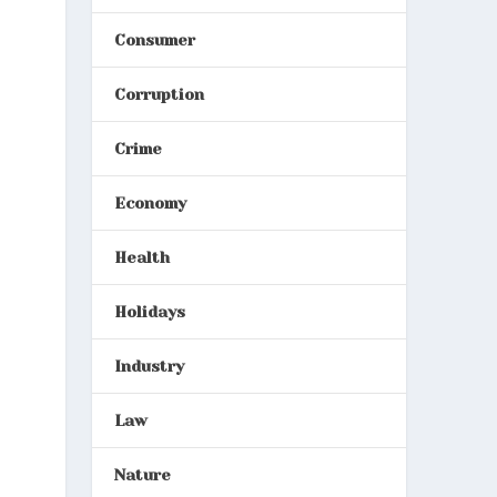
Consumer
Corruption
Crime
Economy
Health
Holidays
Industry
Law
Nature