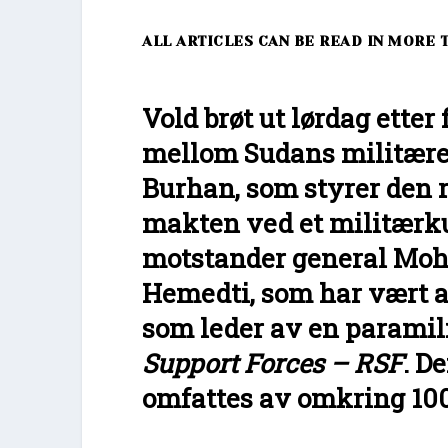
ALL ARTICLES CAN BE READ IN MORE 
Vold brøt ut lørdag ette
mellom Sudans militære 
Burhan, som styrer den 
makten ved et militærku
motstander general Moh
Hemedti, som har vært a
som leder av en parami
Support Forces – RSF
. D
omfattes av omkring 100