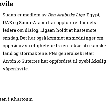
hvile
Sudan er medlem av
Den Arabiske Liga
. Egypt,
UAE og Saudi-Arabia har oppfordret landets
ledere om dialog. Ligaen holdt et hastemøte
søndag. Det har også kommet anmodninger om
opphør av stridighetene fra en rekke afrikanske
land og stormaktene. FNs generalsekretær
António Guterres har oppfordret til øyeblikkelig
våpenhvile.
ssen i Khartoum