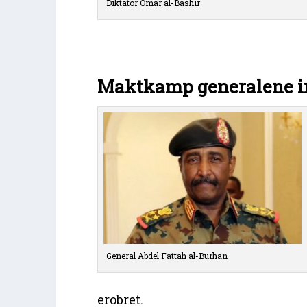
Diktator Omar al-Bashir
Maktkamp generalene 
General Abdel Fattah al-Burhan
erobret.