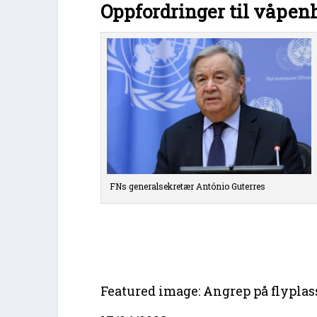
Oppfordringer til våpen
FNs generalsekretær António Guterres
Featured image: Angrep på flypla