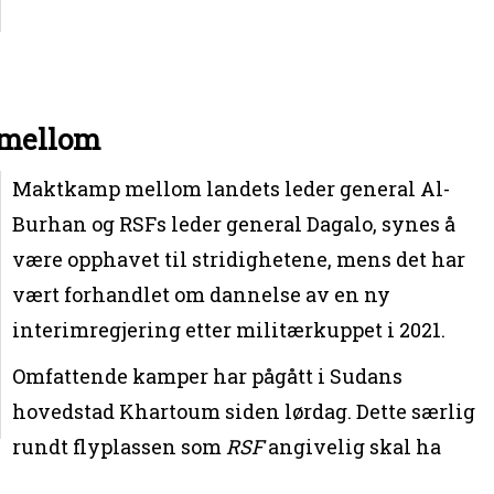
imellom
Maktkamp mellom landets leder general Al-
Burhan og RSFs leder general Dagalo, synes å
være opphavet til stridighetene, mens det har
vært forhandlet om dannelse av en ny
interimregjering etter militærkuppet i 2021.
Omfattende kamper har pågått i Sudans
hovedstad Khartoum siden lørdag. Dette særlig
rundt flyplassen som
RSF
angivelig skal ha