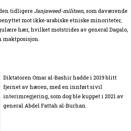
den tidligere
Janjaweed-militsen
, som daværende
 benyttet mot ikke-arabiske etniske minoriteter,
egulære hær, hvilket motstrides av general Dagalo,
on maktposisjon.
Diktatoren Omar al-Bashir hadde i 2019 blitt
fjernet av hæren, med en innført sivil
interimregjering, som dog ble kuppet i 2021 av
general Abdel Fattah al-Burhan.