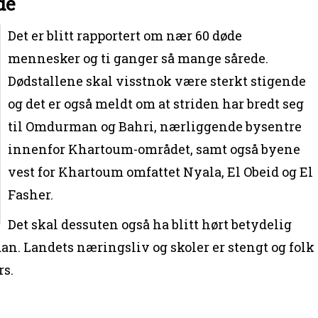
de
Det er blitt rapportert om nær 60 døde
mennesker og ti ganger så mange sårede.
Dødstallene skal visstnok være sterkt stigende
og det er også meldt om at striden har bredt seg
til Omdurman og Bahri, nærliggende bysentre
innenfor Khartoum-området, samt også byene
vest for Khartoum omfattet Nyala, El Obeid og El
Fasher.
Det skal dessuten også ha blitt hørt betydelig
an. Landets næringsliv og skoler er stengt og folk
rs.