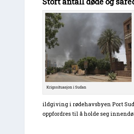
Stort antall døde og såre
Krigssituasjon i Sudan
ildgiving i rødehavsbyen Port Sud
oppfordres til å holde seg innendø