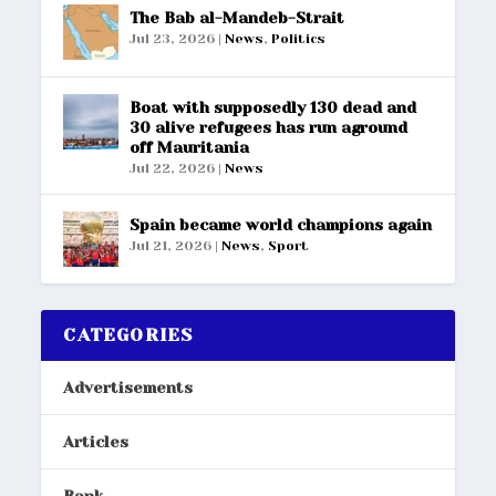
The Bab al-Mandeb-Strait
Jul 23, 2026
|
News
,
Politics
Boat with supposedly 130 dead and
30 alive refugees has run aground
off Mauritania
Jul 22, 2026
|
News
Spain became world champions again
Jul 21, 2026
|
News
,
Sport
CATEGORIES
Advertisements
Articles