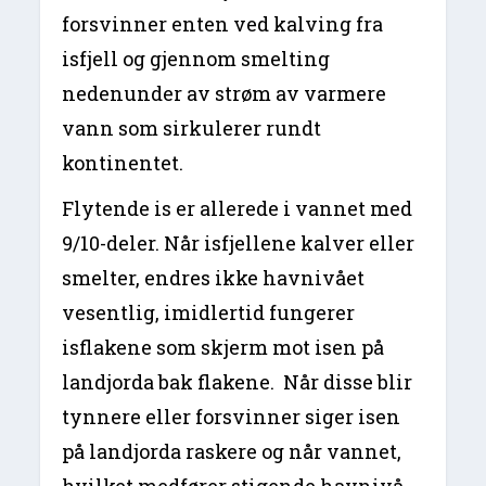
forsvinner enten ved kalving fra
isfjell og gjennom smelting
nedenunder av strøm av varmere
vann som sirkulerer rundt
kontinentet.
Flytende is er allerede i vannet med
9/10-deler. Når isfjellene kalver eller
smelter, endres ikke havnivået
vesentlig, imidlertid fungerer
isflakene som skjerm mot isen på
landjorda bak flakene. Når disse blir
tynnere eller forsvinner siger isen
på landjorda raskere og når vannet,