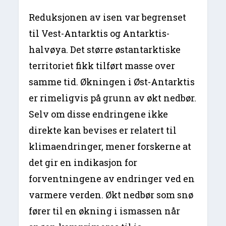
Reduksjonen av isen var begrenset
til Vest-Antarktis og Antarktis-
halvøya. Det større østantarktiske
territoriet fikk tilført masse over
samme tid. Økningen i Øst-Antarktis
er rimeligvis på grunn av økt nedbør.
Selv om disse endringene ikke
direkte kan bevises er relatert til
klimaendringer, mener forskerne at
det gir en indikasjon for
forventningene av endringer ved en
varmere verden. Økt nedbør som snø
fører til en økning i ismassen når