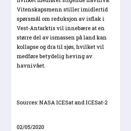
hvilket medfører stigende havnivå.
Vitenskapsmenn stiller imidlertid
spørsmål om reduksjon av isflak i
Vest-Antarktis vil innebære at en
større del av ismassen på land kan
kollapse og dra til sjøs, hvilket vil
medføre betydelig heving av
havnivået.
Sources: NASA ICESat and ICESat-2
02/05/2020