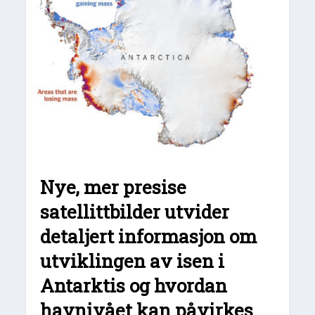
Nye, mer presise
satellittbilder utvider
detaljert informasjon om
utviklingen av isen i
Antarktis og hvordan
havnivået kan påvirkes
.