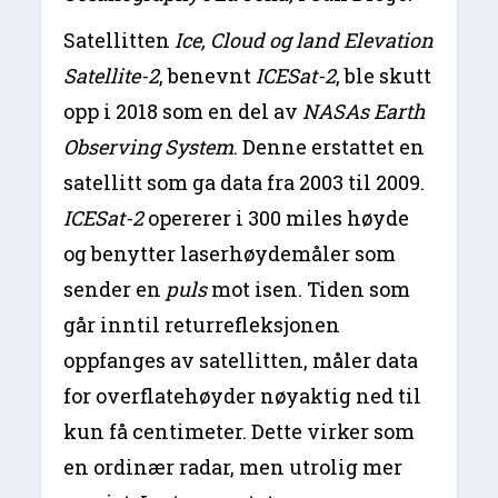
Satellitten
Ice, Cloud og land Elevation
Satellite-2
, benevnt
ICESat-2
, ble skutt
opp i 2018 som en del av
NASAs Earth
Observing System
. Denne erstattet en
satellitt som ga data fra 2003 til 2009.
ICESat-2
opererer i 300 miles høyde
og benytter laserhøydemåler som
sender en
puls
mot isen. Tiden som
går inntil returrefleksjonen
oppfanges av satellitten, måler data
for overflatehøyder nøyaktig ned til
kun få centimeter. Dette virker som
en ordinær radar, men utrolig mer