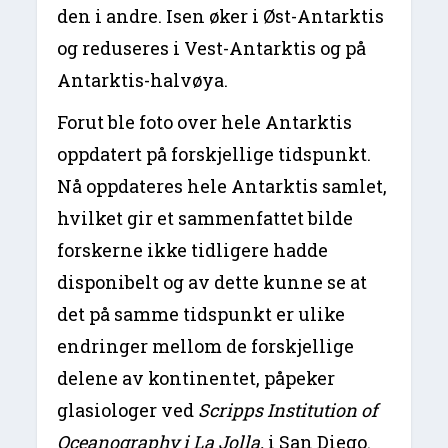
den i andre. Isen øker i Øst-Antarktis
og reduseres i Vest-Antarktis og på
Antarktis-halvøya.
Forut ble foto over hele Antarktis
oppdatert på forskjellige tidspunkt.
Nå oppdateres hele Antarktis samlet,
hvilket gir et sammenfattet bilde
forskerne ikke tidligere hadde
disponibelt og av dette kunne se at
det på samme tidspunkt er ulike
endringer mellom de forskjellige
delene av kontinentet, påpeker
glasiologer ved
Scripps
Institution of
Oceanography i La Jolla,
i San Diego.