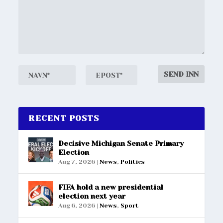
RECENT POSTS
Decisive Michigan Senate Primary
Election
Aug 7, 2026
|
News
,
Politics
FIFA hold a new presidential
election next year
Aug 6, 2026
|
News
,
Sport