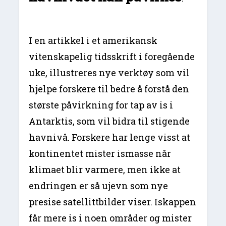
I en artikkel i et amerikansk
vitenskapelig tidsskrift i foregående
uke, illustreres nye verktøy som vil
hjelpe forskere til bedre å forstå den
største påvirkning for tap av is i
Antarktis, som vil bidra til stigende
havnivå. Forskere har lenge visst at
kontinentet mister ismasse når
klimaet blir varmere, men ikke at
endringen er så ujevn som nye
presise satellittbilder viser. Iskappen
får mere is i noen områder og mister