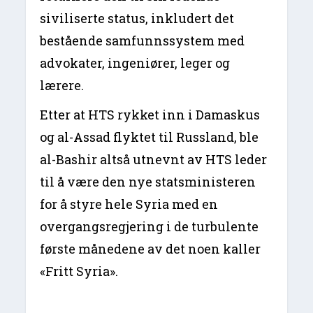
siviliserte status, inkludert det
bestående samfunnssystem med
advokater, ingeniører, leger og
lærere.
Etter at HTS rykket inn i Damaskus
og al-Assad flyktet til Russland, ble
al-Bashir altså utnevnt av HTS leder
til å være den nye statsministeren
for å styre hele Syria med en
overgangsregjering i de turbulente
første månedene av det noen kaller
«Fritt Syria».