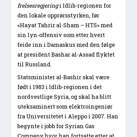
frelsesregjering
i Idlib-regionen for
den lokale opprørsstyrken, før
«Hayat Tahrir al-Sham – HTS» med
sin lyn-offensiv som etter hvert
feide inn i Damaskus med den følge
at president Bashar al-Assad flyktet
til Russland.
Statsminister al-Bashir skal være
født i 1983 i Idlib-regionen i det
nordvestlige Syria, og skal ha blitt
uteksaminert som elektroingeniør
fra Universitetet i Aleppo i 2007. Han
begynte i jobb for Syrian Gas
Company hvor han fortsatte etter at