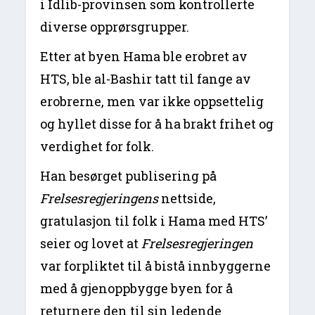
i Idlib-provinsen som kontrollerte
diverse opprørsgrupper.
Etter at byen Hama ble erobret av
HTS, ble al-Bashir tatt til fange av
erobrerne, men var ikke oppsettelig
og hyllet disse for å ha brakt frihet og
verdighet for folk.
Han besørget publisering på
Frelsesregjeringens
nettside,
gratulasjon til folk i Hama med HTS’
seier og lovet at
Frelsesregjeringen
var forpliktet til å bistå innbyggerne
med å gjenoppbygge byen for å
returnere den til sin ledende