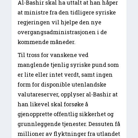
Al-Bashir skal ha uttalt at han håper
at ministre fra den tidligere syriske
regjeringen vil hjelpe den nye
overgangsadministrasjonen i de
kommende måneder.
Til tross for vanskene ved
manglende tjenlig syriske pund som
er lite eller intet verdt, samt ingen
form for disponible utenlandske
valutareserver, opplyser al-Bashir at
han likevel skal forsøke å
gjenopprette offentlig sikkerhet og
grunnleggende tjenester. Dessuten få
millioner av flyktninger fra utlandet