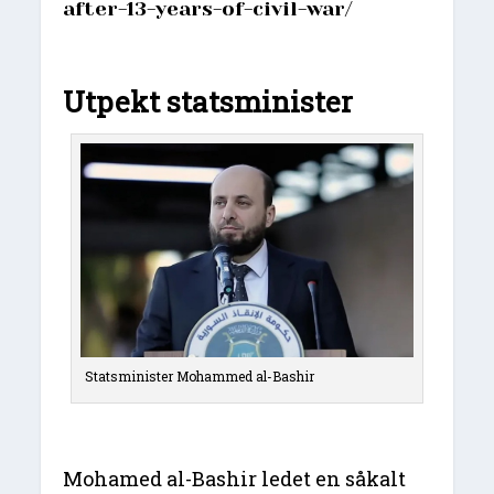
after-13-years-of-civil-war/
Utpekt statsminister
Statsminister Mohammed al-Bashir
Mohamed al-Bashir ledet en såkalt