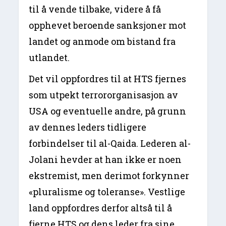
til å vende tilbake, videre å få
opphevet beroende sanksjoner mot
landet og anmode om bistand fra
utlandet.
Det vil oppfordres til at HTS fjernes
som utpekt terrororganisasjon av
USA og eventuelle andre, på grunn
av dennes leders tidligere
forbindelser til al-Qaida. Lederen al-
Jolani hevder at han ikke er noen
ekstremist, men derimot forkynner
«pluralisme og toleranse». Vestlige
land oppfordres derfor altså til å
fjerne HTS og dens leder fra sine