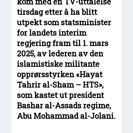
kom med en TV-uttalelse
tirsdag etter å ha blitt
utpekt som statsminister
for landets interim
regjering fram til 1. mars
2025, av lederen av den
islamistiske militante
opprørsstyrken «Hayat
Tahrir al-Sham – HTS»,
som kastet ut president
Bashar al-Assads regime,
Abu Mohammad
al-Jolani.