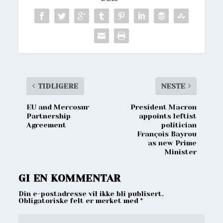
TIDLIGERE
NESTE
EU and Mercosur
President Macron
Partnership
appoints leftist
Agreement
politician
François Bayrou
as new Prime
Minister
GI EN KOMMENTAR
Din e-postadresse vil ikke bli publisert.
Obligatoriske felt er merket med
*