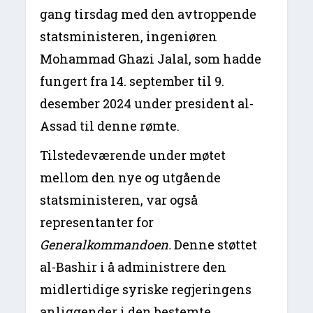
gang tirsdag med den avtroppende
statsministeren, ingeniøren
Mohammad Ghazi Jalal, som hadde
fungert fra 14. september til 9.
desember 2024 under president al-
Assad til denne rømte.
Tilstedeværende under møtet
mellom den nye og utgående
statsministeren, var også
representanter for
Generalkommandoen.
Denne støttet
al-Bashir i å administrere den
midlertidige syriske regjeringens
anliggender i den bestemte