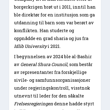
borgerkrigen brøt ut i 2011, inntil han
ble direktør for en institusjon som ga
utdanning til barn som var berørt av
konflikten. Han studerte og
oppnådde en grad sharia og jus fra
Idlib University
i 2021.
I begynnelsen av 2024 ble al-Bashir
av
General Shura Council
, som består
av representanter fra forskjellige
sivile- og samfunnsorganisasjoner
under regjeringskontroll, visstnok
utnevnt til leder for den såkalte
Frelsesregjeringen
denne hadde styrt