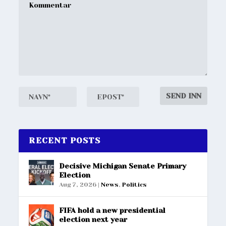
RECENT POSTS
Decisive Michigan Senate Primary
Election
Aug 7, 2026
|
News
,
Politics
FIFA hold a new presidential
election next year