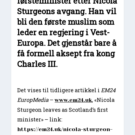
førsteminister etter Nicola
Sturgeons avgang. Han vil
bli den første muslim som
leder en regjering i Vest-
Europa. Det gjenstår bare å
få formell aksept fra kong
Charles III.
Det vises til tidligere artikkel i
EM24
EuropMedia
–
, «Nicola
www.em24.uk
Sturgeon leaves as Scotland’s first
minister» – link:
https://em24.uk/nicola-sturgeon-