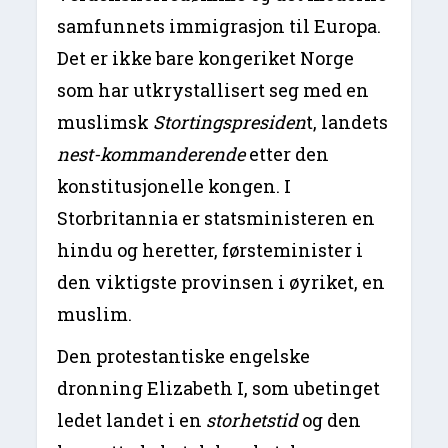
samfunnets immigrasjon til Europa.
Det er ikke bare kongeriket Norge
som har utkrystallisert seg med en
muslimsk
Stortingspresiden
t, landets
nest-kommanderende
etter den
konstitusjonelle kongen. I
Storbritannia er statsministeren en
hindu og heretter, førsteminister i
den viktigste provinsen i øyriket, en
muslim.
Den protestantiske engelske
dronning Elizabeth I, som ubetinget
ledet landet i en
storhetstid
og den