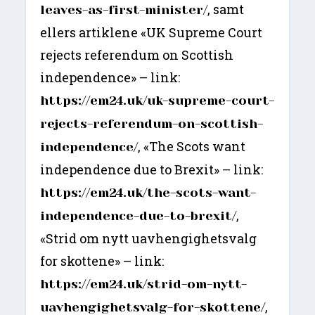
, samt
leaves-as-first-minister/
ellers artiklene «UK Supreme Court
rejects referendum on Scottish
independence» – link:
https://em24.uk/uk-supreme-court-
rejects-referendum-on-scottish-
, «The Scots want
independence/
independence due to Brexit» – link:
https://em24.uk/the-scots-want-
,
independence-due-to-brexit/
«Strid om nytt uavhengighetsvalg
for skottene» – link:
https://em24.uk/strid-om-nytt-
,
uavhengighetsvalg-for-skottene/