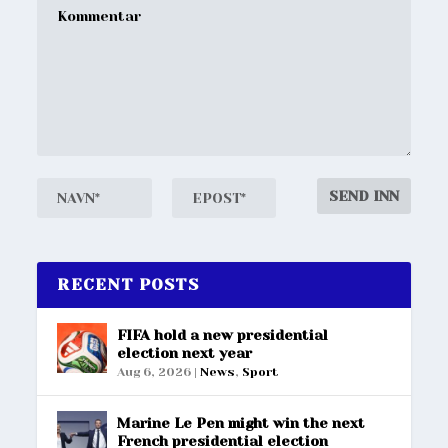
RECENT POSTS
FIFA hold a new presidential
election next year
Aug 6, 2026
|
News
,
Sport
Marine Le Pen might win the next
French presidential election