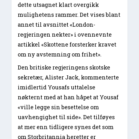
dette utsagnet klart overgikk
mulighetens rammer. Det vises blant
annet til avsnittet «London-
regjeringen nekter» i ovennevnte
artikkel «Skottene forsterker kravet
om ny avstemning om frihet».
Den britiske regjeringens skotske
sekretær, Alister Jack, kommenterte
imidlertid Yousafs uttalelse
nøkternt med at han håpet at Yousaf
«ville legge sin besettelse om
uavhengighet til side». Det tilføyes
at mer enn tidligere synes det som
om Storbritannia heretter er