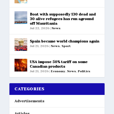
Boat with supposedly 130 dead and
30 alive refugees has run aground
off Mauritania
Jul 22, 2026
|
News
Spain became world champions again
Jul 21, 2026
|
News
,
Sport
USA impose 50% tariff on some
Canadian products
Jul 21, 2026
|
Economy
,
News
,
Politics
CATEGORIES
Advertisements
Articles