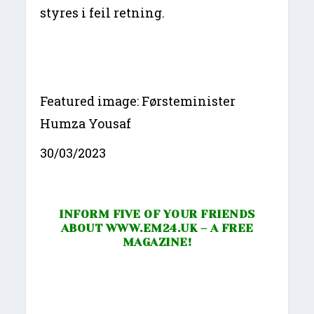
styres i feil retning.
Featured image: Førsteminister
Humza Yousaf
30/03/2023
INFORM FIVE OF YOUR FRIENDS
ABOUT
WWW.EM24.UK
– A FREE
MAGAZINE!