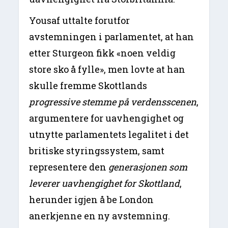
Yousaf uttalte forutfor
avstemningen i parlamentet, at han
etter Sturgeon fikk «noen veldig
store sko å fylle», men lovte at han
skulle fremme Skottlands
progressive stemme på verdensscenen
,
argumentere for uavhengighet og
utnytte parlamentets legalitet i det
britiske styringssystem, samt
representere den
generasjonen som
leverer uavhengighet for Skottland
,
herunder igjen å be London
anerkjenne en ny avstemning.