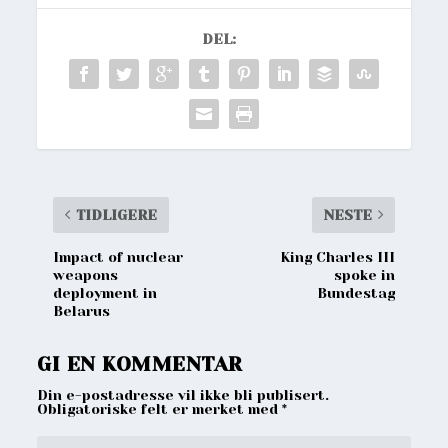
DEL:
TIDLIGERE
NESTE
Impact of nuclear
King Charles III
weapons
spoke in
deployment in
Bundestag
Belarus
GI EN KOMMENTAR
Din e-postadresse vil ikke bli publisert.
Obligatoriske felt er merket med
*