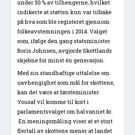
under 50 % av tilhengerne, hvilket
indikerte at støtten kun var tilbake
på hva som ble registeret gjennom
folkeavstemningen i 2014. Valget
som, ifølge den gang statsminister
Boris Johnsen, avgjorde Skottlands
skjebne for minst én generasjon.
Med sin standhaftige uttalelse om
uavhengighet som mål for skottene,
kan det være at førsteminister
Yousaf vil komme til kort i
parlamentsvalget om halvannet år.
En meningsmåling viser at et stort
flertall av skottene mener at landet