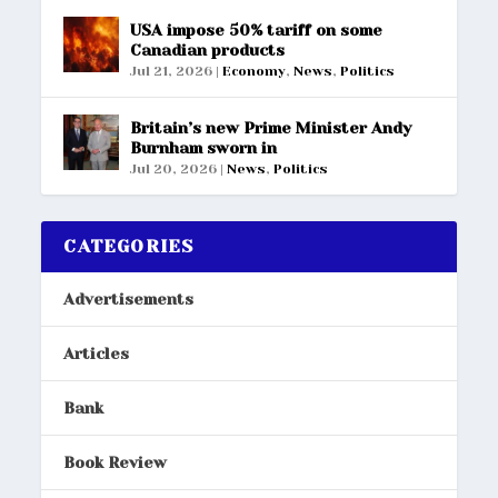
USA impose 50% tariff on some
Canadian products
Jul 21, 2026
|
Economy
,
News
,
Politics
Britain’s new Prime Minister Andy
Burnham sworn in
Jul 20, 2026
|
News
,
Politics
CATEGORIES
Advertisements
Articles
Bank
Book Review