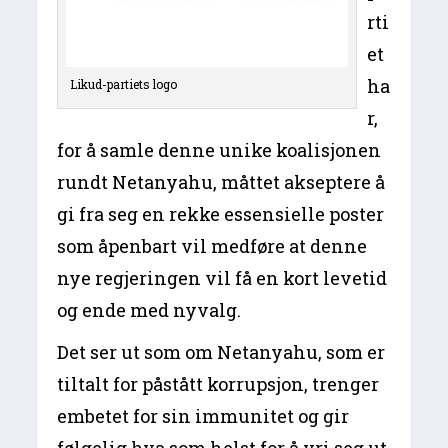
rti
et
ha
Likud-partiets logo
r,
for å samle denne unike koalisjonen
rundt Netanyahu, måttet akseptere å
gi fra seg en rekke essensielle poster
som åpenbart vil medføre at denne
nye regjeringen vil få en kort levetid
og ende med nyvalg.
Det ser ut som om Netanyahu, som er
tiltalt for påstått korrupsjon, trenger
embetet for sin immunitet og gir