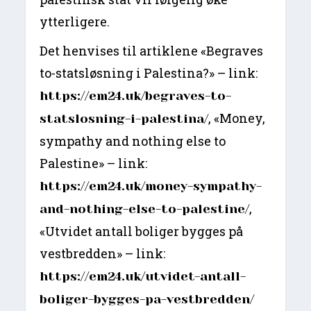
ytterligere.
Det henvises til artiklene «Begraves
to-statsløsning i Palestina?» – link:
https://em24.uk/begraves-to-
, «Money,
statslosning-i-palestina/
sympathy and nothing else to
Palestine» – link:
https://em24.uk/money-sympathy-
,
and-nothing-else-to-palestine/
«Utvidet antall boliger bygges på
vestbredden» – link:
https://em24.uk/utvidet-antall-
boliger-bygges-pa-vestbredden/