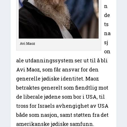
n
de
ts
na
sj
Avi Maoz
on
ale utdanningssystem ser ut til å bli
Avi Maoz, som får ansvar for den
generelle jødiske identitet. Maoz
betraktes generelt som fiendtlig mot
de liberale jødene som bor i USA, til
tross for Israels avhengighet av USA
både som nasjon, samt støtten fra det
amerikanske jødiske samfunn.