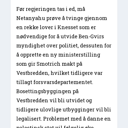
Før regjeringen tas i ed, må
Netanyahu prøve å tvinge gjennom
en rekke lover i Knesset som er
nødvendige for å utvide Ben-Gvirs
myndighet over politiet, dessuten for
å opprette en ny ministerstilling
som gir Smotrich makt på
Vestbredden, hvilket tidligere var
tillagt forsvarsdepartementet.
Bosettingsbyggingen på
Vestbredden vil bli utvidet og
tidligere ulovlige utbygginger vil bli
legalisert. Problemet med å danne en
palestinsk stat vil følgelig øke