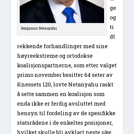
ge
og
ti
Benjamin Netanyahu
dt
rekkende forhandlinger med sine
høyreekstreme og ortodokse
koalisjonspartnerne, som etter valget
primo november besitter 64 seter av
Knessets 120, lovte Netanyahu raskt
å sette sammen en koalisjon som
enda ikke er ferdig avsluttet med
hensyn til fordeling av de spesifikke
statsrådene i de enkeltes posisjoner,
hvilket skulle bli avklart neste uke.