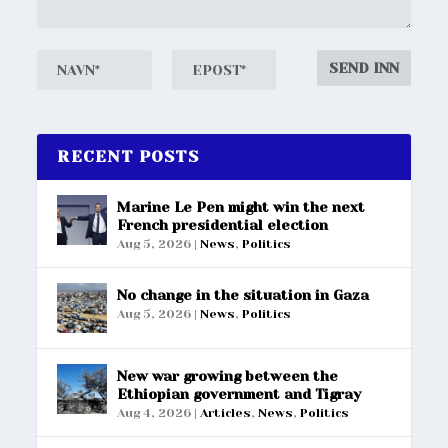
RECENT POSTS
Marine Le Pen might win the next
French presidential election
Aug 5, 2026
|
News
,
Politics
No change in the situation in Gaza
Aug 5, 2026
|
News
,
Politics
New war growing between the
Ethiopian government and Tigray
Aug 4, 2026
|
Articles
,
News
,
Politics