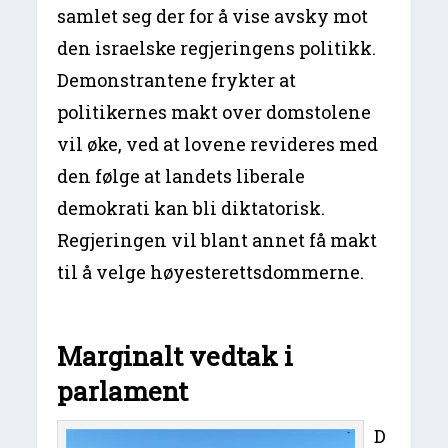
samlet seg der for å vise avsky mot
den israelske regjeringens politikk.
Demonstrantene frykter at
politikernes makt over domstolene
vil øke, ved at lovene revideres med
den følge at landets liberale
demokrati kan bli diktatorisk.
Regjeringen vil blant annet få makt
til å velge høyesterettsdommerne.
Marginalt vedtak i
parlament
D