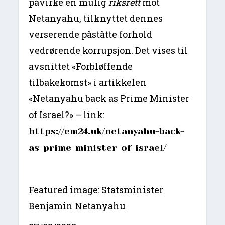
påvirke en mulig
riksrett
mot
Netanyahu, tilknyttet dennes
verserende påståtte forhold
vedrørende korrupsjon. Det vises til
avsnittet «Forbløffende
tilbakekomst» i artikkelen
«Netanyahu back as Prime Minister
of Israel?» – link:
https://em24.uk/netanyahu-back-
as-prime-minister-of-israel/
Featured image: Statsminister
Benjamin Netanyahu