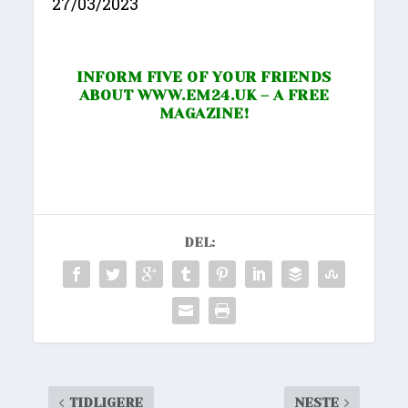
27/03/2023
INFORM FIVE OF YOUR FRIENDS
ABOUT
WWW.EM24.UK
– A FREE
MAGAZINE!
DEL:
TIDLIGERE
NESTE