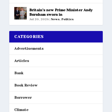
Britain’s new Prime Minister Andy
Burnham sworn in
Jul 20, 2026
|
News
,
Politics
CATEGORIES
Advertisements
Articles
Bank
Book Review
Borrower
Climate