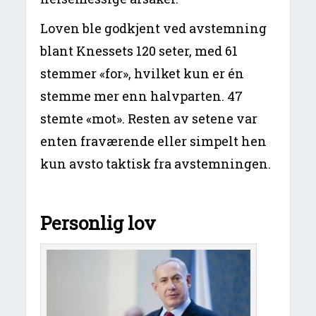
Loven ble godkjent ved avstemning
blant Knessets 120 seter, med 61
stemmer «for», hvilket kun er én
stemme mer enn halvparten. 47
stemte «mot». Resten av setene var
enten fraværende eller simpelt hen
kun avsto taktisk fra avstemningen.
Personlig lov