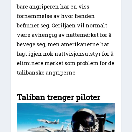
bare angriperen har en viss
fornemmelse av hvor fienden
befinner seg. Geriljaen vil normalt
være avhengig av nattemørket for å
bevege seg, men amerikanerne har
lagt igjen nok nattvisjonsutstyr for å
eliminere mørket som problem for de
talibanske angriperne.
Taliban trenger piloter