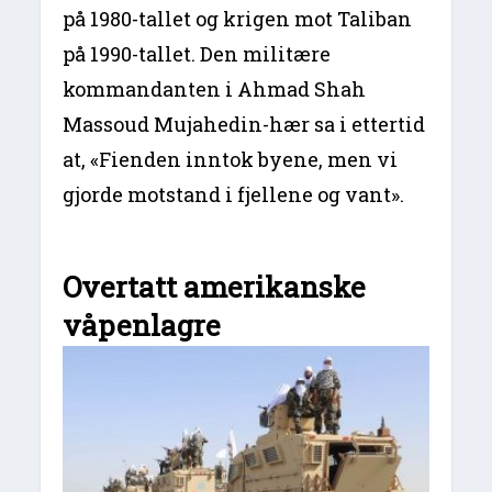
på 1980-tallet og krigen mot Taliban
på 1990-tallet. Den militære
kommandanten i Ahmad Shah
Massoud Mujahedin-hær sa i ettertid
at, «Fienden inntok byene, men vi
gjorde motstand i fjellene og vant».
Overtatt amerikanske
våpenlagre