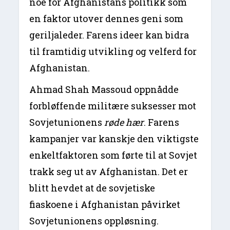
noe for Afghanistans politikk som
en faktor utover dennes geni som
geriljaleder. Farens ideer kan bidra
til framtidig utvikling og velferd for
Afghanistan.
Ahmad Shah Massoud oppnådde
forbløffende militære suksesser mot
Sovjetunionens
røde hær
. Farens
kampanjer var kanskje den viktigste
enkeltfaktoren som førte til at Sovjet
trakk seg ut av Afghanistan. Det er
blitt hevdet at de sovjetiske
fiaskoene i Afghanistan påvirket
Sovjetunionens oppløsning.