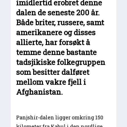
imidlertid erobret denne
dalen de seneste 200 år.
Både briter, russere, samt
amerikanere og disses
allierte, har forsøkt å
temme denne bastante
tadsjikiske folkegruppen
som besitter dalføret
mellom vakre fjell i
Afghanistan.
Panjshir-dalen ligger omkring 150
kilometer fra Kabul i den nordlige