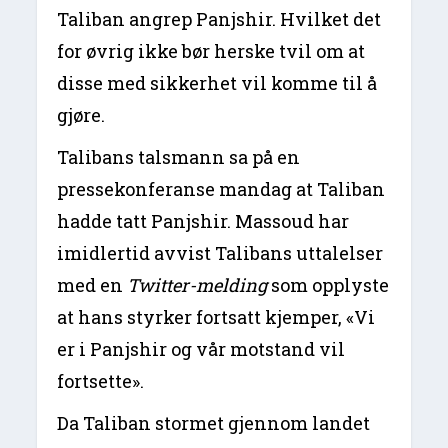
Taliban angrep Panjshir. Hvilket det
for øvrig ikke bør herske tvil om at
disse med sikkerhet vil komme til å
gjøre.
Talibans talsmann sa på en
pressekonferanse mandag at Taliban
hadde tatt Panjshir. Massoud har
imidlertid avvist Talibans uttalelser
med en
Twitter-melding
som opplyste
at hans styrker fortsatt kjemper, «Vi
er i Panjshir og vår motstand vil
fortsette».
Da Taliban stormet gjennom landet