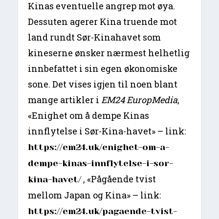
Kinas eventuelle angrep mot øya.
Dessuten agerer Kina truende mot
land rundt Sør-Kinahavet som
kineserne ønsker nærmest helhetlig
innbefattet i sin egen økonomiske
sone. Det vises igjen til noen blant
mange artikler i
EM24 EuropMedia
,
«Enighet om å dempe Kinas
innflytelse i Sør-Kina-havet» – link:
https://em24.uk/enighet-om-a-
dempe-kinas-innflytelse-i-sor-
, «Pågående tvist
kina-havet/
mellom Japan og Kina» – link:
https://em24.uk/pagaende-tvist-