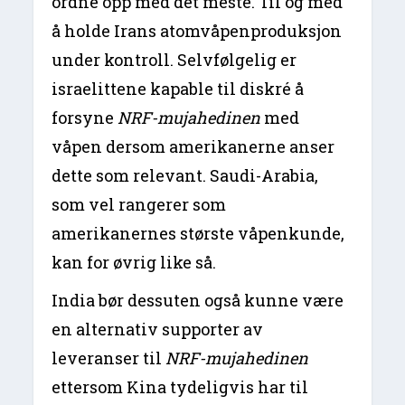
ordne opp med det meste. Til og med
å holde Irans atomvåpenproduksjon
under kontroll. Selvfølgelig er
israelittene kapable til diskré å
forsyne
NRF-mujahedinen
med
våpen dersom amerikanerne anser
dette som relevant. Saudi-Arabia,
som vel rangerer som
amerikanernes største våpenkunde,
kan for øvrig like så.
India bør dessuten også kunne være
en alternativ supporter av
leveranser til
NRF-mujahedinen
ettersom Kina tydeligvis har til