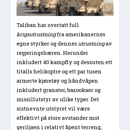
Taliban har overtatt full
krigsutrustning
fra amerikanernes
egne styrker og dennes
utrustning
av
regjeringshæren. Herunder
inkludert 40 kampfly og dessuten ett
titalls helikoptre og ett par tusen
armerte kjøretøy og håndvåpen
inkludert granater, bazookaer og
missillutstyr av ulike typer. Det
sistnevnte utstyret vil være
effektivt på store avstander mot
geriljaen i relativt åpent terreng,