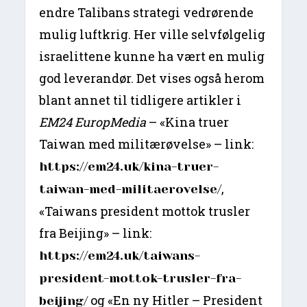
endre Talibans strategi vedrørende
mulig luftkrig. Her ville selvfølgelig
israelittene kunne ha vært en mulig
god leverandør. Det vises også herom
blant annet til tidligere artikler i
EM24 EuropMedia
– «Kina truer
Taiwan med militærøvelse» – link:
https://em24.uk/kina-truer-
,
taiwan-med-militaerovelse/
«Taiwans president mottok trusler
fra Beijing» – link:
https://em24.uk/taiwans-
president-mottok-trusler-fra-
og «En ny Hitler – President
beijing/