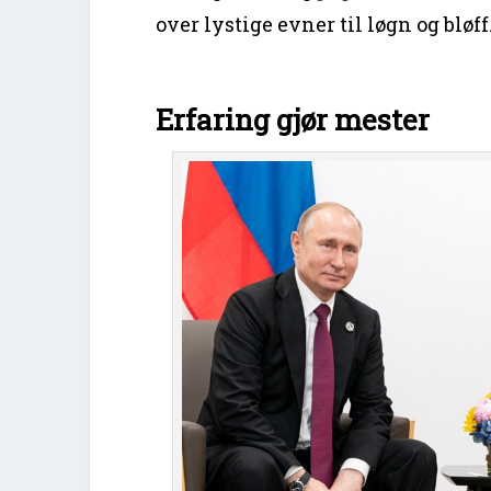
over lystige evner til løgn og bløff
Erfaring gjør mester