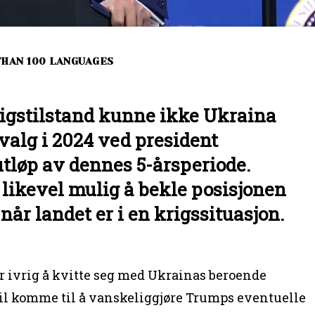
THAN 100 LANGUAGES
igstilstand kunne ikke Ukraina
valg i 2024 ved president
løp av dennes 5-årsperiode.
 likevel mulig å bekle posisjonen
når landet er i en krigssituasjon.
 ivrig å kvitte seg med Ukrainas beroende
il komme til å vanskeliggjøre Trumps eventuelle