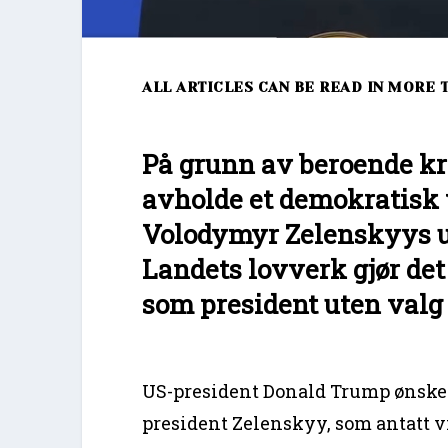
ALL ARTICLES CAN BE READ IN MORE 
På grunn av beroende kr
avholde et demokratisk 
Volodymyr Zelenskyys ut
Landets lovverk gjør det
som president uten valg 
US-president Donald Trump ønsker
president Zelenskyy, som antatt v