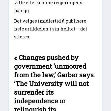
ville etterkomme regjeringens
pålegg.
Det velges imidlertid å publisere
hele artikkelen i sin helhet – det
siteres:
« Changes pushed by
government ‘unmoored
from the law,’ Garber says.
‘The University will not
surrender its
independence or
relinquish its