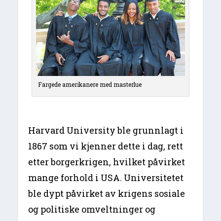
Fargede amerikanere med masterlue
Harvard University ble grunnlagt i
1867 som vi kjenner dette i dag, rett
etter borgerkrigen, hvilket påvirket
mange forhold i USA. Universitetet
ble dypt påvirket av krigens sosiale
og politiske omveltninger og