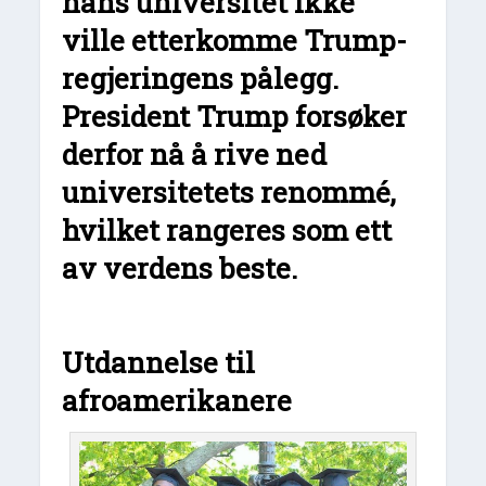
hans universitet ikke
ville etterkomme Trump-
regjeringens pålegg.
President Trump forsøker
derfor nå å rive ned
universitetets renommé,
hvilket rangeres som ett
av verdens beste.
Utdannelse til
afroamerikanere