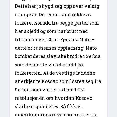
Dette har jo bygd seg opp over veldig
mange år. Det er en lang rekke av
folkerettsbrudd fra begge parter som
har skjedd og som har brutt ned
tilliten i over 20 år. Først da Nato –
dette er russernes oppfatning, Nato
bombet deres slaviske brødre i Serbia,
som de mente var et brudd på
folkeretten. At de vestlige landene
anerkjente Kosovo som løsrev seg fra
Serbia, som var i strid med FN-
resolusjonen om hvordan Kosovo
skulle organiseres. Så fikk vi
amerikanernes invasjon helt i strid