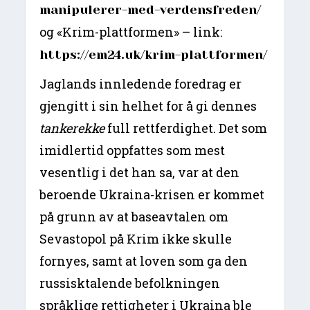
manipulerer-med-verdensfreden/
og «Krim-plattformen» – link:
https://em24.uk/krim-plattformen/
Jaglands innledende foredrag er
gjengitt i sin helhet for å gi dennes
tankerekke
full rettferdighet. Det som
imidlertid oppfattes som mest
vesentlig i det han sa, var at den
beroende Ukraina-krisen er kommet
på grunn av at baseavtalen om
Sevastopol på Krim ikke skulle
fornyes, samt at loven som ga den
russisktalende befolkningen
språklige rettigheter i Ukraina ble