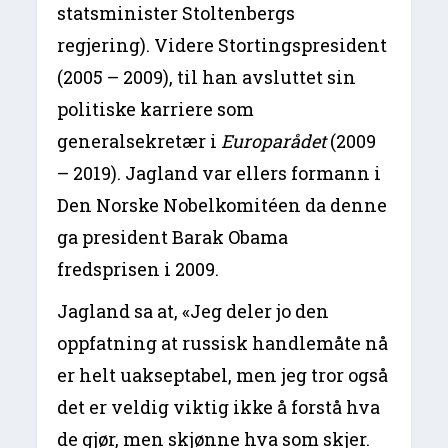
statsminister Stoltenbergs
regjering). Videre Stortingspresident
(2005 – 2009), til han avsluttet sin
politiske karriere som
generalsekretær i
Europarådet
(2009
– 2019). Jagland var ellers formann i
Den Norske Nobelkomitéen da denne
ga president Barak Obama
fredsprisen i 2009.
Jagland sa at, «Jeg deler jo den
oppfatning at russisk handlemåte nå
er helt uakseptabel, men jeg tror også
det er veldig viktig ikke å forstå hva
de gjør, men skjønne hva som skjer.