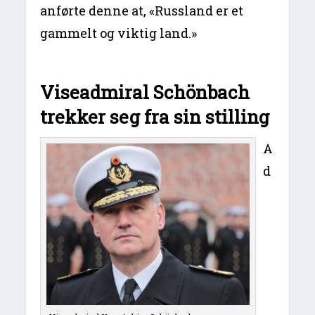
anførte denne at, «Russland er et
gammelt og viktig land.»
Viseadmiral Schönbach
trekker seg fra sin stilling
A
d