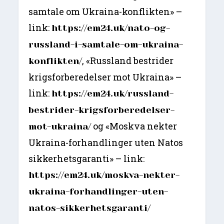
samtale om Ukraina-konflikten» –
link:
https://em24.uk/nato-og-
russland-i-samtale-om-ukraina-
, «Russland bestrider
konflikten/
krigsforberedelser mot Ukraina» –
link:
https://em24.uk/russland-
bestrider-krigsforberedelser-
og «Moskva nekter
mot-ukraina/
Ukraina-forhandlinger uten Natos
sikkerhetsgaranti» – link:
https://em24.uk/moskva-nekter-
ukraina-forhandlinger-uten-
natos-sikkerhetsgaranti/