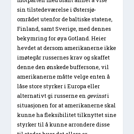
motparten med blant annet å vise
sin tilstedeværelse i Østersjø-
området utenfor de baltiske statene,
Finland, samt Sverige, med dennes
bekymring for øya Gotland. Heier
hevdet at dersom amerikanerne ikke
imøtegår russernes krav og skaffet
denne den ønskede buffersone, vil
amerikanerne måtte velge enten å
låse store styrker i Europa eller
alternativt gi russerne en
gevinst
i
situasjonen for at amerikanerne skal
kunne ha fleksibilitet tilknyttet sine
styrker til å kunne arrondere disse