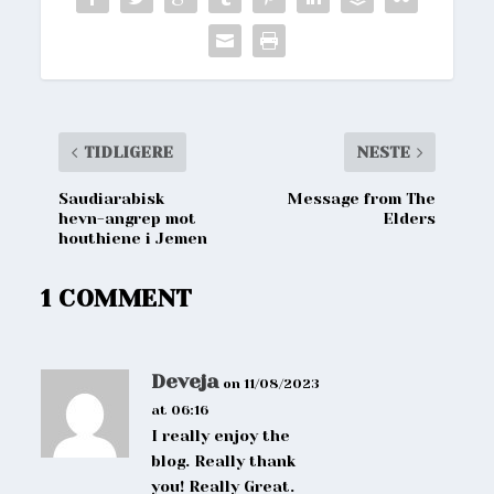
TIDLIGERE
NESTE
Saudiarabisk
Message from The
hevn-angrep mot
Elders
houthiene i Jemen
1 COMMENT
Deveja
on 11/08/2023
at 06:16
I really enjoy the
blog. Really thank
you! Really Great.