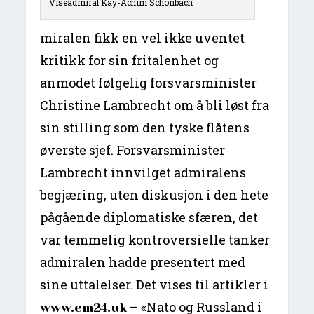
Viseadmiral Kay-Achim Schönbach
miralen fikk en vel ikke uventet
kritikk for sin fritalenhet og
anmodet følgelig forsvarsminister
Christine Lambrecht om å bli løst fra
sin stilling som den tyske flåtens
øverste sjef. Forsvarsminister
Lambrecht innvilget admiralens
begjæring, uten diskusjon i den hete
pågående diplomatiske sfæren, det
var temmelig kontroversielle tanker
admiralen hadde presentert med
sine uttalelser. Det vises til artikler i
– «Nato og Russland i
www.em24.uk