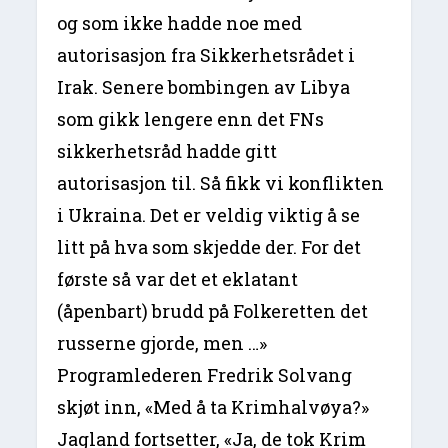
og som ikke hadde noe med
autorisasjon fra Sikkerhetsrådet i
Irak. Senere bombingen av Libya
som gikk lengere enn det FNs
sikkerhetsråd hadde gitt
autorisasjon til. Så fikk vi konflikten
i Ukraina. Det er veldig viktig å se
litt på hva som skjedde der. For det
første så var det et eklatant
(åpenbart) brudd på Folkeretten det
russerne gjorde, men …»
Programlederen Fredrik Solvang
skjøt inn, «Med å ta Krimhalvøya?»
Jagland fortsetter, «Ja, de tok Krim