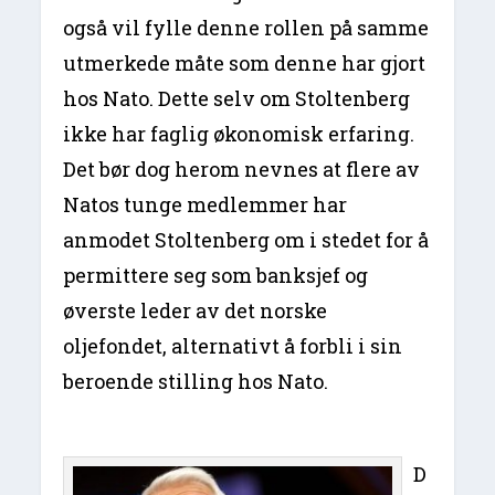
også vil fylle denne rollen på samme
utmerkede måte som denne har gjort
hos Nato. Dette selv om Stoltenberg
ikke har faglig økonomisk erfaring.
Det bør dog herom nevnes at flere av
Natos tunge medlemmer har
anmodet Stoltenberg om i stedet for å
permittere seg som banksjef og
øverste leder av det norske
oljefondet, alternativt å forbli i sin
beroende stilling hos Nato.
D