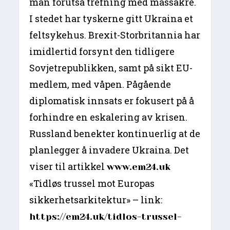
man forutså trefning med massakre.
I stedet har tyskerne gitt Ukraina et
feltsykehus. Brexit-Storbritannia har
imidlertid forsynt den tidligere
Sovjetrepublikken, samt på sikt EU-
medlem, med våpen. Pågående
diplomatisk innsats er fokusert på å
forhindre en eskalering av krisen.
Russland benekter kontinuerlig at de
planlegger å invadere Ukraina. Det
viser til artikkel
www.em24.uk
«Tidløs trussel mot Europas
sikkerhetsarkitektur» – link:
https://em24.uk/tidlos-trussel-