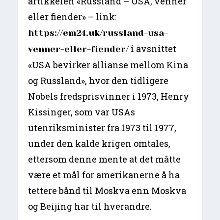
artikkelen «Russland – USA, venner
eller fiender» – link:
https://em24.uk/russland-usa-
i avsnittet
venner-eller-fiender/
«USA bevirker allianse mellom Kina
og Russland», hvor den tidligere
Nobels fredsprisvinner i 1973, Henry
Kissinger, som var USAs
utenriksminister fra 1973 til 1977,
under den kalde krigen omtales,
ettersom denne mente at det måtte
være et mål for amerikanerne å ha
tettere bånd til Moskva enn Moskva
og Beijing har til hverandre.