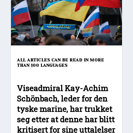
ALL ARTICLES CAN BE READ IN MORE
THAN 100 LANGUAGES
Viseadmiral Kay-Achim
Schönbach, l
eder for den
tyske marine,
har trukket
seg etter at denne har blitt
kritisert for sine uttalelser