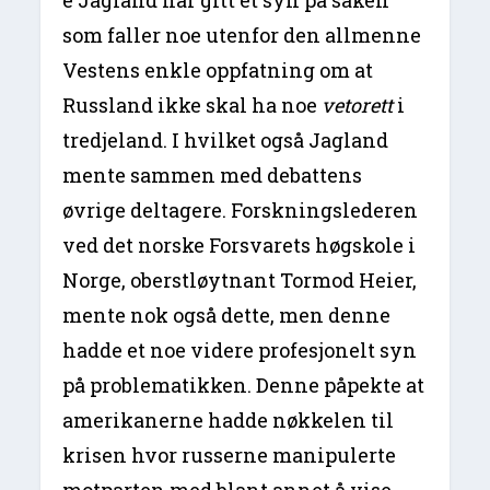
e Jagland har gitt et syn på saken
som faller noe utenfor den allmenne
Vestens enkle oppfatning om at
Russland ikke skal ha noe
vetorett
i
tredjeland. I hvilket også Jagland
mente sammen med debattens
øvrige deltagere. Forskningslederen
ved det norske Forsvarets høgskole i
Norge, oberstløytnant Tormod Heier,
mente nok også dette, men denne
hadde et noe videre profesjonelt syn
på problematikken. Denne påpekte at
amerikanerne hadde nøkkelen til
krisen hvor russerne manipulerte