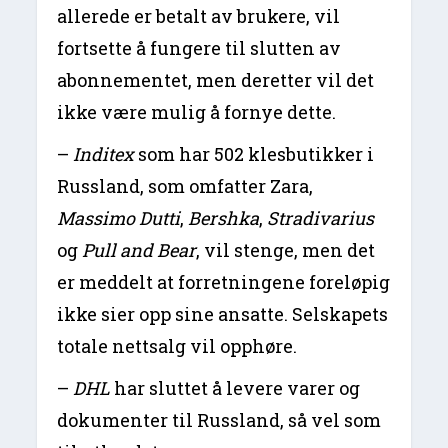
allerede er betalt av brukere, vil
fortsette å fungere til slutten av
abonnementet, men deretter vil det
ikke være mulig å fornye dette.
–
Inditex
som har 502 klesbutikker i
Russland, som omfatter Zara,
Massimo Dutti
,
Bershka
,
Stradivarius
og
Pull and Bear
, vil stenge, men det
er meddelt at forretningene foreløpig
ikke sier opp sine ansatte. Selskapets
totale nettsalg vil opphøre.
–
DHL
har sluttet å levere varer og
dokumenter til Russland, så vel som