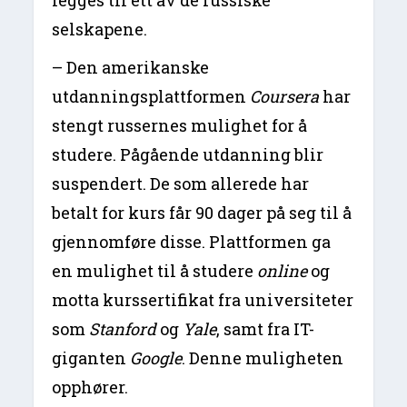
legges til ett av de russiske
selskapene.
– Den amerikanske
utdanningsplattformen
Coursera
har
stengt russernes mulighet for å
studere. Pågående utdanning blir
suspendert. De som allerede har
betalt for kurs får 90 dager på seg til å
gjennomføre disse. Plattformen ga
en mulighet til å studere
online
og
motta kurssertifikat fra universiteter
som
Stanford
og
Yale
, samt fra IT-
giganten
Google
. Denne muligheten
opphører.