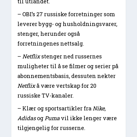
til utlandet.
– OBI’s 27 russiske forretninger som
leverer bygg- og husholdningsvarer,
stenger, herunder også
forretningenes nettsalg.
–
Netflix
stenger ned russernes
muligheter til å se filmer og serier på
abonnementsbasis, dessuten nekter
Netflix
å være vertskap for 20
russiske TV-kanaler.
– Klær og sportsartikler fra
Nike
,
Adidas
og
Puma
vil ikke lenger være
tilgjengelig for russerne.