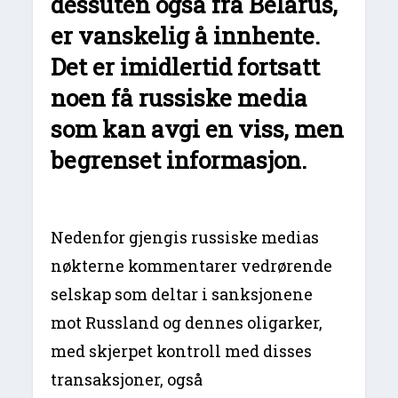
dessuten også fra Belarus,
er vanskelig å innhente.
Det er imidlertid fortsatt
noen få russiske media
som kan avgi en viss, men
begrenset informasjon.
Nedenfor gjengis russiske medias
nøkterne kommentarer vedrørende
selskap som deltar i sanksjonene
mot Russland og dennes oligarker,
med skjerpet kontroll med disses
transaksjoner, også