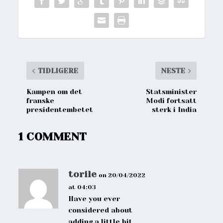
TIDLIGERE
NESTE
Kampen om det
Statsminister
franske
Modi fortsatt
presidentembetet
sterk i India
1 COMMENT
torile
on 20/04/2022
at 04:03
Have you ever
considered about
adding a little bit