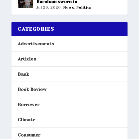
Burnham sworn in
Jul 20, 2026
|
News
,
Politics
CATEGORIES
Advertisements
Articles
Bank
Book Review
Borrower
Climate
Consumer