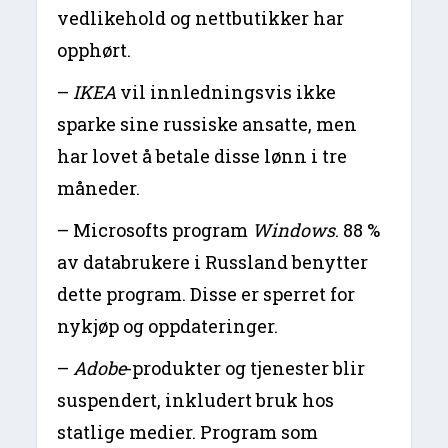
vedlikehold og nettbutikker har
opphørt.
–
IKEA
vil innledningsvis ikke
sparke sine russiske ansatte, men
har lovet å betale disse lønn i tre
måneder.
– Microsofts program
Windows
. 88 %
av databrukere i Russland benytter
dette program. Disse er sperret for
nykjøp og oppdateringer.
–
Adobe
-produkter og tjenester blir
suspendert, inkludert bruk hos
statlige medier. Program som