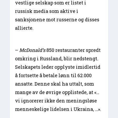
vestlige selskap som er listet i
russisk media som aktive i
sanksjonene mot russerne og disses
allierte.
–
McDonald’s
850 restauranter spredt
omkring i Russland, blir nedstengt.
Selskapets leder opplyste imidlertid
å fortsette å betale lønn til 62.000
ansatte. Denne skal ha uttalt, som
mange av de øvrige opplistede, at «…
vi ignorerer ikke den meningsløse
menneskelige lidelsen i Ukraina, …».