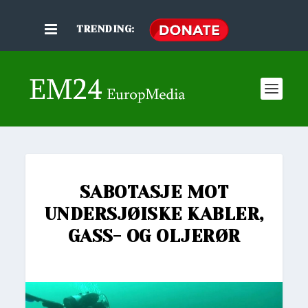
TRENDING:
SABOTASJE MOT
UNDERSJØISKE KABLER,
GASS- OG OLJERØR