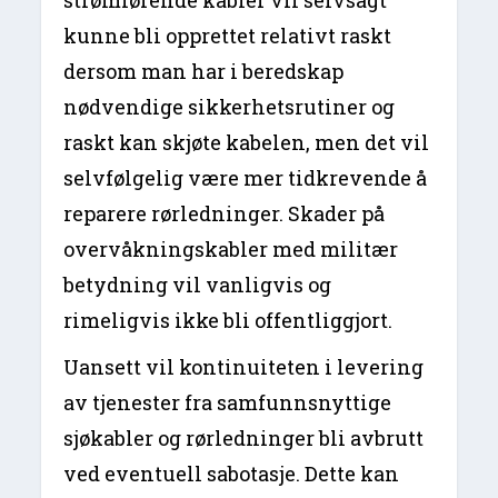
strømførende kabler vil selvsagt
kunne bli opprettet relativt raskt
dersom man har i beredskap
nødvendige sikkerhetsrutiner og
raskt kan skjøte kabelen, men det vil
selvfølgelig være mer tidkrevende å
reparere rørledninger. Skader på
overvåkningskabler med militær
betydning vil vanligvis og
rimeligvis ikke bli offentliggjort.
Uansett vil kontinuiteten i levering
av tjenester fra samfunnsnyttige
sjøkabler og rørledninger bli avbrutt
ved eventuell sabotasje. Dette kan