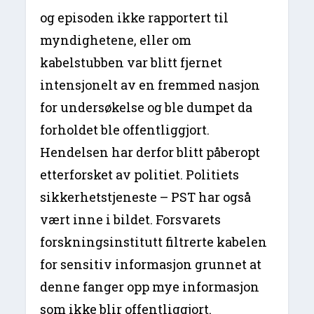
og episoden ikke rapportert til
myndighetene, eller om
kabelstubben var blitt fjernet
intensjonelt av en fremmed nasjon
for undersøkelse og ble dumpet da
forholdet ble offentliggjort.
Hendelsen har derfor blitt påberopt
etterforsket av politiet. Politiets
sikkerhetstjeneste – PST har også
vært inne i bildet. Forsvarets
forskningsinstitutt filtrerte kabelen
for sensitiv informasjon grunnet at
denne fanger opp mye informasjon
som ikke blir offentliggjort.