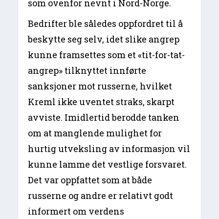
som ovenfor nevnt i Nord-Norge.
Bedrifter ble således oppfordret til å
beskytte seg selv, idet slike angrep
kunne framsettes som et «tit-for-tat-
angrep» tilknyttet innførte
sanksjoner mot russerne, hvilket
Kreml ikke uventet straks, skarpt
avviste. Imidlertid berodde tanken
om at manglende mulighet for
hurtig utveksling av informasjon vil
kunne lamme det vestlige forsvaret.
Det var oppfattet som at både
russerne og andre er relativt godt
informert om verdens