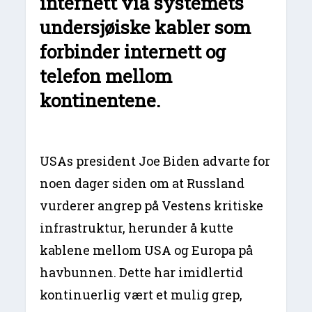
internett via systemets
undersjøiske kabler som
forbinder internett og
telefon mellom
kontinentene.
USAs president Joe Biden advarte for
noen dager siden om at Russland
vurderer angrep på Vestens kritiske
infrastruktur, herunder å kutte
kablene mellom USA og Europa på
havbunnen. Dette har imidlertid
kontinuerlig vært et mulig grep,