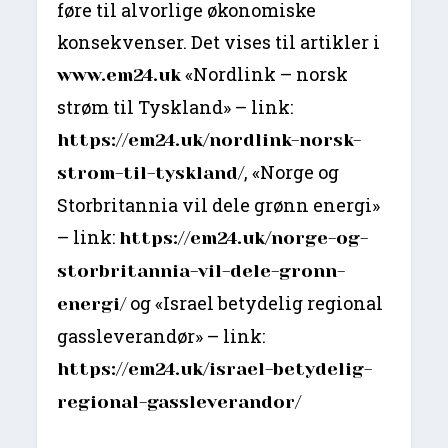
føre til alvorlige økonomiske
konsekvenser. Det vises til artikler i
«Nordlink – norsk
www.em24.uk
strøm til Tyskland» – link:
https://em24.uk/nordlink-norsk-
, «Norge og
strom-til-tyskland/
Storbritannia vil dele grønn energi»
– link:
https://em24.uk/norge-og-
storbritannia-vil-dele-gronn-
og «Israel betydelig regional
energi/
gassleverandør» – link:
https://em24.uk/israel-betydelig-
regional-gassleverandor/