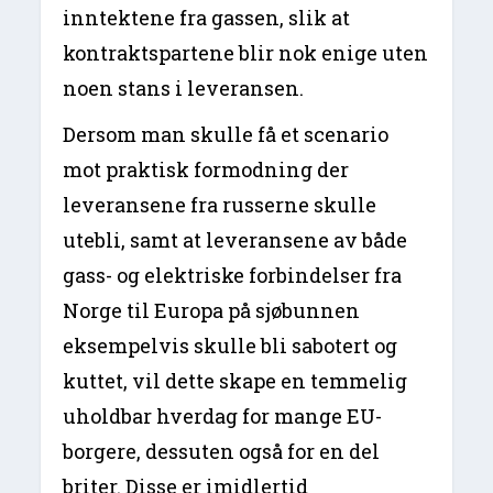
inntektene fra gassen, slik at
kontraktspartene blir nok enige uten
noen stans i leveransen.
Dersom man skulle få et scenario
mot praktisk formodning der
leveransene fra russerne skulle
utebli, samt at leveransene av både
gass- og elektriske forbindelser fra
Norge til Europa på sjøbunnen
eksempelvis skulle bli sabotert og
kuttet, vil dette skape en temmelig
uholdbar hverdag for mange EU-
borgere, dessuten også for en del
briter. Disse er imidlertid