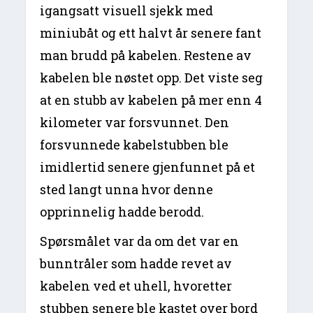
igangsatt visuell sjekk med
miniubåt og ett halvt år senere fant
man brudd på kabelen. Restene av
kabelen ble nøstet opp. Det viste seg
at en stubb av kabelen på mer enn 4
kilometer var forsvunnet. Den
forsvunnede kabelstubben ble
imidlertid senere gjenfunnet på et
sted langt unna hvor denne
opprinnelig hadde berodd.
Spørsmålet var da om det var en
bunntråler som hadde revet av
kabelen ved et uhell, hvoretter
stubben senere ble kastet over bord