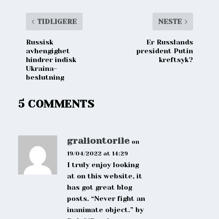
TIDLIGERE
NESTE
Russisk
Er Russlands
avhengighet
president Putin
hindrer indisk
kreftsyk?
Ukraina-
beslutning
5 COMMENTS
graliontorile
on
19/04/2022 at 14:29
I truly enjoy looking
at on this website, it
has got great blog
posts. “Never fight an
inanimate object.” by