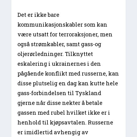
Det er ikke bare
kommunikasjonskabler som kan
være utsatt for terroraksjoner, men
også strømkabler, samt gass-og
oljerørledninger. Tilknyttet
eskalering i ukrainernes i den
pågående konflikt med russerne, kan
disse plutselig en dag kan kutte hele
gass-forbindelsen til Tyskland
gjerne når disse nekter å betale
gassen med rubel hvilket ikke er i
henhold til kjøpsavtalen. Russerne
er imidlertid avhengig av