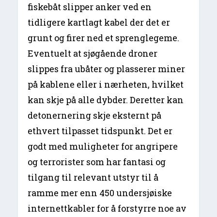
fiskebåt slipper anker ved en
tidligere kartlagt kabel der det er
grunt og firer ned et sprenglegeme.
Eventuelt at sjøgående droner
slippes fra ubåter og plasserer miner
på kablene eller i nærheten, hvilket
kan skje på alle dybder. Deretter kan
detonernering skje eksternt på
ethvert tilpasset tidspunkt. Det er
godt med muligheter for angripere
og terrorister som har fantasi og
tilgang til relevant utstyr til å
ramme mer enn 450 undersjøiske
internettkabler for å forstyrre noe av