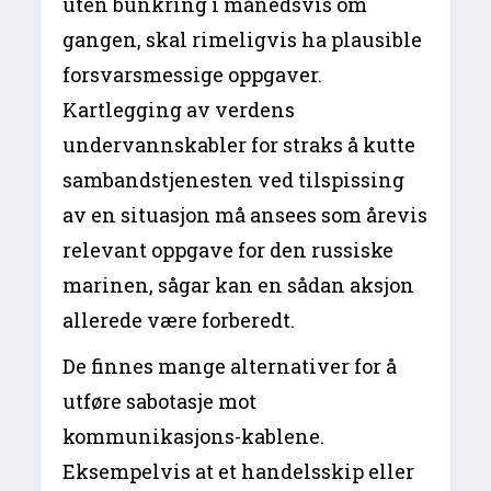
uten bunkring i månedsvis om
gangen, skal rimeligvis ha plausible
forsvarsmessige oppgaver.
Kartlegging av verdens
undervannskabler for straks å kutte
sambandstjenesten ved tilspissing
av en situasjon må ansees som årevis
relevant oppgave for den russiske
marinen, sågar kan en sådan aksjon
allerede være forberedt.
De finnes mange alternativer for å
utføre sabotasje mot
kommunikasjons-kablene.
Eksempelvis at et handelsskip eller