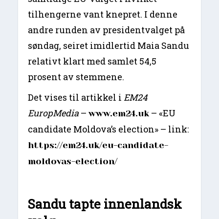
tilhengerne vant knepret. I denne
andre runden av presidentvalget på
søndag, seiret imidlertid Maia Sandu
relativt klart med samlet 54,5
prosent av stemmene.
Det vises til artikkel i
EM24
EuropMedia
–
– «EU
www.em24.uk
candidate Moldova’s election» – link:
https://em24.uk/eu-candidate-
moldovas-election/
Sandu tapte innenlandsk