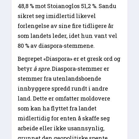
48,8 % mot Stoianoglos 51,2 %. Sandu
sikret seg imidlertid likevel
forlengelse av sine fire tidligere år
som landets leder, idet hun vant vel
80 % av diaspora-stemmene.
Begrepet «Diaspora» er et gresk ord og
betyr
å spre.
Diaspora-stemmer er
stemmer fra utenlandsboende
innbyggere spredd rundt i andre
land. Dette er omfatter moldovere
som kan ha flyttet fra landet
midlertidig for enten å skaffe seg
arbeide eller ikke usannsynlig,
grunnet den geopolitiske spente