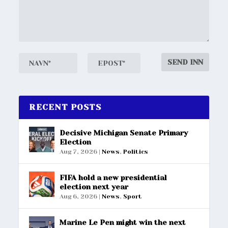
RECENT POSTS
Decisive Michigan Senate Primary
Election
Aug 7, 2026
|
News
,
Politics
FIFA hold a new presidential
election next year
Aug 6, 2026
|
News
,
Sport
Marine Le Pen might win the next