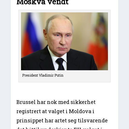
Moskva vendt
President Vladimir Putin
Brussel har nok med sikkerhet
registrert at valget i Moldova i
prinsippet har artet seg tilsvarende