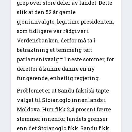
grep over store deler av landet. Dette
slik at den 52 år gamle
gjeninnvalgte, legitime presidenten,
som tidligere var rådgiver i
Verdensbanken, derfor må ta i
betraktning et temmelig tøft
parlamentsvalg til neste sommer, for
deretter å kunne danne en ny
fungerende, enhetlig regjering.
Problemet er at Sandu faktisk tapte
valget til Stoianoglo innenlands i
Moldova. Hun fikk 2,4 prosent færre
stemmer innenfor landets grenser
enn det Stoianoglo fikk. Sandu fikk