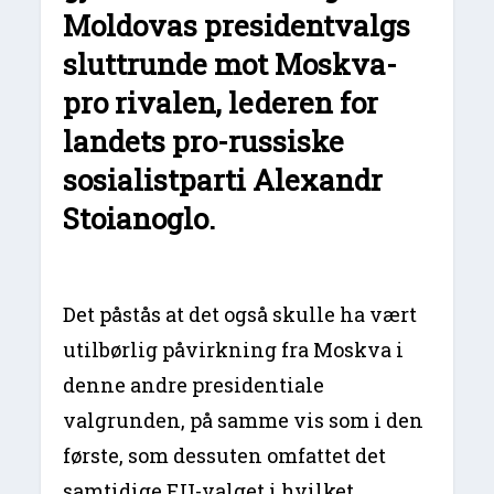
Moldovas presidentvalgs
sluttrunde mot Moskva-
pro rivalen, lederen for
landets pro-russiske
sosialistparti Alexandr
Stoianoglo.
Det påstås at det også skulle ha vært
utilbørlig påvirkning fra Moskva i
denne andre presidentiale
valgrunden, på samme vis som i den
første, som dessuten omfattet det
samtidige EU-valget i hvilket