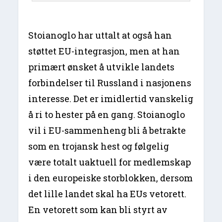
Stoianoglo har uttalt at også han
støttet EU-integrasjon, men at han
primært ønsket å utvikle landets
forbindelser til Russland i nasjonens
interesse. Det er imidlertid vanskelig
å ri to hester på en gang. Stoianoglo
vil i EU-sammenheng bli å betrakte
som en trojansk hest og følgelig
være totalt uaktuell for medlemskap
i den europeiske storblokken, dersom
det lille landet skal ha EUs vetorett.
En vetorett som kan bli styrt av