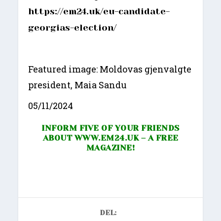
https://em24.uk/eu-candidate-
georgias-election/
Featured image: Moldovas gjenvalgte
president, Maia Sandu
05/11/2024
INFORM FIVE OF YOUR FRIENDS
ABOUT
WWW.EM24.UK
– A FREE
MAGAZINE!
DEL: