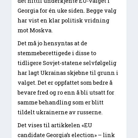
det hittil underkjente EU-valget i
Georgia for én uke siden. Begge valg
har vist en klar politisk vridning
mot Moskva.
Det må jo hensyntas at de
stemmeberettigede i disse to
tidligere Sovjet-statene selvfølgelig
har lagt Ukrainas skjebne til grunn i
valget. Det er oppfattet som bedre å
bevare fred og ro enn å bli utsatt for
samme behandling som er blitt
tildelt ukrainerne av russerne.
Det vises til artikkelen «EU
candidate Georgia’s election» – link