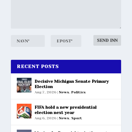
RECENT POSTS
Decisive Michigan Senate Primary
Election
Aug 7, 2026
|
News
,
Politics
FIFA hold a new presidential
election next year
Aug 6, 2026
|
News
,
Sport