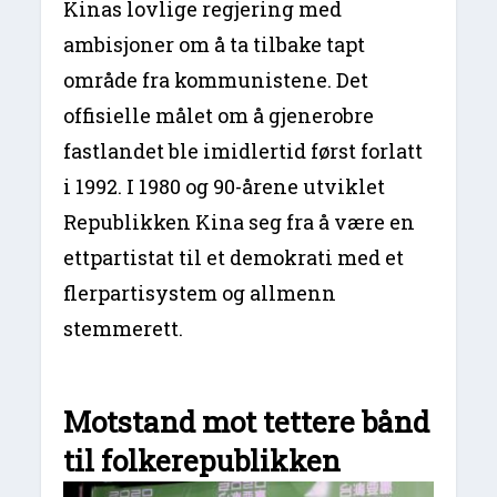
Kinas lovlige regjering med
ambisjoner om å ta tilbake tapt
område fra kommunistene. Det
offisielle målet om å gjenerobre
fastlandet ble imidlertid først forlatt
i 1992. I 1980 og 90-årene utviklet
Republikken Kina seg fra å være en
ettpartistat til et demokrati med et
flerpartisystem og allmenn
stemmerett.
Motstand mot tettere bånd
til folkerepublikken