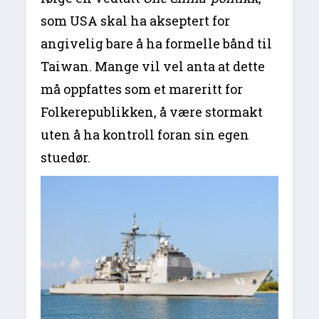
som USA skal ha akseptert for
angivelig bare å ha formelle bånd til
Taiwan. Mange vil vel anta at dette
må oppfattes som et mareritt for
Folkerepublikken, å være stormakt
uten å ha kontroll foran sin egen
stuedør.