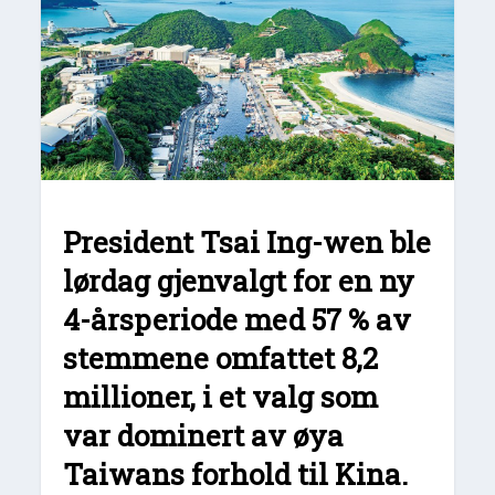
President Tsai Ing-wen
ble
lørdag gjenvalgt for en ny
4-årsperiode med 57 % av
stemmene omfattet 8,2
millioner, i et valg som
var dominert av øya
Taiwans forhold til Kina.