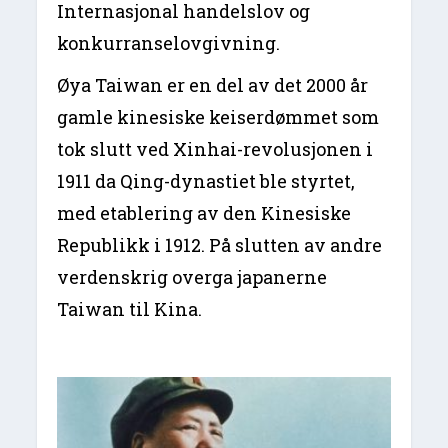
Internasjonal handelslov og
konkurranselovgivning.
Øya Taiwan er en del av det 2000 år
gamle kinesiske keiserdømmet som
tok slutt ved Xinhai-revolusjonen i
1911 da Qing-dynastiet ble styrtet,
med etablering av den Kinesiske
Republikk i 1912. På slutten av andre
verdenskrig overga japanerne
Taiwan til Kina.