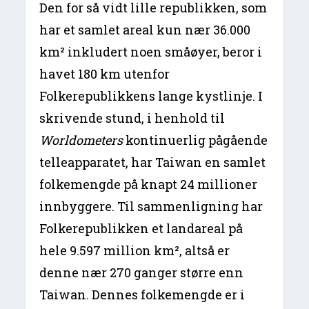
Den for så vidt lille republikken, som
har et samlet areal kun nær 36.000
km² inkludert noen småøyer, beror i
havet 180 km utenfor
Folkerepublikkens lange kystlinje. I
skrivende stund, i henhold til
Worldometers
kontinuerlig pågående
telleapparatet, har Taiwan en samlet
folkemengde på knapt 24 millioner
innbyggere. Til sammenligning har
Folkerepublikken et landareal på
hele 9.597 million km², altså er
denne nær 270 ganger større enn
Taiwan. Dennes folkemengde er i