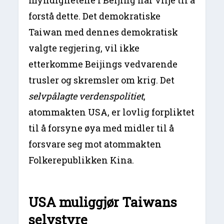
forstå dette. Det demokratiske
Taiwan med dennes demokratisk
valgte regjering, vil ikke
etterkomme Beijings vedvarende
trusler og skremsler om krig. Det
selvpålagte verdenspolitiet
,
atommakten USA, er lovlig forpliktet
til å forsyne øya med midler til å
forsvare seg mot atommakten
Folkerepublikken Kina.
USA muliggjør Taiwans
selvstyre