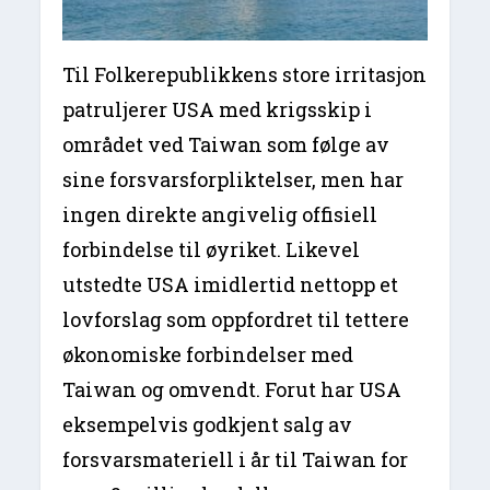
Til Folkerepublikkens store irritasjon
patruljerer USA med krigsskip i
området ved Taiwan som følge av
sine forsvarsforpliktelser, men har
ingen direkte angivelig offisiell
forbindelse til øyriket. Likevel
utstedte USA imidlertid nettopp et
lovforslag som oppfordret til tettere
økonomiske forbindelser med
Taiwan og omvendt. Forut har USA
eksempelvis godkjent salg av
forsvarsmateriell i år til Taiwan for