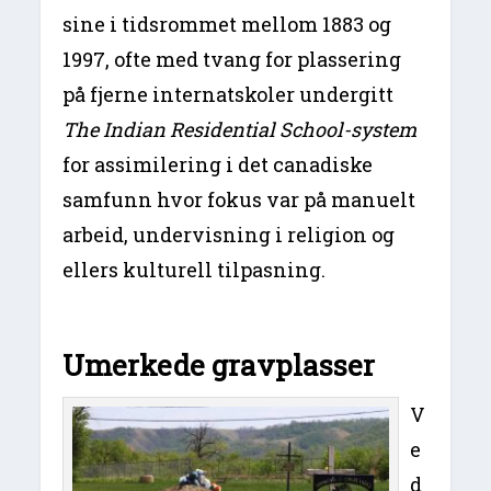
sine i tidsrommet mellom 1883 og
1997, ofte med tvang for plassering
på fjerne internatskoler undergitt
The
Indian Residential School-system
for assimilering i det canadiske
samfunn hvor fokus var på manuelt
arbeid, undervisning i religion og
ellers kulturell tilpasning.
Umerkede gravplasser
V
e
d