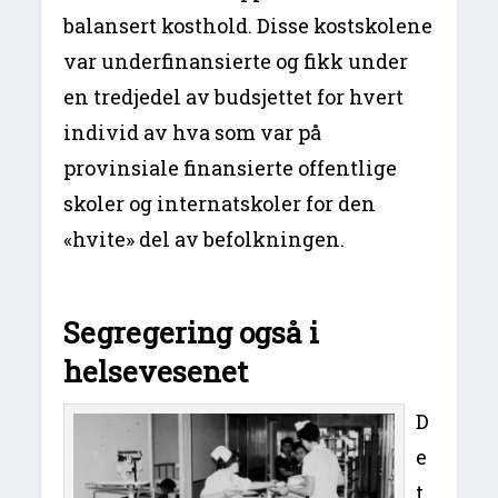
balansert kosthold. Disse kostskolene
var underfinansierte og fikk under
en tredjedel av budsjettet for hvert
individ av hva som var på
provinsiale finansierte offentlige
skoler og internatskoler for den
«hvite» del av befolkningen.
Segregering også i
helsevesenet
D
e
t