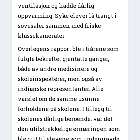
ventilasjon og hadde dårlig
oppvarming. Syke elever lå trangt i
sovesaler sammen med friske
klassekamerater.
Overlegens rapport ble i tiårene som
fulgte bekreftet gjentatte ganger,
både av andre medisinere og
skoleinspektører, men også av
indianske representanter. Alle
varslet om de samme usunne
forholdene på skolene. I tillegg til
skolenes dårlige beroende, var det
den utilstrekkelige ernæringen som
ble gitt til elevene som undergravde