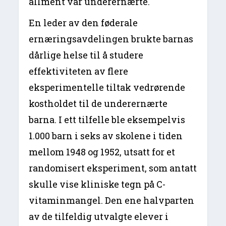
allment var underernærte.
En leder av den føderale
ernæringsavdelingen brukte barnas
dårlige helse til å studere
effektiviteten av flere
eksperimentelle tiltak vedrørende
kostholdet til de underernærte
barna. I ett tilfelle ble eksempelvis
1.000 barn i seks av skolene i tiden
mellom 1948 og 1952, utsatt for et
randomisert eksperiment, som antatt
skulle vise kliniske tegn på C-
vitaminmangel. Den ene halvparten
av de tilfeldig utvalgte elever i