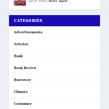
Jul 21, 2026
|
News
,
Sport
CATEGORIES
Advertisements
Articles
Bank
Book Review
Borrower
Climate
Consumer