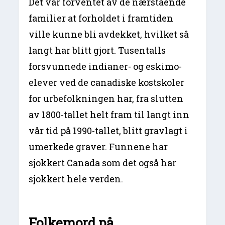
Det var forventet av de nærstående
familier at forholdet i framtiden
ville kunne bli avdekket, hvilket så
langt har blitt gjort. Tusentalls
forsvunnede indianer- og eskimo-
elever ved de canadiske kostskoler
for urbefolkningen har, fra slutten
av 1800-tallet helt fram til langt inn
vår tid på 1990-tallet, blitt gravlagt i
umerkede graver. Funnene har
sjokkert Canada som det også har
sjokkert hele verden.
Folkemord på