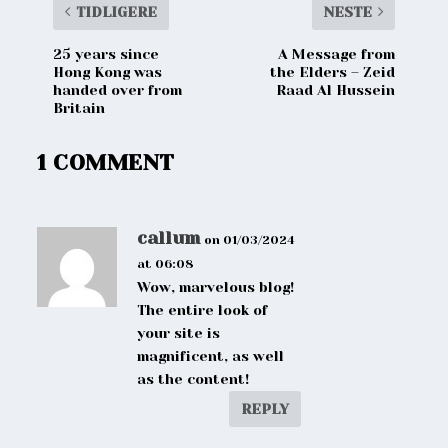
TIDLIGERE
NESTE
25 years since
A Message from
Hong Kong was
the Elders – Zeid
handed over from
Raad Al Hussein
Britain
1 COMMENT
callum
on 01/03/2024
at 06:08
Wow, marvelous blog!
The entire look of
your site is
magnificent, as well
as the content!
REPLY