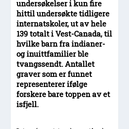
undersøkelser
i kun fire
hittil undersøkte tidligere
internatskoler, ut av hele
139 totalt i Vest-Canada, til
hvilke barn fra indianer-
og inuittfamilier ble
tvangssendt. Antallet
graver som er funnet
representerer ifølge
forskere bare toppen av et
isfjell.