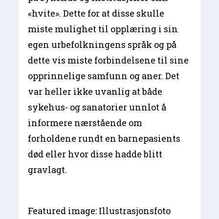
«hvite». Dette for at disse skulle
miste mulighet til opplæring i sin
egen urbefolkningens språk og på
dette vis miste forbindelsene til sine
opprinnelige samfunn og aner. Det
var heller ikke uvanlig at både
sykehus- og sanatorier unnlot å
informere nærstående om
forholdene rundt en barnepasients
død eller hvor disse hadde blitt
gravlagt.
Featured image: Illustrasjonsfoto