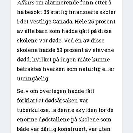
Affairs
om alarmerende funn etter å
ha besøkt 35 statlig finansierte skoler
i det vestlige Canada. Hele 25 prosent
av alle barn som hadde gått på disse
skolene var døde. Ved én av disse
skolene hadde 69 prosent av elevene
dødd, hvilket på ingen måte kunne
betraktes hverken som naturlig eller
uunngåelig.
Selv om overlegen hadde fått
forklart at dødsårsaken var
tuberkulose, la denne skylden for de
enorme dødstallene på skolene som
både var dårlig konstruert, var uten