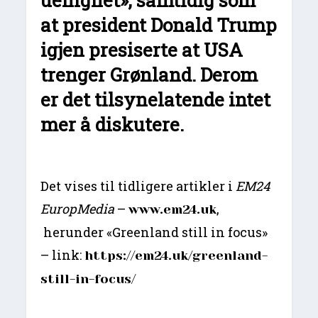
at president Donald Trump
igjen presiserte at USA
trenger Grønland. Derom
er det tilsynelatende intet
mer å diskutere.
Det vises til tidligere artikler i
EM24
EuropMedia
–
,
www.em24.uk
herunder «Greenland still in focus»
– link:
https://em24.uk/greenland-
still-in-focus/