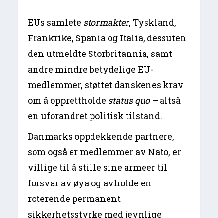
EUs samlete
stormakter
, Tyskland,
Frankrike, Spania og Italia, dessuten
den utmeldte Storbritannia, samt
andre mindre betydelige EU-
medlemmer, støttet danskenes krav
om å opprettholde
status quo –
altså
en uforandret politisk tilstand.
Danmarks oppdekkende partnere,
som også er medlemmer av Nato, er
villige til å stille sine armeer til
forsvar av øya og avholde en
roterende permanent
sikkerhetsstyrke med jevnlige