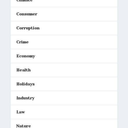
Climate
Consumer
Corruption
Crime
Economy
Health
Holidays
Industry
Law
Nature