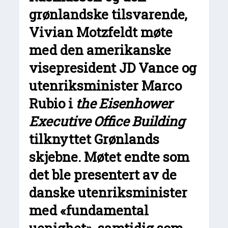
grønlandske tilsvarende,
Vivian Motzfeldt møte
med den amerikanske
visepresident JD Vance og
utenriksminister Marco
Rubio i
the Eisenhower
Executive Office Building
tilknyttet Grønlands
skjebne. Møtet endte som
det ble presentert av de
danske utenriksminister
med «fundamental
uenighet», samtidig som