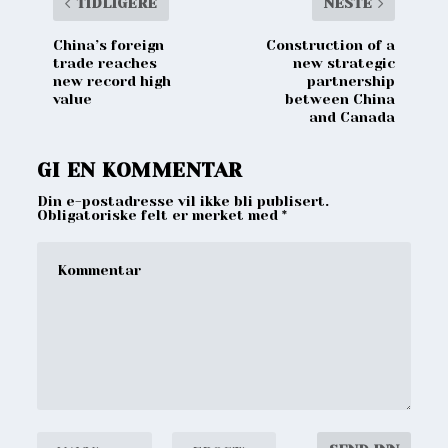
TIDLIGERE
NESTE
China’s foreign
Construction of a
trade reaches
new strategic
new record high
partnership
value
between China
and Canada
GI EN KOMMENTAR
Din e-postadresse vil ikke bli publisert.
Obligatoriske felt er merket med
*