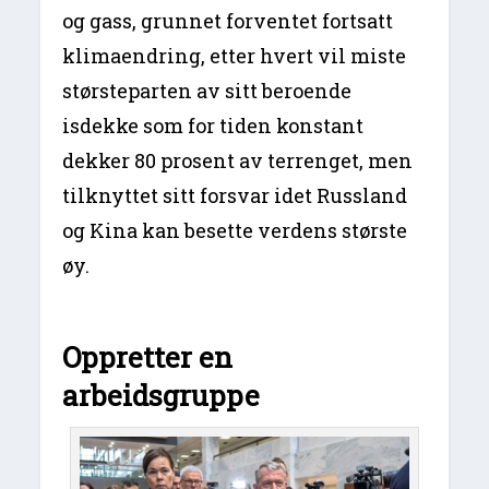
og gass, grunnet forventet fortsatt
klimaendring, etter hvert vil miste
størsteparten av sitt beroende
isdekke som for tiden konstant
dekker 80 prosent av terrenget, men
tilknyttet sitt forsvar idet Russland
og Kina kan besette verdens største
øy.
Oppretter en
arbeidsgruppe