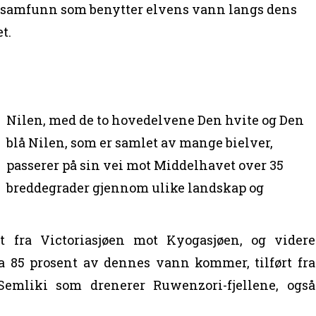
e samfunn som benytter elvens vann langs dens
t.
Nilen, med de to hovedelvene Den hvite og Den
blå Nilen, som er samlet av mange bielver,
passerer på sin vei mot Middelhavet over 35
breddegrader gjennom ulike landskap og
t fra Victoriasjøen mot Kyogasjøen, og videre
a 85 prosent av dennes vann kommer, tilført fra
emliki som drenerer Ruwenzori-fjellene, også