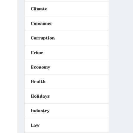
Climate
Consumer
Corruption
Crime
Economy
Health
Holidays
Industry
Law