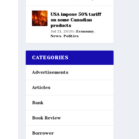
USA impose 50% tariff
on some Canadian
products
Jul 21, 2026
|
Economy
,
News
,
Politics
CATEGORIES
Advertisements
Articles
Bank
Book Review
Borrower