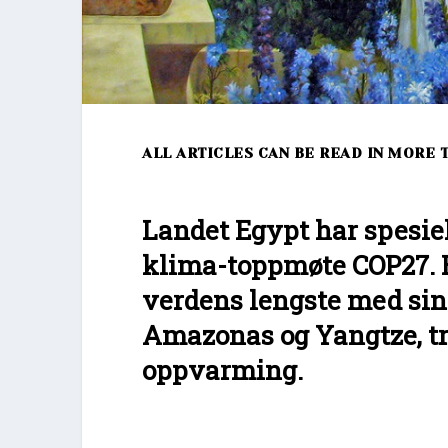
ALL ARTICLES CAN BE READ IN MORE 
Landet Egypt har spesiel
klima-toppmøte COP27. E
verdens lengste med sin
Amazonas og Yangtze, tr
oppvarming.