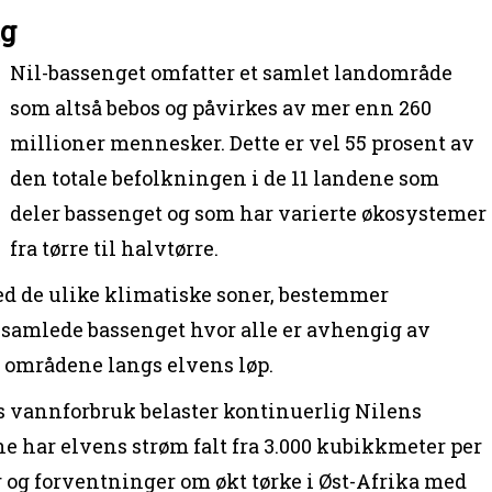
ng
Nil-bassenget omfatter et samlet landområde
som altså bebos og påvirkes av mer enn 260
millioner mennesker. Dette er vel 55 prosent av
den totale befolkningen i de 11 landene som
deler bassenget og som har varierte økosystemer
fra tørre til halvtørre.
d de ulike klimatiske soner, bestemmer
 samlede bassenget hvor alle er avhengig av
 områdene langs elvens løp.
 vannforbruk belaster kontinuerlig Nilens
rene har elvens strøm falt fra 3.000 kubikkmeter per
r og forventninger om økt tørke i Øst-Afrika med