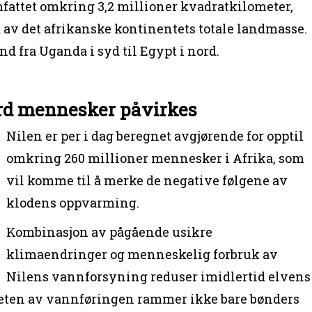
fattet omkring 3,2 millioner kvadratkilometer,
t av det afrikanske kontinentets totale landmasse.
d fra Uganda i syd til Egypt i nord.
ard mennesker påvirkes
Nilen er per i dag beregnet avgjørende for opptil
omkring 260 millioner mennesker i Afrika, som
vil komme til å merke de negative følgene av
klodens oppvarming.
Kombinasjon av pågående usikre
klimaendringer og menneskelig forbruk av
Nilens vannforsyning reduser imidlertid elvens
ten av vannføringen rammer ikke bare bønders