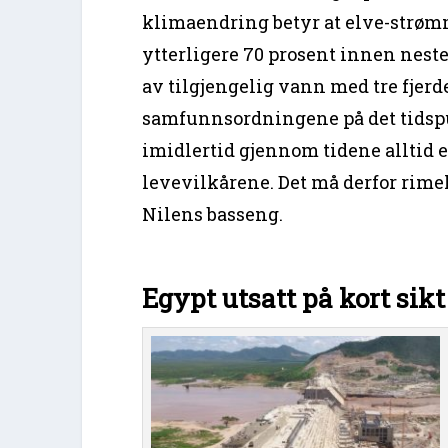
klimaendring betyr at elve-strøm
ytterligere 70 prosent innen nest
av tilgjengelig vann med tre fjerd
samfunnsordningene på det tidspu
imidlertid gjennom tidene alltid 
levevilkårene. Det må derfor rime
Nilens basseng.
Egypt utsatt på kort sikt