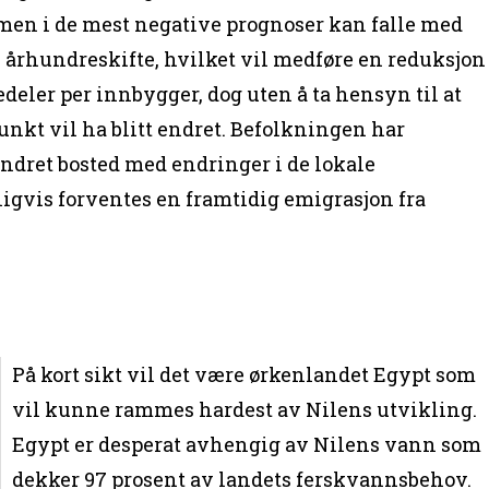
men i de mest negative prognoser kan falle med
e århundreskifte, hvilket vil medføre en reduksjon
edeler per innbygger, dog uten å ta hensyn til at
nkt vil ha blitt endret. Befolkningen har
endret bosted med endringer i de lokale
ligvis forventes en framtidig emigrasjon fra
På kort sikt vil det være ørkenlandet Egypt som
vil kunne rammes hardest av Nilens utvikling.
Egypt er desperat avhengig av Nilens vann som
dekker 97 prosent av landets ferskvannsbehov.