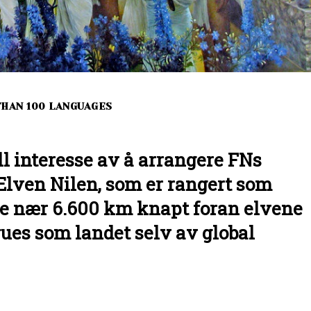
THAN 100 LANGUAGES
l interesse av å arrangere FNs
lven Nilen, som er rangert som
e nær 6.600 km knapt foran elvene
ues som landet selv av global