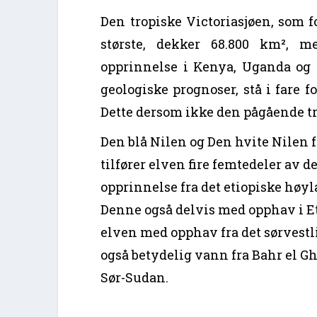
Den tropiske Victoriasjøen, som f
største, dekker 68.800 km², m
opprinnelse i Kenya, Uganda og 
geologiske prognoser, stå i fare f
Dette dersom ikke den pågående tr
Den blå Nilen og Den hvite Nilen 
tilfører elven fire femtedeler av 
opprinnelse fra det etiopiske høyl
Denne også delvis med opphav i Et
elven med opphav fra det sørvestli
også betydelig vann fra Bahr el G
Sør-Sudan.