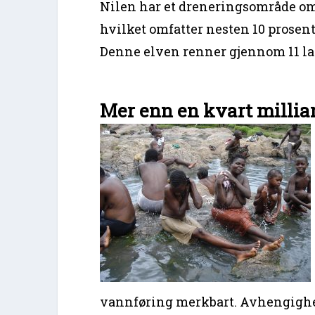
Nilen har et dreneringsområde om
hvilket omfatter nesten 10 prosen
Denne elven renner gjennom 11 lan
Mer enn en kvart milli
vannføring merkbart. Avhengighe