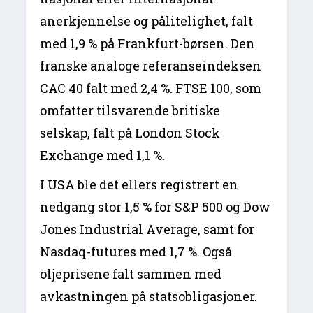
anerkjennelse og pålitelighet, falt
med 1,9 % på Frankfurt-børsen. Den
franske analoge referanseindeksen
CAC 40 falt med 2,4 %. FTSE 100, som
omfatter tilsvarende britiske
selskap, falt på London Stock
Exchange med 1,1 %.
I USA ble det ellers registrert en
nedgang stor 1,5 % for S&P 500 og Dow
Jones Industrial Average, samt for
Nasdaq-futures med 1,7 %. Også
oljeprisene falt sammen med
avkastningen på statsobligasjoner.