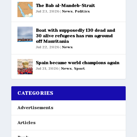
The Bab al-Mandeb-Strait
Jul 23, 2026
|
News
,
Politics
Boat with supposedly 130 dead and
30 alive refugees has run aground
off Mauritania
Jul 22, 2026
|
News
Spain became world champions again
Jul 21, 2026
|
News
,
Sport
CATEGORIES
Advertisements
Articles