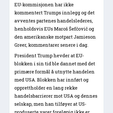
EU-kommisjonen har ikke
kommentert Trumps innlegg og det
avventes partenes handelslederes,
henholdsvis EUs Maroš Šefčovič og
den amerikanske motpart Jamieson
Greer, kommentarer senere i dag.
President Trump hevder at EU-
blokken i sin tid ble dannet med det
primære formål å utnytte handelen
med USA. Blokken har innført og
opprettholder en lang rekke
handelsbarrierer mot USA og dennes
selskap, men han tilføyer at US-
produserte varer foreløpig ikke er