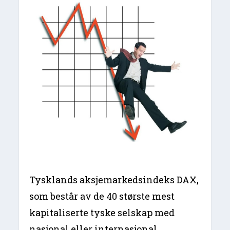
Tysklands aksjemarkedsindeks DAX,
som består av de 40 største mest
kapitaliserte tyske selskap med
nasjonal eller internasjonal