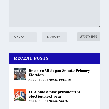
RECENT POSTS
Decisive Michigan Senate Primary
Election
Aug 7, 2026
|
News
,
Politics
FIFA hold a new presidential
election next year
Aug 6, 2026
|
News
,
Sport