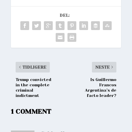
DEL:
TIDLIGERE
NESTE
Trump convicted
Is Guillermo
in the complete
Francos
criminal
Argentina’s de
indictment
facto leader?
1 COMMENT