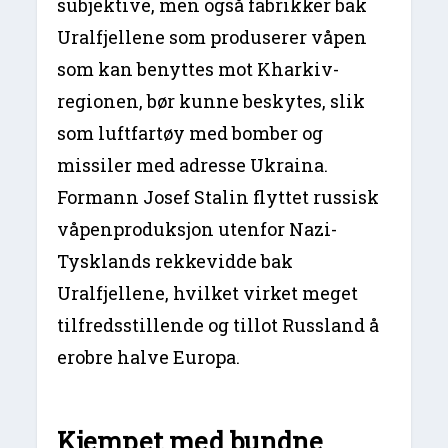
subjektive, men også fabrikker bak
Uralfjellene som produserer våpen
som kan benyttes mot Kharkiv-
regionen, bør kunne beskytes, slik
som luftfartøy med bomber og
missiler med adresse Ukraina.
Formann Josef Stalin flyttet russisk
våpenproduksjon utenfor Nazi-
Tysklands rekkevidde bak
Uralfjellene, hvilket virket meget
tilfredsstillende og tillot Russland å
erobre halve Europa.
Kjempet med bundne