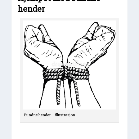
hender
Bundne hender – illustrasjon