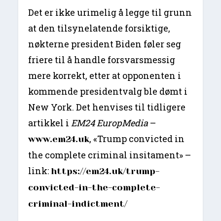
Det er ikke urimelig å legge til grunn
at den tilsynelatende forsiktige,
nøkterne president Biden føler seg
friere til å handle forsvarsmessig
mere korrekt, etter at opponenten i
kommende presidentvalg ble dømt i
New York. Det henvises til tidligere
artikkel i
EM24 EuropMedia
–
, «Trump convicted in
www.em24.uk
the complete criminal insitament» –
link:
https://em24.uk/trump-
convicted-in-the-complete-
criminal-indictment/