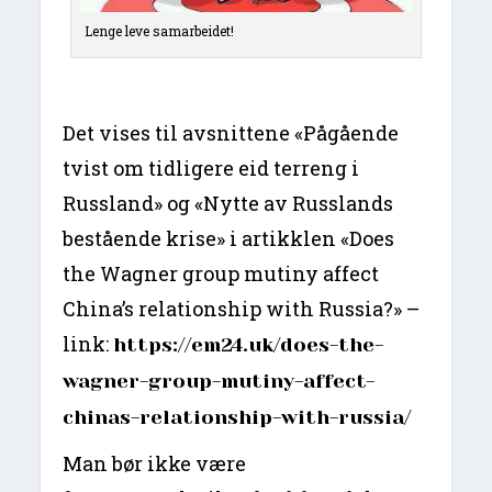
Lenge leve samarbeidet!
Det vises til avsnittene «Pågående
tvist om tidligere eid terreng i
Russland» og «Nytte av Russlands
bestående krise» i artikklen «Does
the Wagner group mutiny affect
China’s relationship with Russia?» –
link:
https://em24.uk/does-the-
wagner-group-mutiny-affect-
chinas-relationship-with-russia/
Man bør ikke være