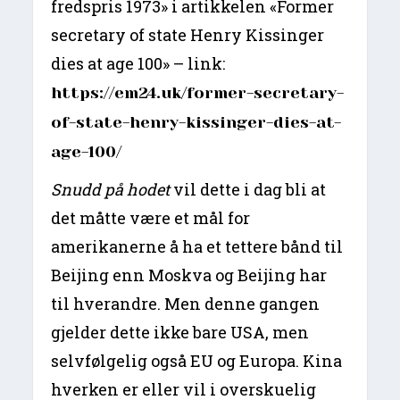
fredspris 1973» i artikkelen «Former
secretary of state Henry Kissinger
dies at age 100» – link:
https://em24.uk/former-secretary-
of-state-henry-kissinger-dies-at-
age-100/
Snudd på hodet
vil dette i dag bli at
det måtte være et mål for
amerikanerne å ha et tettere bånd til
Beijing enn Moskva og Beijing har
til hverandre. Men denne gangen
gjelder dette ikke bare USA, men
selvfølgelig også EU og Europa. Kina
hverken er eller vil i overskuelig