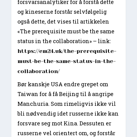
forsvarsanalytiker for å forstå dette
og kineserne forstår selvfølgelig
også dette, det vises til artikkelen
«The prerequisite must be the same
status in the collaboration» – link:
https://em24.uk/the-prerequisite-
must-be-the-same-status-in-the-
collaboration/
Bør kanskje USA endre grepet om
Taiwan for å få Beijing til å angripe
Manchuria. Som rimeligvis ikke vil
bli nødvendig idet russerne ikke kan
forsvare seg mot Kina. Dessuten er
russerne vel orientert om, og forstår