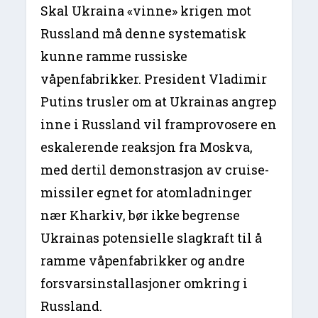
Skal Ukraina «vinne» krigen mot
Russland må denne systematisk
kunne ramme russiske
våpenfabrikker. President Vladimir
Putins trusler om at Ukrainas angrep
inne i Russland vil framprovosere en
eskalerende reaksjon fra Moskva,
med dertil demonstrasjon av cruise-
missiler egnet for atomladninger
nær Kharkiv, bør ikke begrense
Ukrainas potensielle slagkraft til å
ramme våpenfabrikker og andre
forsvarsinstallasjoner omkring i
Russland.