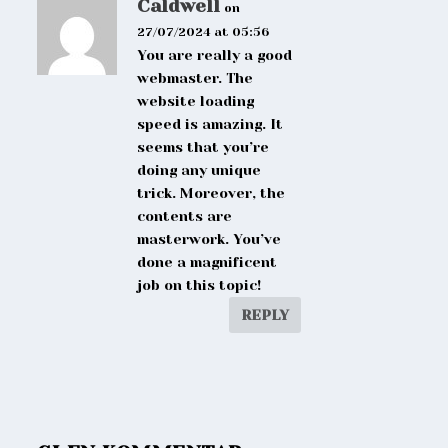
Caldwell
on
27/07/2024 at 05:56
You are really a good
webmaster. The
website loading
speed is amazing. It
seems that you’re
doing any unique
trick. Moreover, the
contents are
masterwork. You’ve
done a magnificent
job on this topic!
REPLY