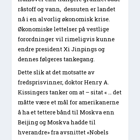
råstoff og vann, dessuten er landet
nå i en alvorlig økonomisk krise.
Økonomiske lettelser på vestlige
forordninger vil rimeligvis kunne
endre president Xi Jinpings og
dennes følgeres tankegang.
Dette slik at det motsatte av
fredsprisvinner, doktor Henry A.
Kissingers tanker om at – sitat « … det
måtte være et mål for amerikanerne
å ha et tettere bånd til Moskva enn
Beijing og Moskva hadde til
hverandre» fra avsnittet «Nobels