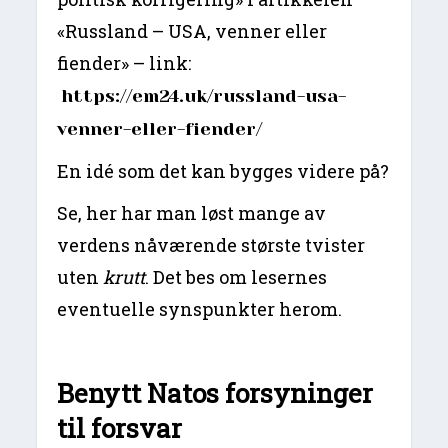
«Russland – USA, venner eller
fiender» – link:
https://em24.uk/russland-usa-
venner-eller-fiender/
En idé som det kan bygges videre på?
Se, her har man løst mange av
verdens nåværende største tvister
uten
krutt
. Det bes om lesernes
eventuelle synspunkter herom.
Benytt Natos forsyninger
til forsvar