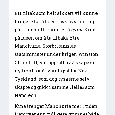
Ett tiltak som helt sikkert vil kunne
fungere for å få en rask avslutning
på krigen i Ukraina, er å
tenne
Kina
på idéen om å ta tilbake Ytre
Manchuria. Storbritannias
statsminister under krigen Winston
Churchill, var opptatt av å skape en
ny front for å ivareta øst for Nazi-
Tyskland, som dog tyskerne selv
skapte og gikk i samme «felle» som
Napoleon.
Kina trenger Manchuria mer i tiden
framover enn tidligere grunnet både