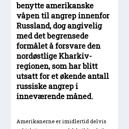
benytte amerikanske
våpen til angrep innenfor
Russland, dog angivelig
med det begrensede
formålet å forsvare den
nordøstlige Kharkiv-
regionen, som har blitt
utsatt for et økende antall
russiske angrep i
inneværende måned.
Amerikanerne er imidlertid delvis