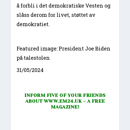
å forbli i det demokratiske Vesten og
slåss derom for livet, støttet av
demokratiet.
Featured image: President Joe Biden
på talestolen
31/05/2024
INFORM FIVE OF YOUR FRIENDS
ABOUT
WWW.EM24.UK
– A FREE
MAGAZINE!