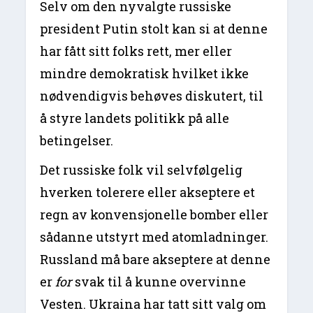
Selv om den nyvalgte russiske
president Putin stolt kan si at denne
har fått sitt folks rett, mer eller
mindre demokratisk hvilket ikke
nødvendigvis behøves diskutert, til
å styre landets politikk på alle
betingelser.
Det russiske folk vil selvfølgelig
hverken tolerere eller akseptere et
regn av konvensjonelle bomber eller
sådanne utstyrt med atomladninger.
Russland må bare akseptere at denne
er
for
svak til å kunne overvinne
Vesten. Ukraina har tatt sitt valg om