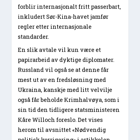
forblir internasjonalt fritt passerbart,
inkludert Sør-Kina-havet jamfør
regler etter internasjonale
standarder.
En slik avtale vil kun være et
papirarbeid av dyktige diplomater.
Russland vil også se at denne får
mest ut av en fredsløsning med
Ukraina, kanskje med litt velvilje
også får beholde Krimhalvøya, som i
sin tid den tidligere statsministeren
Kåre Willoch foreslo. Det vises
herom til avsnittet «Nødvendig
politisk korrigering» i artikkelen