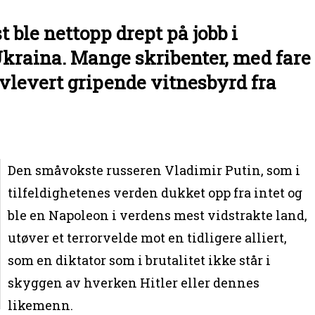
 ble nettopp drept på jobb i
kraina. Mange skribenter, med fare
 avlevert gripende vitnesbyrd fra
Den småvokste russeren Vladimir Putin, som i
tilfeldighetenes verden dukket opp fra intet og
ble en Napoleon i verdens mest vidstrakte land,
utøver et terrorvelde mot en tidligere alliert,
som en diktator som i brutalitet ikke står i
skyggen av hverken Hitler eller dennes
likemenn.