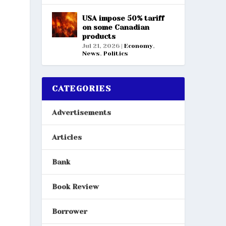
USA impose 50% tariff
on some Canadian
products
Jul 21, 2026
|
Economy
,
News
,
Politics
CATEGORIES
Advertisements
Articles
Bank
Book Review
Borrower