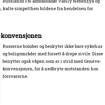
Russlands FN-ambassadør Vasily Nebenzya og
 kalte simpelthen bildene fra hendelsen for
-konvensjonen
Russerne bomber og beskyter ikke bare sykehus
og boligområder med forsett å drepe sivile. Disse
benytter også våpen som er i strid med Genève-
konvensjonen, for å nedbryte motstanden hos
forsvarerne.