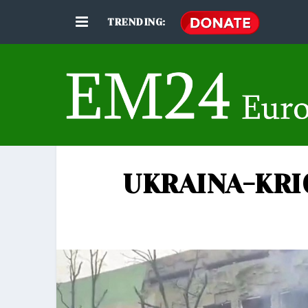
TRENDING:
UKRAINA-KR