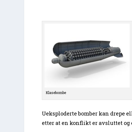
Klasebombe
Ueksploderte bomber kan drepe ell
etter at en konflikt er avsluttet og