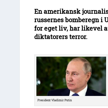
En amerikansk journalist
russernes bomberegn i U
for eget liv, har likevel
diktatorers terror.
President Vladimir Putin