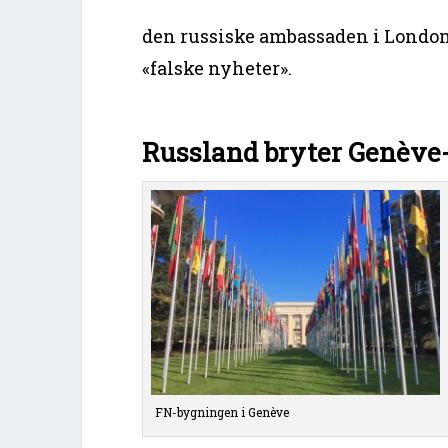
den russiske ambassaden i London,
«falske nyheter».
Russland bryter Genève
FN-bygningen i Genève