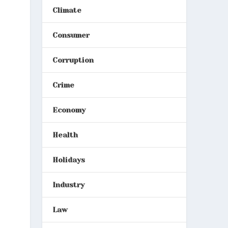
Climate
Consumer
Corruption
Crime
Economy
Health
Holidays
Industry
Law