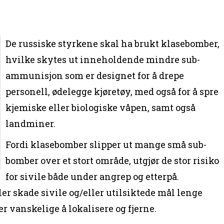
De russiske styrkene skal ha brukt klasebomber,
hvilke skytes ut inneholdende mindre sub-
ammunisjon som er designet for å drepe
personell, ødelegge kjøretøy, med også for å spre
kjemiske eller biologiske våpen, samt også
landminer.
Fordi klasebomber slipper ut mange små sub-
bomber over et stort område, utgjør de stor risiko
for sivile både under angrep og etterpå.
er skade sivile og/eller utilsiktede mål lenge
 er vanskelige å lokalisere og fjerne.