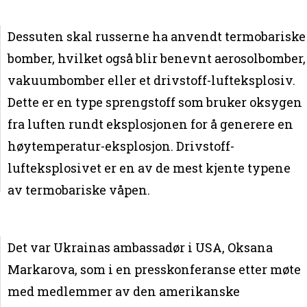
Dessuten skal russerne ha anvendt termobariske
bomber, hvilket også blir benevnt aerosolbomber,
vakuumbomber eller et drivstoff-lufteksplosiv.
Dette er en type sprengstoff som bruker oksygen
fra luften rundt eksplosjonen for å generere en
høytemperatur-eksplosjon. Drivstoff-
lufteksplosivet er en av de mest kjente typene
av termobariske våpen.
Det var Ukrainas ambassadør i USA, Oksana
Markarova, som i en presskonferanse etter møte
med medlemmer av den amerikanske