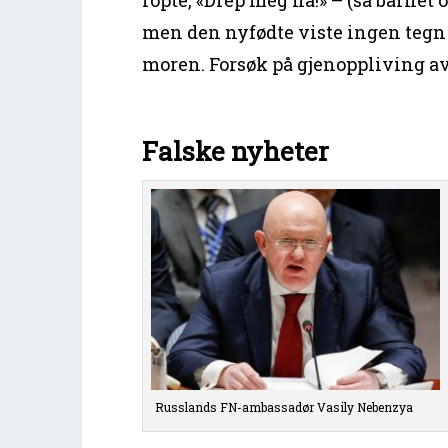
men den nyfødte viste ingen tegn t
moren. Forsøk på gjenoppliving av
Falske nyheter
Russlands FN-ambassadør Vasily Nebenzya