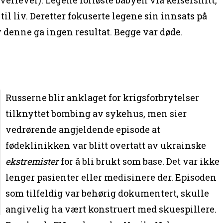
il liv. Deretter fokuserte legene sin innsats på
 denne ga ingen resultat. Begge var døde.
Russerne blir anklaget for krigsforbrytelser
tilknyttet bombing av sykehus, men sier
vedrørende angjeldende episode at
fødeklinikken var blitt overtatt av ukrainske
ekstremister
for å bli brukt som base. Det var ikke
lenger pasienter eller medisinere der. Episoden
som tilfeldig var behørig dokumentert, skulle
angivelig ha vært konstruert med skuespillere.