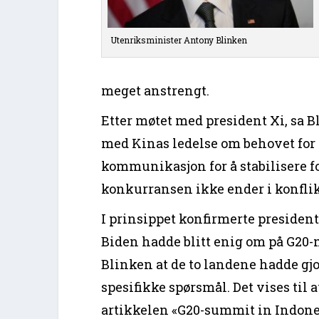
Utenriksminister Antony Blinken
meget anstrengt.
Etter møtet med president Xi, sa Bl
med Kinas ledelse om behovet for
kommunikasjon for å stabilisere fo
konkurransen ikke ender i konflik
I prinsippet konfirmerte president
Biden hadde blitt enig om på G20-m
Blinken at de to landene hadde gj
spesifikke spørsmål. Det vises til
artikkelen «G20-summit in Indone