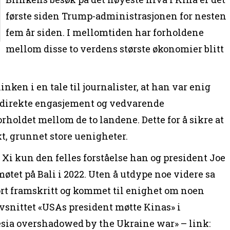
første siden Trump-administrasjonen for nesten
fem år siden. I mellomtiden har forholdene
mellom disse to verdens største økonomier blitt
inken i en tale til journalister, at han var enig
 direkte engasjement og vedvarende
rholdet mellom de to landene. Dette for å sikre at
t, grunnet store uenigheter.
 Xi kun den felles forståelse han og president Joe
øtet på Bali i 2022. Uten å utdype noe videre sa
ort framskritt og kommet til enighet om noen
 avsnittet «USAs president møtte Kinas» i
sia overshadowed by the Ukraine war» – link: