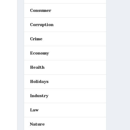
Consumer
Corruption
Crime
Economy
Health
Holidays
Industry
Law
Nature