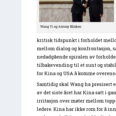
Wang Yi og Antony Blinken
kritisk tidspunkt i forholdet mell
mellom dialog og konfrontasjon, s
nedadgående spiralen av forholdet
tilbakevending til et sunt og stabi
for Kina og USA å komme overens»
Samtidig skal Wang ha presisert en
av det siste året har Kina satt i g
irritasjon over møter mellom top
ledere. Kina har ikke rom for å 