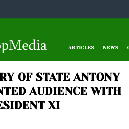
ARTICLES
NEWS
ARY OF STATE ANTONY
NTED AUDIENCE WITH
ESIDENT XI