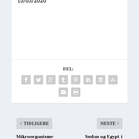
15/05/2020
DEL:
TIDLIGERE
NESTE
Mikroorganisme
Sudan og Egypt i