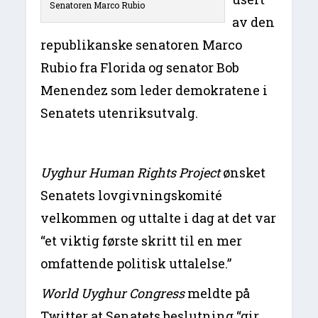
Senatoren Marco Rubio
av den
republikanske senatoren Marco
Rubio fra Florida og senator Bob
Menendez som leder demokratene i
Senatets utenriksutvalg.
Uyghur Human Rights Project
ønsket
Senatets lovgivningskomité
velkommen og uttalte i dag at det var
“et viktig første skritt til en mer
omfattende politisk uttalelse.”
World Uyghur Congress
meldte på
Twitter at Senatets beslutning “gir