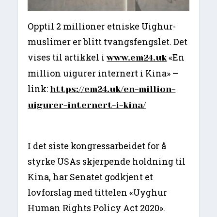
Opptil 2 millioner etniske Uighur-
muslimer er blitt tvangsfengslet. Det
vises til artikkel i
«En
www.em24.uk
million uigurer internert i Kina» –
link:
https://em24.uk/en-million-
uigurer-internert-i-kina/
I det siste kongressarbeidet for å
styrke USAs skjerpende holdning til
Kina, har Senatet godkjent et
lovforslag med tittelen «Uyghur
Human Rights Policy Act 2020».