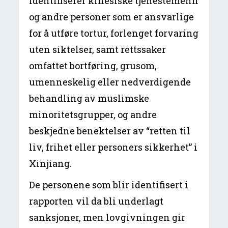
identifiserer kinesiske tjenestemenn
og andre personer som er ansvarlige
for å utføre tortur, forlenget forvaring
uten siktelser, samt rettssaker
omfattet bortføring, grusom,
umenneskelig eller nedverdigende
behandling av muslimske
minoritetsgrupper, og andre
beskjedne benektelser av “retten til
liv, frihet eller personers sikkerhet” i
Xinjiang.
De personene som blir identifisert i
rapporten vil da bli underlagt
sanksjoner, men lovgivningen gir