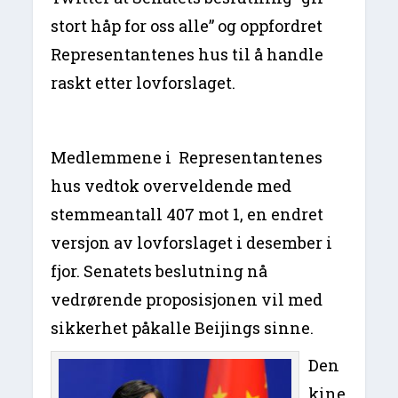
stort håp for oss alle” og oppfordret
Representantenes hus til å handle
raskt etter lovforslaget.
Medlemmene i Representantenes
hus vedtok overveldende med
stemmeantall 407 mot 1, en endret
versjon av lovforslaget i desember i
fjor. Senatets beslutning nå
vedrørende proposisjonen vil med
sikkerhet påkalle Beijings sinne.
Den
kine