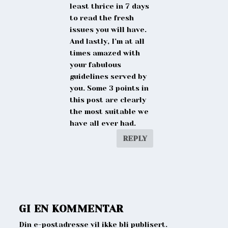
least thrice in 7 days
to read the fresh
issues you will have.
And lastly, I’m at all
times amazed with
your fabulous
guidelines served by
you. Some 3 points in
this post are clearly
the most suitable we
have all ever had.
REPLY
GI EN KOMMENTAR
Din e-postadresse vil ikke bli publisert.