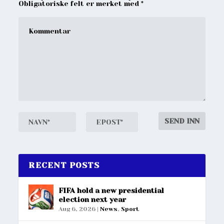
Obligatoriske felt er merket med
*
RECENT POSTS
FIFA hold a new presidential
election next year
Aug 6, 2026
|
News
,
Sport