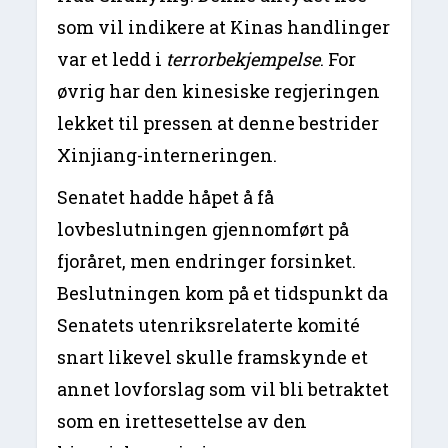
som vil indikere at Kinas handlinger
var et ledd i
terrorbekjempelse
. For
øvrig har den kinesiske regjeringen
lekket til pressen at denne bestrider
Xinjiang-interneringen.
Senatet hadde håpet å få
lovbeslutningen gjennomført på
fjoråret, men endringer forsinket.
Beslutningen kom på et tidspunkt da
Senatets utenriksrelaterte komité
snart likevel skulle framskynde et
annet lovforslag som vil bli betraktet
som en irettesettelse av den