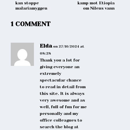
kan stoppe
kamp mot Etiopia
malariamyggen
om Nilens vann
1 COMMENT
Elda
on 27/10/2024 at
08:28
Thank you a lot for
giving everyone an
extremely
spectacular chance
to read in detail from
this site. It is always
very awesome and as
well, full of fun for me
personally and my
office colleagues to
search the blog at