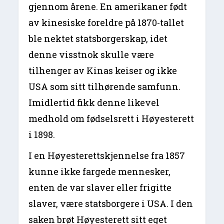
gjennom årene. En amerikaner født
av kinesiske foreldre på 1870-tallet
ble nektet statsborgerskap, idet
denne visstnok skulle være
tilhenger av Kinas keiser og ikke
USA som sitt tilhørende samfunn.
Imidlertid fikk denne likevel
medhold om fødselsrett i Høyesterett
i 1898.
I en Høyesterettskjennelse fra 1857
kunne ikke fargede mennesker,
enten de var slaver eller frigitte
slaver, være statsborgere i USA. I den
saken brøt Høyesterett sitt eget