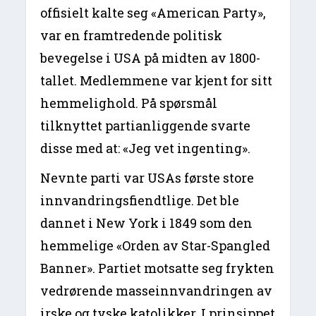
offisielt kalte seg «American Party»,
var en framtredende politisk
bevegelse i USA på midten av 1800-
tallet. Medlemmene var kjent for sitt
hemmelighold. På spørsmål
tilknyttet partianliggende svarte
disse med at: «Jeg vet ingenting».
Nevnte parti var USAs første store
innvandringsfiendtlige. Det ble
dannet i New York i 1849 som den
hemmelige «Orden av Star-Spangled
Banner». Partiet motsatte seg frykten
vedrørende masseinnvandringen av
irske og tyske katolikker. I prinsippet