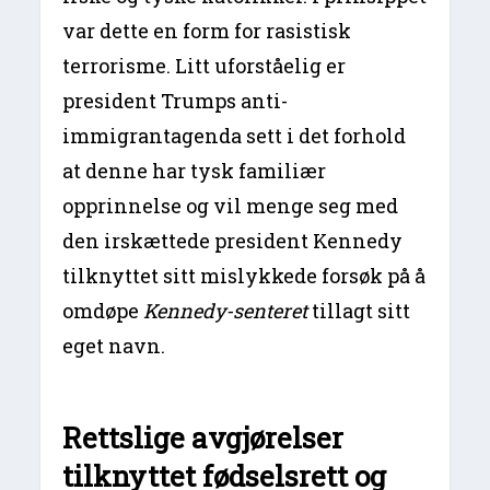
var dette en form for rasistisk
terrorisme. Litt uforståelig er
president Trumps anti-
immigrantagenda sett i det forhold
at denne har tysk familiær
opprinnelse og vil menge seg med
den irskættede president Kennedy
tilknyttet sitt mislykkede forsøk på å
omdøpe
Kennedy-senteret
tillagt sitt
eget navn.
Rettslige avgjørelser
tilknyttet fødselsrett og