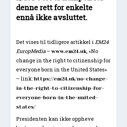
denne rett for enkelte
ennå ikke avsluttet.
Det vises til tidligere artikkel i
EM24
EuropMedia
–
, «No
www.em24.uk
change in the right to citizenship for
everyone born in the United States»
– link:
https://em24.uk/no-change-
in-the-right-to-citizenship-for-
everyone-born-in-the-united-
states/
Presidenten kan ikke oppheve