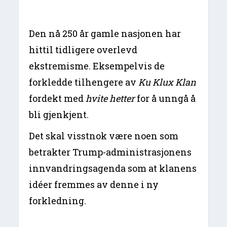
Den nå 250 år gamle nasjonen har
hittil tidligere overlevd
ekstremisme. Eksempelvis de
forkledde tilhengere av
Ku Klux Klan
fordekt med
hvite hetter
for å unngå å
bli gjenkjent.
Det skal visstnok være noen som
betrakter Trump-administrasjonens
innvandringsagenda som at klanens
idéer fremmes av denne i ny
forkledning.