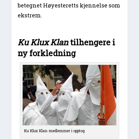
betegnet Høyesteretts kjennelse som
ekstrem.
Ku Klux Klan
tilhengere i
ny forkledning
Ku Klux Klan-medlemmer i opptog