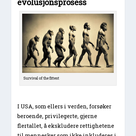
evolusjonsprosess
Survival of the fittest
I USA, som ellers i verden, forsøker
beroende, privilegerte, gjerne
flertallet, å ekskludere rettighetene
til mennesker som ikke inkluderes i