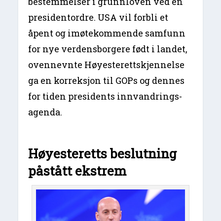
bestemmelser i grunnloven ved en
presidentordre. USA vil forbli et
åpent og imøtekommende samfunn
for nye verdensborgere født i landet,
ovennevnte Høyesterettskjennelse
ga en korreksjon til GOPs og dennes
for tiden presidents innvandrings-
agenda.
Høyesteretts beslutning
påstått ekstrem