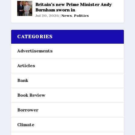
Britain’s new Prime Minister Andy
Burnham sworn in
Jul 20, 2026
|
News
,
Politics
CATEGORIES
Advertisements
Articles
Bank
Book Review
Borrower
Climate