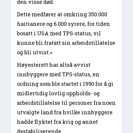
den visse død.
Dette medfører at omkring 350.000
haitianere og 6.000 syrere, for tiden
bosatt i USA med TPS-status, vil
kunne bli fratatt sin arbeidstillatelse
og bli utvist.»
Høyesterett har altså avvist
innbyggere med TPS-status, en
ordning som ble startet i 1990 for å gi
midlertidig lovlig oppholds- og
arbeidstillatelse til personer fra noen
utvalgte land fra hvilke innbyggere
hadde flyktet fra krig og annet
destabiliserende.