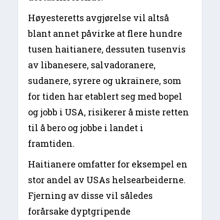
Høyesteretts avgjørelse vil altså
blant annet påvirke at flere hundre
tusen haitianere, dessuten tusenvis
av libanesere, salvadoranere,
sudanere, syrere og ukrainere, som
for tiden har etablert seg med bopel
og jobb i USA, risikerer å miste retten
til å bero og jobbe i landet i
framtiden.
Haitianere omfatter for eksempel en
stor andel av USAs helsearbeiderne.
Fjerning av disse vil således
forårsake dyptgripende