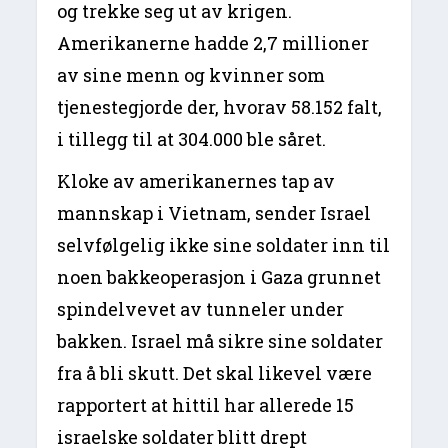
og trekke seg ut av krigen.
Amerikanerne hadde 2,7 millioner
av sine menn og kvinner som
tjenestegjorde der, hvorav 58.152 falt,
i tillegg til at 304.000 ble såret.
Kloke av amerikanernes tap av
mannskap i Vietnam, sender Israel
selvfølgelig ikke sine soldater inn til
noen bakkeoperasjon i Gaza grunnet
spindelvevet av tunneler under
bakken. Israel må sikre sine soldater
fra å bli skutt. Det skal likevel være
rapportert at hittil har allerede 15
israelske soldater blitt drept