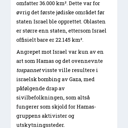
omfatter 36.000 km². Dette var for
øvrig det første jødiske området før
staten Israel ble opprettet. Oblasten
er større enn staten, ettersom Israel
offisielt bare er 22.145 km².
Angrepet mot Israel var kun av en
art som Hamas og det ovennevnte
tospannet
visste ville resultere i
israelsk bombing av Gaza, med
påfølgende drap av
sivilbefolkningen, som altså
fungerer som skjold for Hamas-
gruppens aktivister og
utskytningssteder.