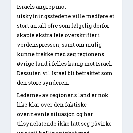
Israels angrep mot
utskytningsstedene ville medføre et
stort antall ofre som følgelig derfor
skapte ekstra fete overskrifter i
verdenspressen, samt om mulig
kunne trekke med seg regionens
øvrige land i felles kamp mot Israel.
Dessuten vil Israel bli betraktet som
den store synderen.
Lederne» av regionens land er nok
like klar over den faktiske
ovennevnte situasjon og har
tilsynelatende ikke latt seg påvirke