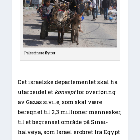
Palestinere flytter
Det israelske departementet skal ha
utarbeidet et
konsept
for overføring
av Gazas sivile, som skal være
beregnet til 2,3 millioner mennesker,
til et begrenset område på Sinai-
halvøya, som Israel erobret fra Egypt