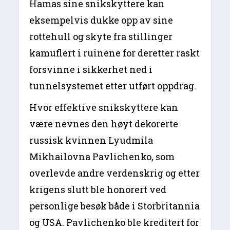
Hamas sine snikskyttere kan
eksempelvis dukke opp av sine
rottehull og skyte fra stillinger
kamuflert i ruinene for deretter raskt
forsvinne i sikkerhet ned i
tunnelsystemet etter utført oppdrag.
Hvor effektive snikskyttere kan
være nevnes den høyt dekorerte
russisk kvinnen Lyudmila
Mikhailovna Pavlichenko, som
overlevde andre verdenskrig og etter
krigens slutt ble honorert ved
personlige besøk både i Storbritannia
og USA. Pavlichenko ble kreditert for