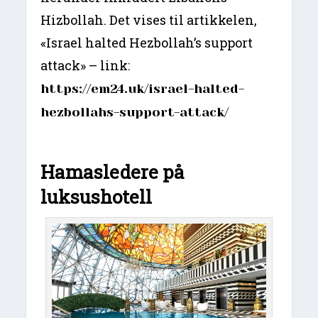
Hizbollah. Det vises til artikkelen,
«Israel halted Hezbollah’s support
attack» – link:
https://em24.uk/israel-halted-
hezbollahs-support-attack/
Hamasledere på
luksushotell