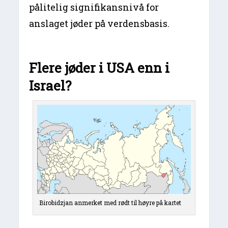
pålitelig signifikansnivå for
anslaget jøder på verdensbasis.
Flere jøder i USA enn i
Israel?
Birobidzjan anmerket med rødt til høyre på kartet