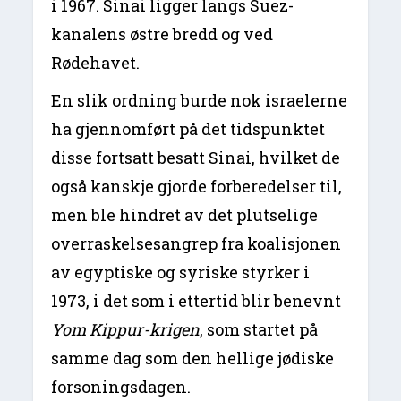
i 1967. Sinai ligger langs Suez-
kanalens østre bredd og ved
Rødehavet.
En slik ordning burde nok israelerne
ha gjennomført på det tidspunktet
disse fortsatt besatt Sinai, hvilket de
også kanskje gjorde forberedelser til,
men ble hindret av det plutselige
overraskelsesangrep fra koalisjonen
av egyptiske og syriske styrker i ​
1973, i det som i ettertid blir benevnt
Yom Kippur-krigen
, som startet på
samme dag som den hellige jødiske
forsoningsdagen.