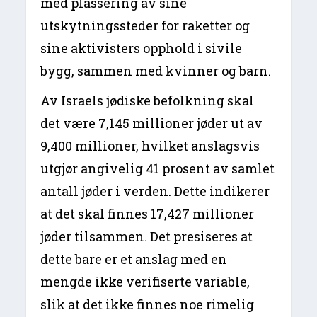
med plassering av sine
utskytningssteder for raketter og
sine aktivisters opphold i sivile
bygg, sammen med kvinner og barn.
Av Israels jødiske befolkning skal
det være 7,145 millioner jøder ut av
9,400 millioner, hvilket anslagsvis
utgjør angivelig 41 prosent av samlet
antall jøder i verden. Dette indikerer
at det skal finnes 17,427 millioner
jøder tilsammen. Det presiseres at
dette bare er et anslag med en
mengde ikke verifiserte variable,
slik at det ikke finnes noe rimelig