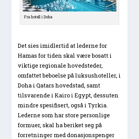
Fra hotell i Doha
Det sies imidlertid at lederne for
Hamas for tiden skal være bosatt i
viktige regionale hovedsteder,
omfattet beboelse på luksushoteller, i
Doha i Qatars hovedstad, samt
tilsvarende i Kairo i Egypt, dessuten
mindre spesifisert, også i Tyrkia.
Lederne som har store personlige
formuer, skal ha beriket seg på
forretninger med donasjonspenger