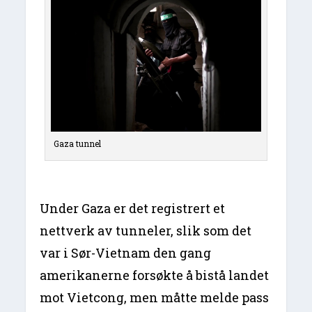
Gaza tunnel
Under Gaza er det registrert et
nettverk av tunneler, slik som det
var i Sør-Vietnam den gang
amerikanerne forsøkte å bistå landet
mot Vietcong, men måtte melde pass