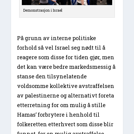
Demonstrasjon i Israel
På grunn av interne politiske
forhold så vel Israel seg nødt til å
reagere som disse for tiden gjør, men
det kan være bedre markedsmessig å
stanse den tilsynelatende
voldsomme kollektive avstraffelsen
av palestinerne og alternativt foreta
etterretning for om mulig å stille
Hamas’ forbrytere i henhold til
folkeretten etterhvert som disse blir
funnet, for en mulig avstraffelse,