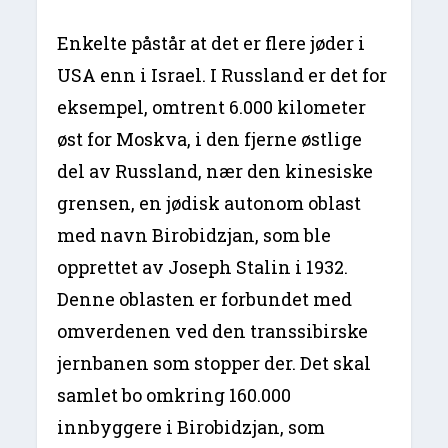
Enkelte påstår at det er flere jøder i
USA enn i Israel. I Russland er det for
eksempel, omtrent 6.000 kilometer
øst for Moskva, i den fjerne østlige
del av Russland, nær den kinesiske
grensen, en jødisk autonom oblast
med navn Birobidzjan, som ble
opprettet av Joseph Stalin i 1932.
Denne oblasten er forbundet med
omverdenen ved den transsibirske
jernbanen som stopper der. Det skal
samlet bo omkring 160.000
innbyggere i Birobidzjan, som