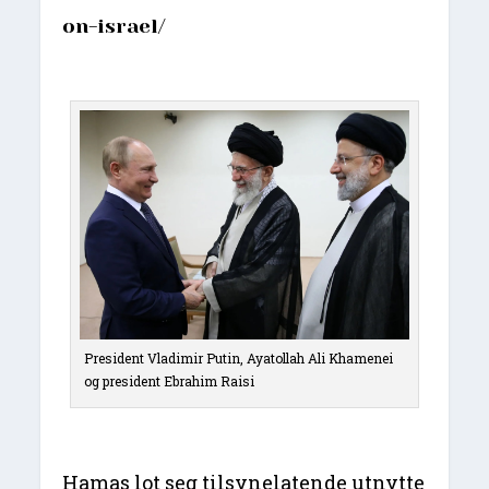
on-israel/
President Vladimir Putin, Ayatollah Ali Khamenei
og president Ebrahim Raisi
Hamas lot seg tilsynelatende utnytte