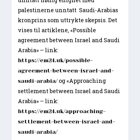
unntatt høflig enighet med
palestinerne unntatt Saudi-Arabias
kronprins som uttrykte skepsis. Det
vises til artiklene, «Possible
agreement between Israel and Saudi
Arabia» – link:
https://em24.uk/possible-
agreement-between-israel-and-
og «Approaching
saudi-arabia/
settlement between Israel and Saudi
Arabia» – link:
https://em24.uk/approaching-
settlement-between-israel-and-
saudi-arabia/