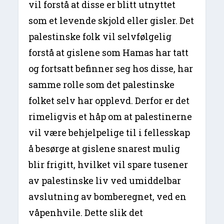
vil forstå at disse er blitt utnyttet
som et levende skjold eller gisler. Det
palestinske folk vil selvfølgelig
forstå at gislene som Hamas har tatt
og fortsatt befinner seg hos disse, har
samme rolle som det palestinske
folket selv har opplevd. Derfor er det
rimeligvis et håp om at palestinerne
vil være behjelpelige til i fellesskap
å besørge at gislene snarest mulig
blir frigitt, hvilket vil spare tusener
av palestinske liv ved umiddelbar
avslutning av bomberegnet, ved en
våpenhvile. Dette slik det