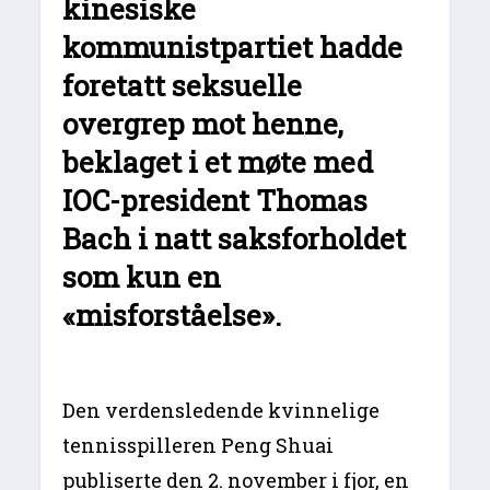
kinesiske
kommunistpartiet hadde
foretatt seksuelle
overgrep mot henne,
beklaget i et møte med
IOC-president Thomas
Bach i natt saksforholdet
som kun en
«misforståelse».
Den verdensledende kvinnelige
tennisspilleren Peng Shuai
publiserte den 2. november i fjor, en