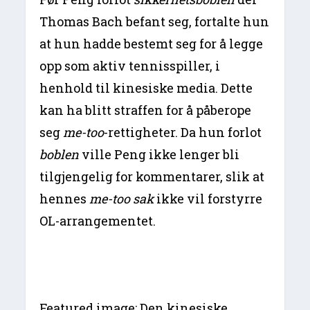
Thomas Bach befant seg, fortalte hun
at hun hadde bestemt seg for å legge
opp som aktiv tennisspiller, i
henhold til kinesiske media. Dette
kan ha blitt straffen for å påberope
seg
me-too
-rettigheter. Da hun forlot
boblen
ville Peng ikke lenger bli
tilgjengelig for kommentarer, slik at
hennes
me-too sak
ikke vil forstyrre
OL-arrangementet.
Featured image: Den kinesiske