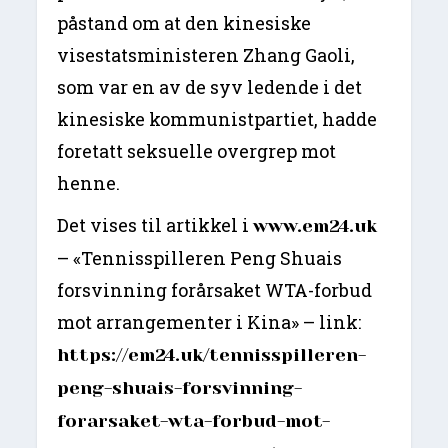
påstand om at den kinesiske
visestatsministeren Zhang Gaoli,
som var en av de syv ledende i det
kinesiske kommunistpartiet, hadde
foretatt seksuelle overgrep mot
henne.
Det vises til artikkel i
www.em24.uk
– «Tennisspilleren Peng Shuais
forsvinning forårsaket WTA-forbud
mot arrangementer i Kina» – link:
https://em24.uk/tennisspilleren-
peng-shuais-forsvinning-
forarsaket-wta-forbud-mot-