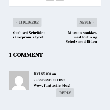
TIDLIGERE
NESTE
Gerhard Schröder
Macron snakket
i Gazprom-styret
med Putin og
Scholz med Biden
1 COMMENT
kristen
on
29/02/2024 at 14:06
Wow, fantastic blog!
REPLY