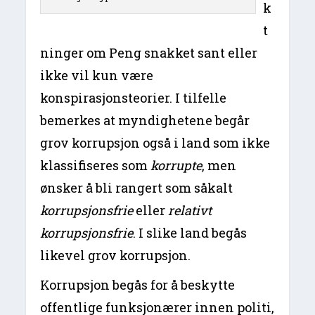
k
t
ninger om Peng snakket sant eller
ikke vil kun være
konspirasjonsteorier. I tilfelle
bemerkes at myndighetene begår
grov korrupsjon også i land som ikke
klassifiseres som
korrupte
, men
ønsker å bli rangert som såkalt
korrupsjonsfrie
eller
relativt
korrupsjonsfrie
. I slike land begås
likevel grov korrupsjon.
Korrupsjon begås for å beskytte
offentlige funksjonærer innen politi,