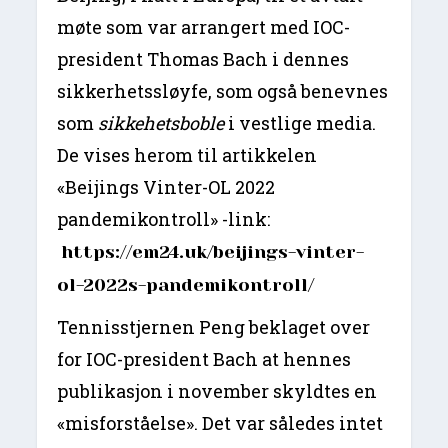
møte som var arrangert med IOC-
president Thomas Bach i dennes
sikkerhetssløyfe, som også benevnes
som
sikkehetsboble
i vestlige media.
De vises herom til artikkelen
«Beijings Vinter-OL 2022
pandemikontroll» -link:
https://em24.uk/beijings-vinter-
ol-2022s-pandemikontroll/
Tennisstjernen Peng beklaget over
for IOC-president Bach at hennes
publikasjon i november skyldtes en
«misforståelse». Det var således intet