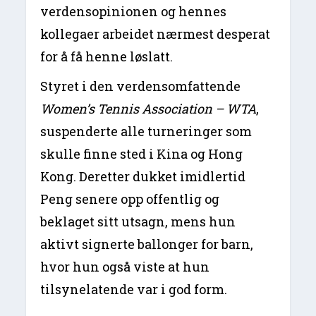
verdensopinionen og hennes
kollegaer arbeidet nærmest desperat
for å få henne løslatt.
Styret i den verdensomfattende
Women’s Tennis Association –
WTA
,
suspenderte alle turneringer som
skulle finne sted i Kina og Hong
Kong. Deretter dukket imidlertid
Peng senere opp offentlig og
beklaget sitt utsagn, mens hun
aktivt signerte ballonger for barn,
hvor hun også viste at hun
tilsynelatende var i god form.