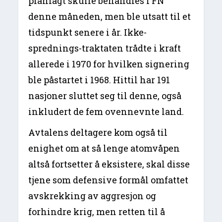
planlagt skulle behandles i FN
denne måneden, men ble utsatt til et
tidspunkt senere i år. Ikke-
sprednings-traktaten trådte i kraft
allerede i 1970 for hvilken signering
ble påstartet i 1968. Hittil har 191
nasjoner sluttet seg til denne, også
inkludert de fem ovennevnte land.
Avtalens deltagere kom også til
enighet om at så lenge atomvåpen
altså fortsetter å eksistere, skal disse
tjene som defensive formål omfattet
avskrekking av aggresjon og
forhindre krig, men retten til å