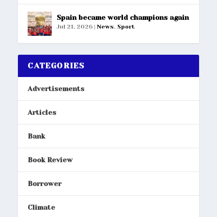
Spain became world champions again
Jul 21, 2026
|
News
,
Sport
CATEGORIES
Advertisements
Articles
Bank
Book Review
Borrower
Climate