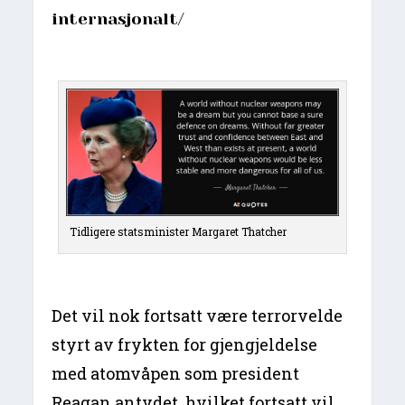
internasjonalt/
Tidligere statsminister Margaret Thatcher
Det vil nok fortsatt være terrorvelde
styrt av frykten for gjengjeldelse
med atomvåpen som president
Reagan antydet, hvilket fortsatt vil