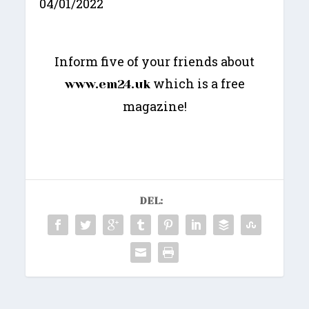
04/01/2022
Inform five of your friends about
which is a free
www.em24.uk
magazine!
DEL: