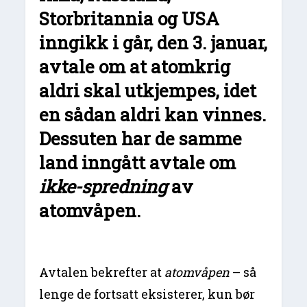
Storbritannia og USA
inngikk i går, den 3. januar,
avtale om at atomkrig
aldri skal utkjempes, idet
en sådan aldri kan vinnes.
Dessuten har de samme
land inngått avtale om
ikke-spredning
av
atomvåpen.
Avtalen bekrefter at
atomvåpen
– så
lenge de fortsatt eksisterer, kun bør