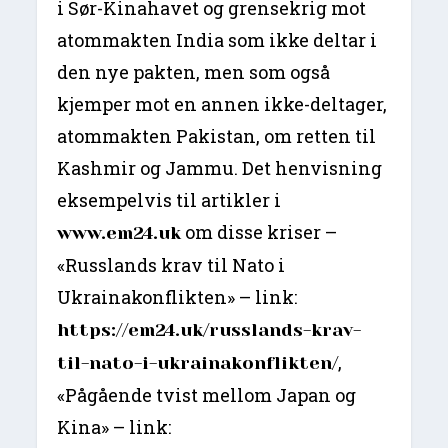
i Sør-Kinahavet og grensekrig mot
atommakten India som ikke deltar i
den nye pakten, men som også
kjemper mot en annen ikke-deltager,
atommakten Pakistan, om retten til
Kashmir og Jammu. Det henvisning
eksempelvis til artikler i
om disse kriser –
www.em24.uk
«Russlands krav til Nato i
Ukrainakonflikten» – link:
https://em24.uk/russlands-krav-
,
til-nato-i-ukrainakonflikten/
«Pågående tvist mellom Japan og
Kina» – link: