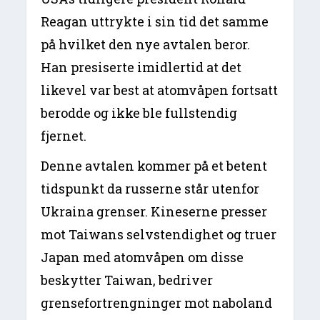
Reagan uttrykte i sin tid det samme
på hvilket den nye avtalen beror.
Han presiserte imidlertid at det
likevel var best at atomvåpen fortsatt
berodde og ikke ble fullstendig
fjernet.
Denne avtalen kommer på et betent
tidspunkt da russerne står utenfor
Ukraina grenser. Kineserne presser
mot Taiwans selvstendighet og truer
Japan med atomvåpen om disse
beskytter Taiwan, bedriver
grensefortrengninger mot naboland