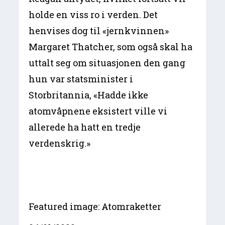
holde en viss ro i verden. Det
henvises dog til «jernkvinnen»
Margaret Thatcher, som også skal ha
uttalt seg om situasjonen den gang
hun var statsminister i
Storbritannia, «Hadde ikke
atomvåpnene eksistert ville vi
allerede ha hatt en tredje
verdenskrig.»
Featured image: Atomraketter