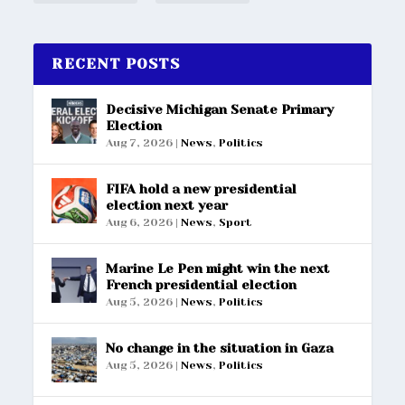
RECENT POSTS
Decisive Michigan Senate Primary
Election
Aug 7, 2026
|
News
,
Politics
FIFA hold a new presidential
election next year
Aug 6, 2026
|
News
,
Sport
Marine Le Pen might win the next
French presidential election
Aug 5, 2026
|
News
,
Politics
No change in the situation in Gaza
Aug 5, 2026
|
News
,
Politics