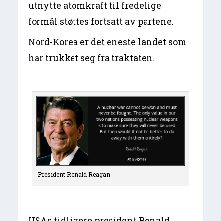
utnytte atomkraft til fredelige
formål støttes fortsatt av partene.
Nord-Korea er det eneste landet som
har trukket seg fra traktaten.
President Ronald Reagan
USAs tidligere president Ronald