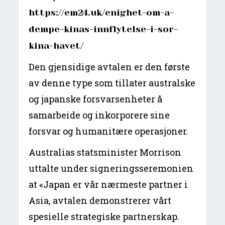
https://em24.uk/enighet-om-a-
dempe-kinas-innflytelse-i-sor-
kina-havet/
Den gjensidige avtalen er den første
av denne type som tillater australske
og japanske forsvarsenheter å
samarbeide og inkorporere sine
forsvar og humanitære operasjoner.
Australias statsminister Morrison
uttalte under signeringsseremonien
at «Japan er vår nærmeste partner i
Asia, avtalen demonstrerer vårt
spesielle strategiske partnerskap.