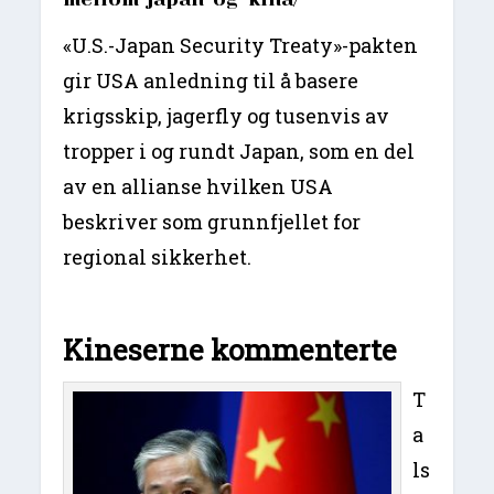
«U.S.-Japan Security Treaty»-pakten
gir USA anledning til å basere
krigsskip, jagerfly og tusenvis av
tropper i og rundt Japan, som en del
av en allianse hvilken USA
beskriver som grunnfjellet for
regional sikkerhet.
Kineserne kommenterte
T
a
ls