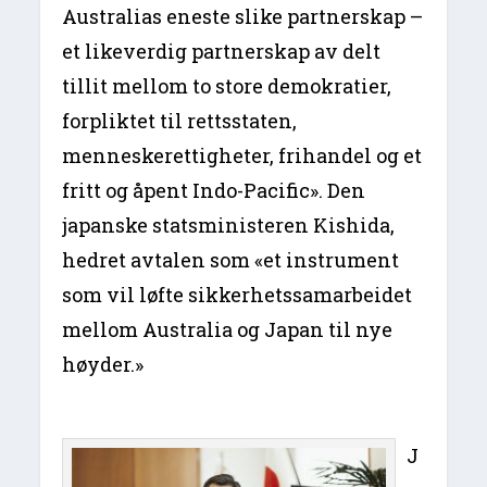
Australias eneste slike partnerskap –
et likeverdig partnerskap av delt
tillit mellom to store demokratier,
forpliktet til rettsstaten,
menneskerettigheter, frihandel og et
fritt og åpent Indo-Pacific». Den
japanske statsministeren Kishida,
hedret avtalen som «et instrument
som vil løfte sikkerhetssamarbeidet
mellom Australia og Japan til nye
høyder.»
J