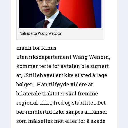
Talsmann Wang Wenbin
mann for Kinas
utenriksdepartement Wang Wenbin,
kommenterte før avtalen ble signert
at, «Stillehavet er ikke et sted å lage
bølger». Han tilføyde videre at
bilaterale traktater skal fremme
regional tillit, fred og stabilitet. Det
bør imidlertid ikke skapes allianser
som målsettes mot eller for å skade