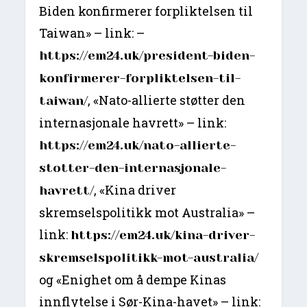
Biden konfirmerer forpliktelsen til
Taiwan» – link: –
https://em24.uk/president-biden-
konfirmerer-forpliktelsen-til-
, «Nato-allierte støtter den
taiwan/
internasjonale havrett» – link:
https://em24.uk/nato-allierte-
stotter-den-internasjonale-
, «Kina driver
havrett/
skremselspolitikk mot Australia» –
link:
https://em24.uk/kina-driver-
skremselspolitikk-mot-australia/
og «Enighet om å dempe Kinas
innflytelse i Sør-Kina-havet» – link: