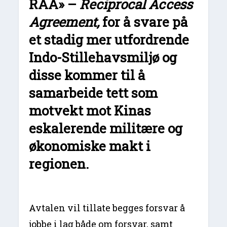
RAA» –
Reciprocal Access
Agreement,
for å svare på
et stadig mer utfordrende
Indo-Stillehavsmiljø og
disse kommer til å
samarbeide tett som
motvekt mot Kinas
eskalerende militære og
økonomiske makt i
regionen.
Avtalen vil tillate begges forsvar å
jobbe i lag både om forsvar, samt