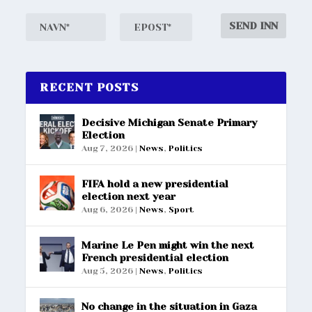
RECENT POSTS
Decisive Michigan Senate Primary
Election
Aug 7, 2026
|
News
,
Politics
FIFA hold a new presidential
election next year
Aug 6, 2026
|
News
,
Sport
Marine Le Pen might win the next
French presidential election
Aug 5, 2026
|
News
,
Politics
No change in the situation in Gaza