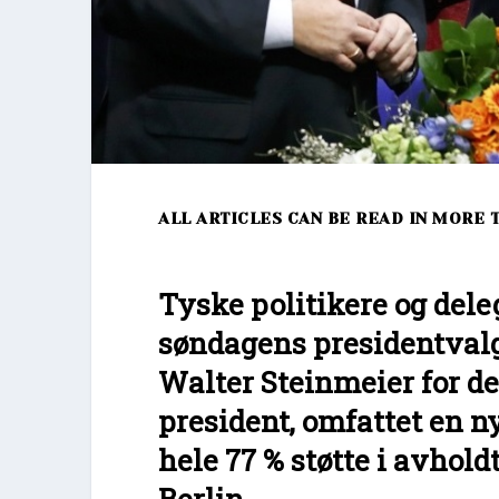
ALL ARTICLES CAN BE READ IN MORE 
Tyske politikere og dele
søndagens presidentvalg
Walter Steinmeier for 
president, omfattet en n
hele 77 % støtte i avhol
Berlin.