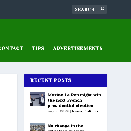
CONTACT
TIPS
ADVERTISEMENTS
RECENT POSTS
Marine Le Pen might win
the next French
presidential election
Aug 5, 2026
|
News
,
Politics
No change in the