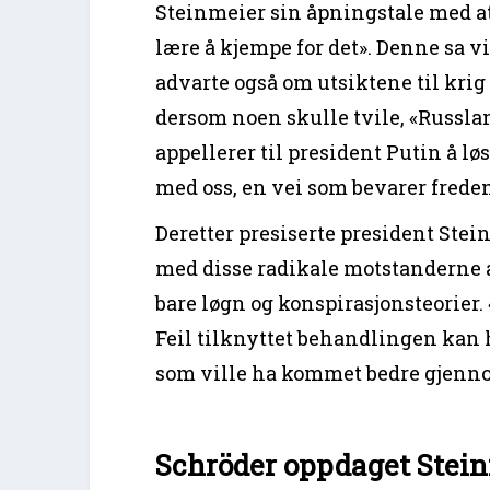
Steinmeier sin åpningstale med at
lære å kjempe for det». Denne sa vi
advarte også om utsiktene til krig
dersom noen skulle tvile, «Russlan
appellerer til president Putin å 
med oss, ​​en vei som bevarer frede
Deretter presiserte president Stei
med disse radikale motstanderne a
bare løgn og konspirasjonsteorier
Feil tilknyttet behandlingen kan h
som ville ha kommet bedre gjenn
Schröder oppdaget Stein