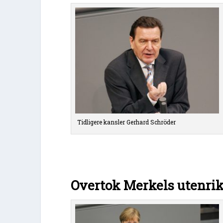
Tidligere kansler Gerhard Schröder
Overtok Merkels utenri