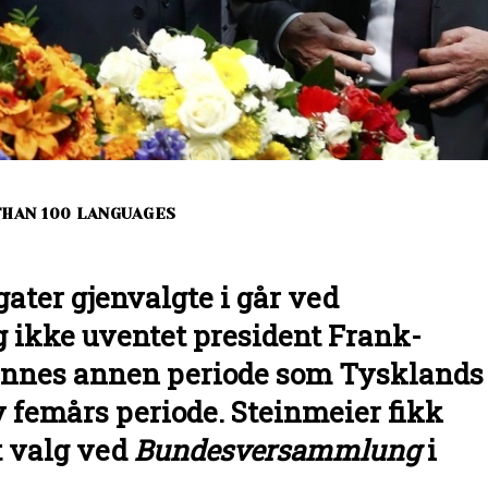
THAN 100 LANGUAGES
gater gjenvalgte i går ved
 ikke uventet president Frank-
dennes annen periode som Tysklands
y femårs periode. Steinmeier fikk
dt valg ved
Bundesversammlung
i