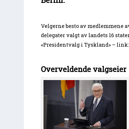
Velgerne besto av medlemmene a
delegater valgt av landets 16 stater.
«Presidentvalg i Tyskland» – link
Overveldende valgseier