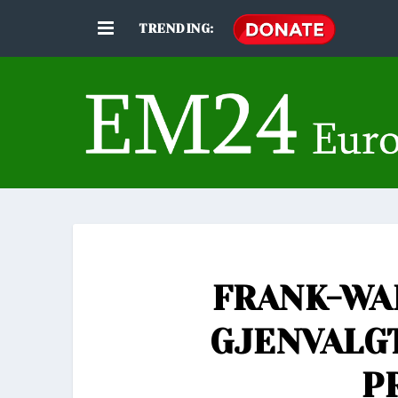
TRENDING:
FRANK-WA
GJENVALG
P