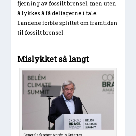
fjerning av fossilt brensel, men uten
å lykkes å få deltagerne i tale.
Landene forble splittet om framtiden
til fossilt brensel.
Mislykket så langt
Generalsekretær António Guterres