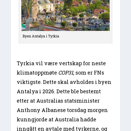
Byen Antalya i Tyrkia
Tyrkia vil være vertskap for neste
klimatoppmøte
COP31
, som er FNs
viktigste. Dette skal avholdes i byen
Antalya i 2026. Dette ble bestemt
etter at Australias statsminister
Anthony Albanese torsdag morgen
kunngjorde at Australia hadde
inngått en avtale med tyrkerne, og