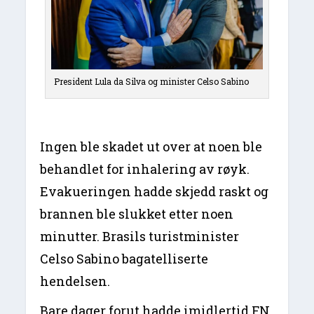
President Lula da Silva og minister Celso Sabino
Ingen ble skadet ut over at noen ble
behandlet for inhalering av røyk.
Evakueringen hadde skjedd raskt og
brannen ble slukket etter noen
minutter. Brasils turistminister
Celso Sabino bagatelliserte
hendelsen.
Bare dager forut hadde imidlertid FN