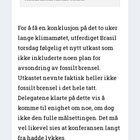
For å få en konklusjon på det to uker
lange klimamøtet, utferdiget Brasil
torsdag følgelig et nytt utkast som
ikke inkluderte noen plan for
avsondring av fossilt brensel.
Utkastet nevnte faktisk heller ikke
fossilt brensel i det hele tatt.
Delegatene klarte på dette vis å
komme til enighet om noe, om dog
ikke den fulle målsettingen. Det må
vel likevel sies at konferansen langt
fra hadde lykkes.