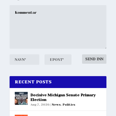
RECENT POSTS
Decisive Michigan Senate Primary
Election
Aug 7, 2026
|
News
,
Politics