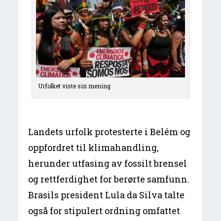
Urfolket viste sin mening
Landets urfolk protesterte i Belém og
oppfordret til klimahandling,
herunder utfasing av fossilt brensel
og rettferdighet for berørte samfunn.
Brasils president Lula da Silva talte
også for stipulert ordning omfattet