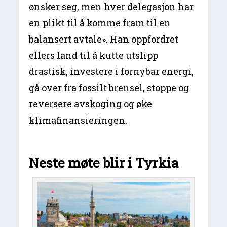
ønsker seg, men hver delegasjon har
en plikt til å komme fram til en
balansert avtale». Han oppfordret
ellers land til å kutte utslipp
drastisk, investere i fornybar energi,
gå over fra fossilt brensel, stoppe og
reversere avskoging og øke
klimafinansieringen.
Neste møte blir i Tyrkia