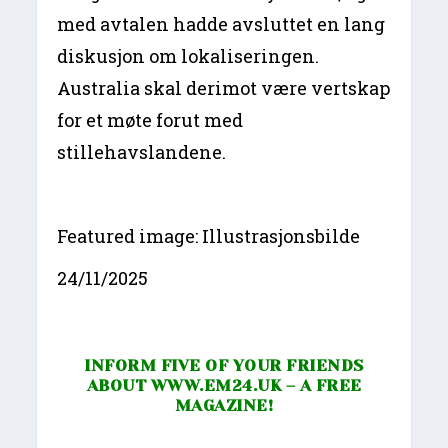
med avtalen hadde avsluttet en lang
diskusjon om lokaliseringen.
Australia skal derimot være vertskap
for et møte forut med
stillehavslandene.
Featured image: Illustrasjonsbilde
24/11/2025
INFORM FIVE OF YOUR FRIENDS
ABOUT
WWW.EM24.UK
– A FREE
MAGAZINE!