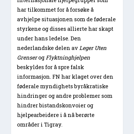
internasjonale hjelpegrupper som
har tilkommet for å forsøke å
avhjelpe situasjonen som de føderale
styrkene og disses allierte har skapt
under hans ledelse. Den
nederlandske delen av
Leger Uten
Grenser
og
Flyktninghjelpen
beskyldes for å spre falsk
informasjon. FN har klaget over den
føderale myndighets byråkratiske
hindringer og andre problemer som
hindrer bistandskonvoier og
hjelpearbeidere i å nå berørte
områder i Tigray.