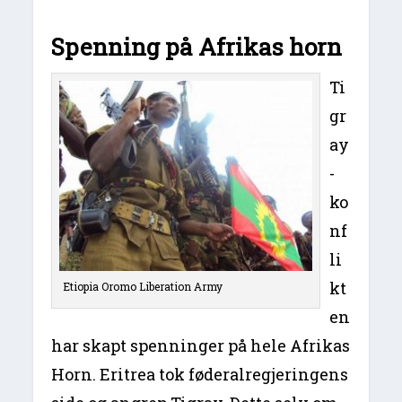
Spenning på Afrikas horn
Ti
gr
ay
-
ko
nf
li
kt
Etiopia Oromo Liberation Army
en
har skapt spenninger på hele Afrikas
Horn. Eritrea tok føderalregjeringens