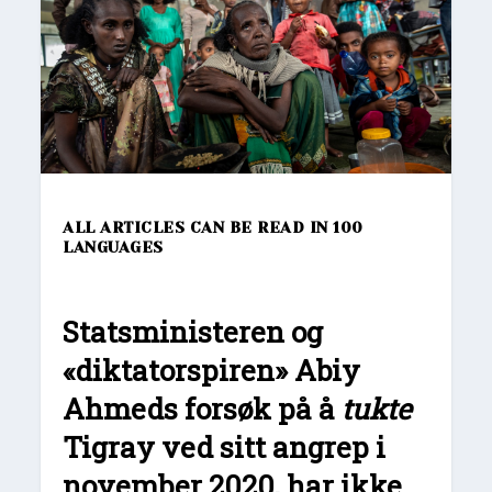
ALL ARTICLES CAN BE READ IN 100
LANGUAGES
Statsministeren og
«diktatorspiren» Abiy
Ahmeds forsøk på å
tukte
Tigray ved sitt angrep i
november 2020, har ikke