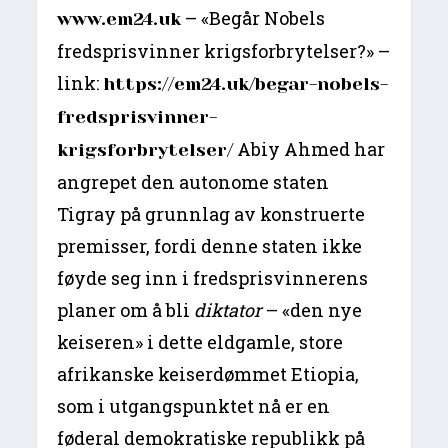
– «Begår Nobels
www.em24.uk
fredsprisvinner krigsforbrytelser?» –
link:
https://em24.uk/begar-nobels-
fredsprisvinner-
Abiy Ahmed har
krigsforbrytelser/
angrepet den autonome staten
Tigray på grunnlag av konstruerte
premisser, fordi denne staten ikke
føyde seg inn i fredsprisvinnerens
planer om å bli
diktator
– «den nye
keiseren» i dette eldgamle, store
afrikanske keiserdømmet Etiopia,
som i utgangspunktet nå er en
føderal demokratiske republikk på