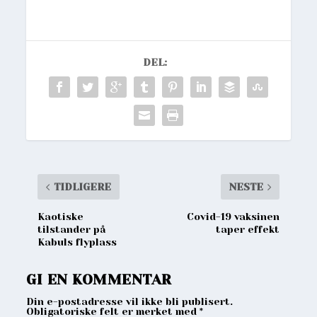
DEL:
TIDLIGERE
NESTE
Kaotiske
Covid-19 vaksinen
tilstander på
taper effekt
Kabuls flyplass
GI EN KOMMENTAR
Din e-postadresse vil ikke bli publisert.
Obligatoriske felt er merket med
*