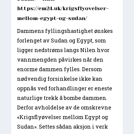
https://em24.uk/krigsflyovelser-
mellom-egypt-og-sudan/
Dammens fyllingshastighet ønskes
forlenget av Sudan og Egypt, som
ligger nedstrøms langs Nilen hvor
vannmengden påvirkes når den
enorme dammen fylles. Dersom
nødvendig forsinkelse ikke kan
oppnås ved forhandlinger er eneste
naturlige trekk å bombe dammen.
Derfor avholdelse av de omskrevne
«Krigsflyøvelser mellom Egypt og
Sudan». Settes sådan aksjon i verk