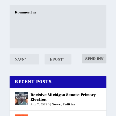
RECENT POSTS
Decisive Michigan Senate Primary
Election
Aug 7, 2026
|
News
,
Politics