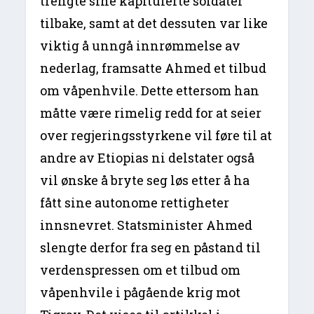
trengte sine kapitulerte soldater
tilbake, samt at det dessuten var like
viktig å unngå innrømmelse av
nederlag, framsatte Ahmed et tilbud
om våpenhvile. Dette ettersom han
måtte være rimelig redd for at seier
over regjeringsstyrkene vil føre til at
andre av Etiopias ni delstater også
vil ønske å bryte seg løs etter å ha
fått sine autonome rettigheter
innsnevret. Statsminister Ahmed
slengte derfor fra seg en påstand til
verdenspressen om et tilbud om
våpenhvile i pågående krig mot