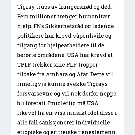
Tigray trues av hungersnød og død.
Fem millioner trenger humanitær
hjelp. FNs Sikkerhetsråd og ledende
politikere har krevd våpenhvile og
tilgang for hjelpearbeidere til de
berørte områdene. USA har krevd at
TPLF trekker sine PLF-tropper
tilbake fra Amhara og Afar. Dette vil
rimeligvis kunne svekke Tigrays
forsvarsevne og vil nok derfor neppe
bli foretatt. Imidlertid må USA
likevel ha en viss innsikt idet disse i
alle fall sanksjonerer individuelle
etiopiske og eritreiske tjenestemenn.