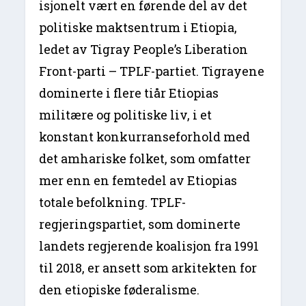
isjonelt vært en førende del av det
politiske maktsentrum i Etiopia,
ledet av Tigray People’s Liberation
Front-parti – TPLF-partiet. Tigrayene
dominerte i flere tiår Etiopias
militære og politiske liv, i et
konstant konkurranseforhold med
det amhariske folket, som omfatter
mer enn en femtedel av Etiopias
totale befolkning. TPLF-
regjeringspartiet, som dominerte
landets regjerende koalisjon fra 1991
til 2018, er ansett som arkitekten for
den etiopiske føderalisme.