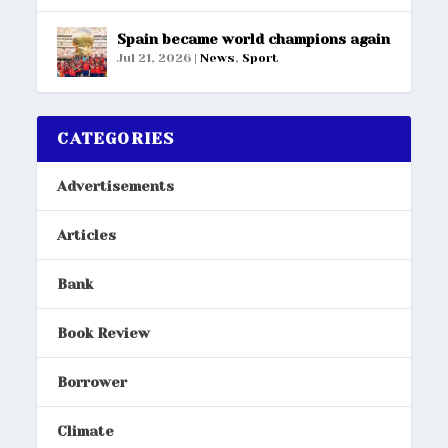
Spain became world champions again
Jul 21, 2026
|
News
,
Sport
CATEGORIES
Advertisements
Articles
Bank
Book Review
Borrower
Climate