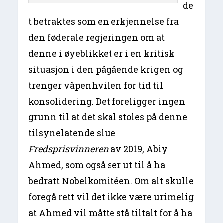
de
t betraktes som en erkjennelse fra
den føderale regjeringen om at
denne i øyeblikket er i en kritisk
situasjon i den pågående krigen og
trenger våpenhvilen for tid til
konsolidering. Det foreligger ingen
grunn til at det skal stoles på denne
tilsynelatende slue
Fredsprisvinneren
av 2019, Abiy
Ahmed, som også ser ut til å ha
bedratt Nobelkomitéen. Om alt skulle
foregå rett vil det ikke være urimelig
at Ahmed vil måtte stå tiltalt for å ha