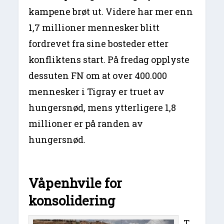
kampene brøt ut. Videre har mer enn
1,7 millioner mennesker blitt
fordrevet fra sine bosteder etter
konfliktens start. På fredag opplyste
dessuten FN om at over 400.000
mennesker i Tigray er truet av
hungersnød, mens ytterligere 1,8
millioner er på randen av
hungersnød.
Våpenhvile for
konsolidering
T