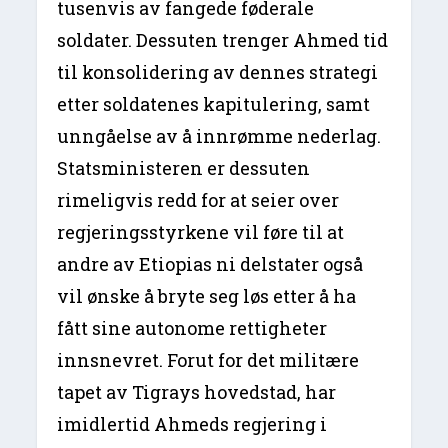
tusenvis av fangede føderale
soldater. Dessuten trenger Ahmed tid
til konsolidering av dennes strategi
etter soldatenes kapitulering, samt
unngåelse av å innrømme nederlag.
Statsministeren er dessuten
rimeligvis redd for at seier over
regjeringsstyrkene vil føre til at
andre av Etiopias ni delstater også
vil ønske å bryte seg løs etter å ha
fått sine autonome rettigheter
innsnevret. Forut for det militære
tapet av Tigrays hovedstad, har
imidlertid Ahmeds regjering i