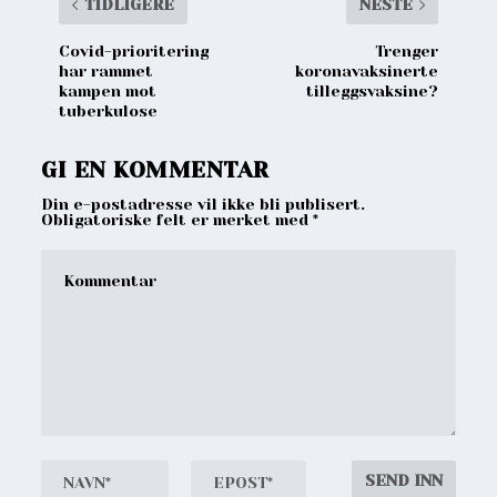
TIDLIGERE
NESTE
Covid-prioritering
Trenger
har rammet
koronavaksinerte
kampen mot
tilleggsvaksine?
tuberkulose
GI EN KOMMENTAR
Din e-postadresse vil ikke bli publisert.
Obligatoriske felt er merket med
*