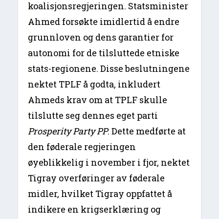
koalisjonsregjeringen. Statsminister
Ahmed forsøkte imidlertid å endre
grunnloven og dens garantier for
autonomi for de tilsluttede etniske
stats-regionene. Disse beslutningene
nektet TPLF å godta, inkludert
Ahmeds krav om at TPLF skulle
tilslutte seg dennes eget parti
Prosperity Party PP
. Dette medførte at
den føderale regjeringen
øyeblikkelig i november i fjor, nektet
Tigray overføringer av føderale
midler, hvilket Tigray oppfattet å
indikere en krigserklæring og