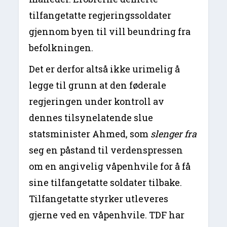
tilfangetatte regjeringssoldater
gjennom byen til vill beundring fra
befolkningen.
Det er derfor altså ikke urimelig å
legge til grunn at den føderale
regjeringen under kontroll av
dennes tilsynelatende slue
statsminister Ahmed, som
slenger fra
seg en påstand til verdenspressen
om en angivelig våpenhvile for å få
sine tilfangetatte soldater tilbake.
Tilfangetatte styrker utleveres
gjerne ved en våpenhvile. TDF har