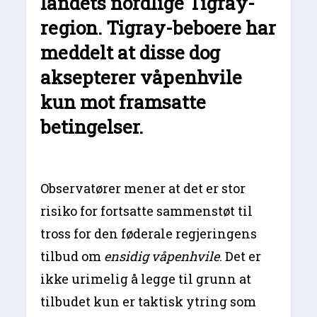
landets nordlige Tigray-
region. Tigray-beboere har
meddelt at disse dog
aksepterer våpenhvile
kun mot framsatte
betingelser.
Observatører mener at det er stor
risiko for fortsatte sammenstøt til
tross for den føderale regjeringens
tilbud om
ensidig våpenhvile
. Det er
ikke urimelig å legge til grunn at
tilbudet kun er taktisk ytring som