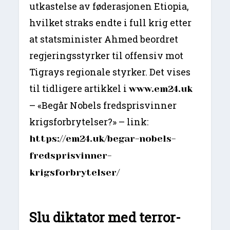
utkastelse av føderasjonen Etiopia,
hvilket straks endte i full krig etter
at statsminister Ahmed beordret
regjeringsstyrker til offensiv mot
Tigrays regionale styrker. Det vises
til tidligere artikkel i
www.em24.uk
– «Begår Nobels fredsprisvinner
krigsforbrytelser?» – link:
https://em24.uk/begar-nobels-
fredsprisvinner-
krigsforbrytelser/
Slu diktator med terror-