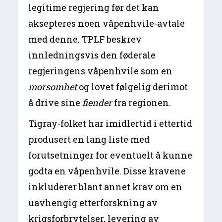
legitime regjering før det kan
aksepteres noen våpenhvile-avtale
med denne. TPLF beskrev
innledningsvis den føderale
regjeringens våpenhvile som en
morsomhet
og lovet følgelig derimot
å drive sine
fiender
fra regionen.
Tigray-folket har imidlertid i ettertid
produsert en lang liste med
forutsetninger for eventuelt å kunne
godta en våpenhvile. Disse kravene
inkluderer blant annet krav om en
uavhengig etterforskning av
krigsforbrytelser, levering av