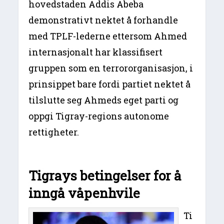
hovedstaden Addis Abeba
demonstrativt nektet å forhandle
med TPLF-lederne ettersom Ahmed
internasjonalt har klassifisert
gruppen som en terrororganisasjon, i
prinsippet bare fordi partiet nektet å
tilslutte seg Ahmeds eget parti og
oppgi Tigray-regions autonome
rettigheter.
Tigrays betingelser for å
inngå våpenhvile
Ti