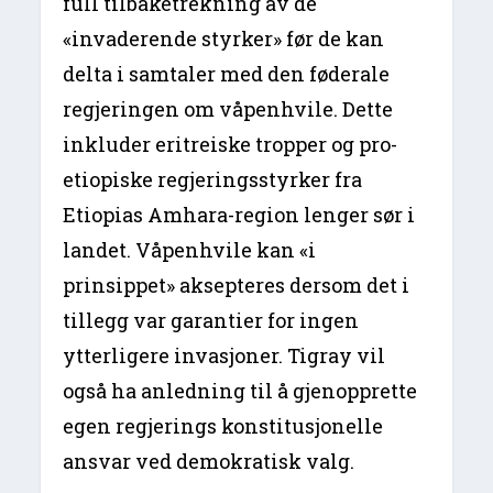
full tilbaketrekning av de
«invaderende styrker» før de kan
delta i samtaler med den føderale
regjeringen om våpenhvile. Dette
inkluder eritreiske tropper og pro-
etiopiske regjeringsstyrker fra
Etiopias Amhara-region lenger sør i
landet. Våpenhvile kan «i
prinsippet» aksepteres dersom det i
tillegg var garantier for ingen
ytterligere invasjoner. Tigray vil
også ha anledning til å gjenopprette
egen regjerings konstitusjonelle
ansvar ved demokratisk valg.