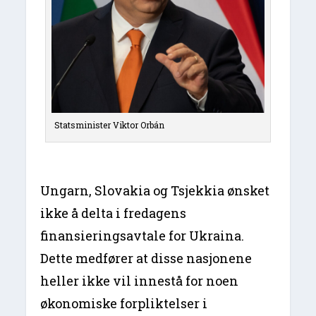
Statsminister Viktor Orbán
Ungarn, Slovakia og Tsjekkia ønsket
ikke å delta i fredagens
finansieringsavtale for Ukraina.
Dette medfører at disse nasjonene
heller ikke vil innestå for noen
økonomiske forpliktelser i