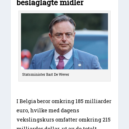
beslaglagte midler
Statsminister Bart De Wever
I Belgia beror omkring 185 milliarder
euro, hvilke med dagens
vekslingskurs omfatter omkring 215
milliarder dollar, ut av de totalt