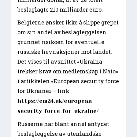
beslaglagte 210 milliarder euro.
Belgierne ønsker ikke å slippe grepet
om sin andel av beslagleggelsen
grunnet risikoen for eventuelle
russiske hevnaksjoner mot landet.
Det vises til avsnittet «Ukraina
trekker krav om medlemskap i Nato»
i artikkelen «European security force
for Ukraine» – link:
https://em24.uk/european-
security-force-for-ukraine/
Russerne har blant annet antydet
beslagleggelse av utenlandske