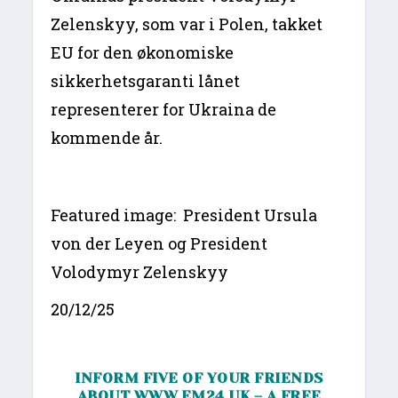
Zelenskyy, som var i Polen, takket
EU for den økonomiske
sikkerhetsgaranti lånet
representerer for Ukraina de
kommende år.
Featured image: President Ursula
von der Leyen og President
Volodymyr Zelenskyy
20/12/25
INFORM FIVE OF YOUR FRIENDS
ABOUT
WWW.EM24.UK
– A FREE