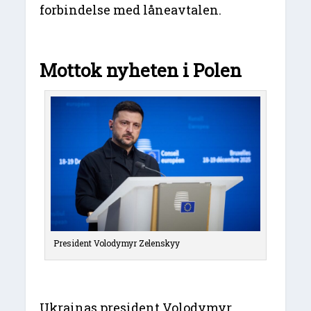
forbindelse med låneavtalen.
Mottok nyheten i Polen
President Volodymyr Zelenskyy
Ukrainas president Volodymyr