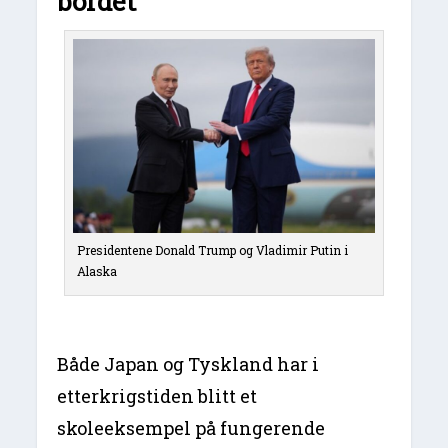
bordet
Presidentene Donald Trump og Vladimir Putin i
Alaska
Både Japan og Tyskland har i
etterkrigstiden blitt et
skoleeksempel på fungerende