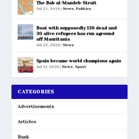
The Bab al-Mandeb-Strait
Jul 23, 2026
|
News
,
Politics
Boat with supposedly 130 dead and
30 alive refugees has run aground
off Mauritania
Jul 22, 2026
|
News
Spain became world champions again
Jul 21, 2026
|
News
,
Sport
CATEGORIES
Advertisements
Articles
Bank