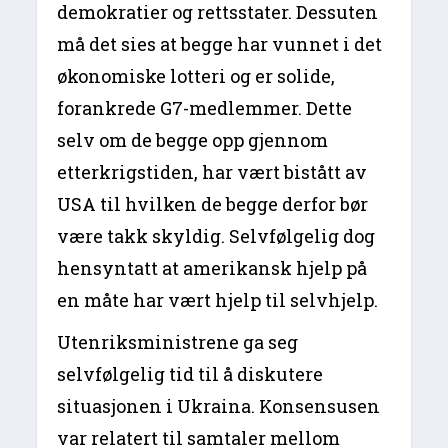
demokratier og rettsstater. Dessuten
må det sies at begge har vunnet i det
økonomiske lotteri og er solide,
forankrede G7-medlemmer. Dette
selv om de begge opp gjennom
etterkrigstiden, har vært bistått av
USA til hvilken de begge derfor bør
være takk skyldig. Selvfølgelig dog
hensyntatt at amerikansk hjelp på
en måte har vært hjelp til selvhjelp.
Utenriksministrene ga seg
selvfølgelig tid til å diskutere
situasjonen i Ukraina. Konsensusen
var relatert til samtaler mellom