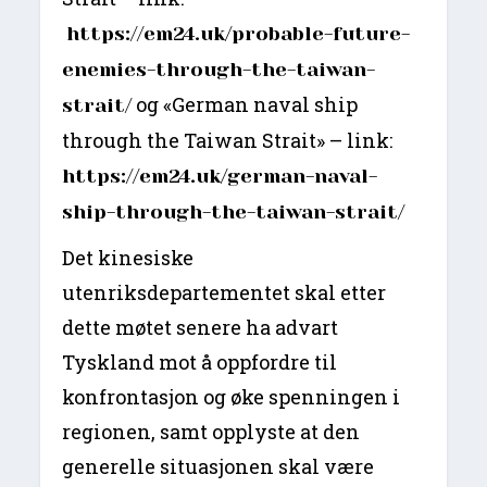
https://em24.uk/probable-future-
enemies-through-the-taiwan-
og «German naval ship
strait/
through the Taiwan Strait» – link:
https://em24.uk/german-naval-
ship-through-the-taiwan-strait/
Det kinesiske
utenriksdepartementet skal etter
dette møtet senere ha advart
Tyskland mot å oppfordre til
konfrontasjon og øke spenningen i
regionen, samt opplyste at den
generelle situasjonen skal være