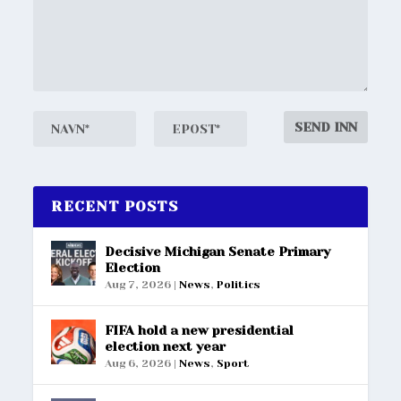
RECENT POSTS
Decisive Michigan Senate Primary
Election
Aug 7, 2026
|
News
,
Politics
FIFA hold a new presidential
election next year
Aug 6, 2026
|
News
,
Sport