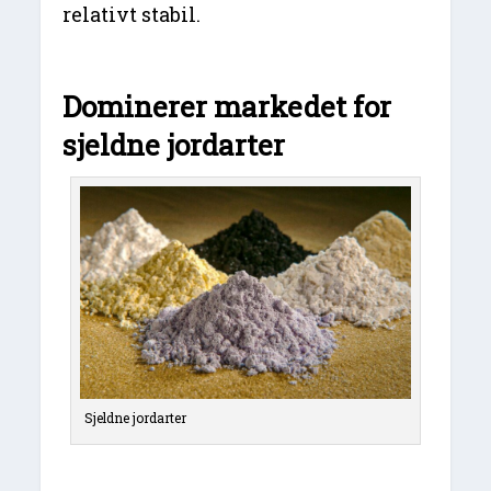
relativt stabil.
Dominerer markedet for
sjeldne jordarter
Sjeldne jordarter