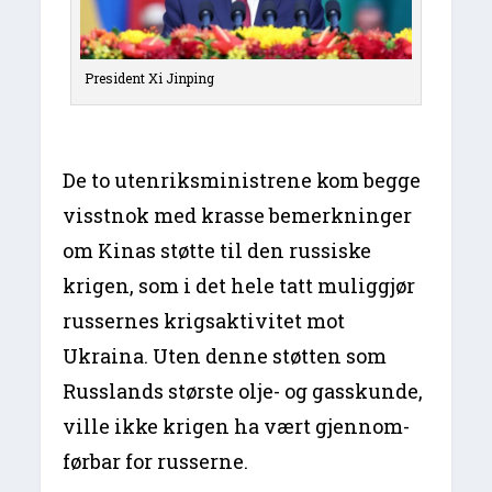
President Xi Jinping
De to utenriksministrene kom begge
visstnok med krasse bemerkninger
om Kinas støtte til den russiske
krigen, som i det hele tatt muliggjør
russernes krigsaktivitet mot
Ukraina. Uten denne støtten som
Russlands største olje- og gasskunde,
ville ikke krigen ha vært gjennom-
førbar for russerne.