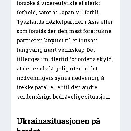
forsøke å videreutvikle et sterkt
forhold, samt at Japan vil forbli
Tysklands nøkkelpartner i Asia eller
som forstås der, den mest foretrukne
partneren knyttet til et fortsatt
langvarig nært vennskap. Det
tillegges imidlertid for ordens skyld,
at dette selvfølgelig uten at det
nødvendigvis synes nødvendig å
trekke paralleller til den andre
verdenskrigs bedrøvelige situasjon.
Ukrainasituasjonen på