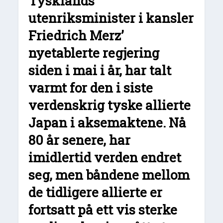
Tysklands
utenriksminister i kansler
Friedrich Merz’
nyetablerte regjering
siden i mai i år, har talt
varmt for den i siste
verdenskrig tyske allierte
Japan i aksemaktene. Nå
80 år senere, har
imidlertid verden endret
seg, men båndene mellom
de tidligere allierte er
fortsatt på ett vis sterke