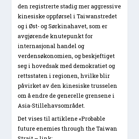
den registrerte stadig mer aggressive
kinesiske oppførsel i Taiwanstredet
og i Øst- og Sørkinahavet, som er
avgjørende knutepunkt for
internasjonal handel og
verdensøkonomien, og beskjeftiget
seg i hovedsak med demokratiet og
rettsstaten i regionen, hvilke blir
påvirket av den kinesiske trusselen
om å endre de generelle grensene i
Asia-Stillehavsområdet.
Det vises til artiklene «Probable
future enemies through the Taiwan
Strait – link: