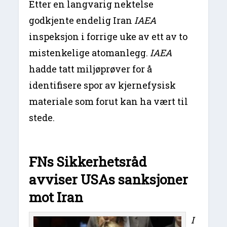
Etter en langvarig nektelse
godkjente endelig Iran
IAEA
inspeksjon i forrige uke av ett av to
mistenkelige atomanlegg.
IAEA
hadde tatt miljøprøver for å
identifisere spor av kjernefysisk
materiale som forut kan ha vært til
stede.
FNs Sikkerhetsråd
avviser USAs sanksjoner
mot Iran
I