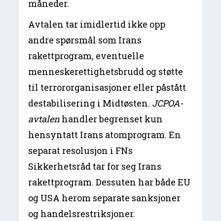
måneder.
Avtalen tar imidlertid ikke opp
andre spørsmål som Irans
rakettprogram, eventuelle
menneskerettighetsbrudd og støtte
til terrororganisasjoner eller påstått
destabilisering i Midtøsten.
JCPOA-
avtalen
handler begrenset kun
hensyntatt Irans atomprogram. En
separat resolusjon i FNs
Sikkerhetsråd tar for seg Irans
rakettprogram. Dessuten har både EU
og USA herom separate sanksjoner
og handelsrestriksjoner.