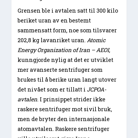
Grensen ble i avtalen satt til 300 kilo
beriket uran av en bestemt
sammensatt form, noe som tilsvarer
202,8 kg lavanriket uran.
Atomic
Energy Organization of Iran – AEOI
,
kunngjorde nylig at det er utviklet
mer avanserte sentrifuger som
brukes til å berike uran langt utover
det nivået som er tillatt i
JCPOA-
avtalen
. I prinsippet strider ikke
raskere sentrifuger mot sivil bruk,
men de bryter den internasjonale
atomavtalen. Raskere sentrifuger