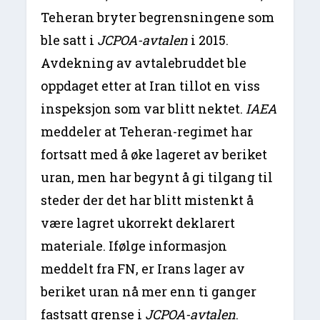
Teheran bryter begrensningene som
ble satt i
JCPOA-avtalen
i 2015.
Avdekning av avtalebruddet ble
oppdaget etter at Iran tillot en viss
inspeksjon som var blitt nektet.
IAEA
meddeler at Teheran-regimet har
fortsatt med å øke lageret av beriket
uran, men har begynt å gi tilgang til
steder der det har blitt mistenkt å
være lagret ukorrekt deklarert
materiale. Ifølge informasjon
meddelt fra FN, er Irans lager av
beriket uran nå mer enn ti ganger
fastsatt grense i
JCPOA-avtalen
.