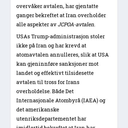
overvåker avtalen, har gjentatte
ganger bekreftet at Iran overholder
alle aspekter av
JCPOA-avtalen
.
USAs Trump-administrasjon stoler
ikke på Iran og har krevd at
atomavtalen annulleres, slik at USA
kan gjeninnføre sanksjoner mot
landet og effektivt tilsidesette
avtalen til tross for Irans
overholdelse. Både Det
Internasjonale Atombyrå (IAEA) og
det amerikanske
utenriksdepartementet har
imidlertid bekreftet at Iran har