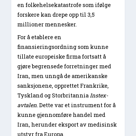
en folkehelsekatastrofe som ifølge
forskere kan drepe opp til 3,5
millioner mennesker.
For å etablere en
finansieringsordning som kunne
tillate europeiske firma fortsatt å
gjøre begrensede forretninger med
Iran, men unngå de amerikanske
sanksjonene, opprettet Frankrike,
Tyskland og Storbritannia
Instex-
avtalen
. Dette var et instrument for å
kunne gjennomføre handel med
Iran, herunder eksport av medisinsk
utstyr fra Europa.