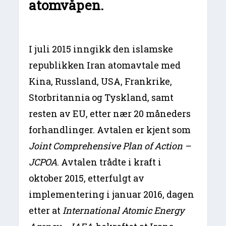
atomvåpen.
I juli 2015 inngikk den islamske
republikken Iran atomavtale med
Kina, Russland, USA, Frankrike,
Storbritannia og Tyskland, samt
resten av EU, etter nær 20 måneders
forhandlinger. Avtalen er kjent som
Joint
Comprehensive Plan of Action –
JCPOA
. Avtalen trådte i kraft i
oktober 2015, etterfulgt av
implementering i januar 2016, dagen
etter at
International Atomic Energy