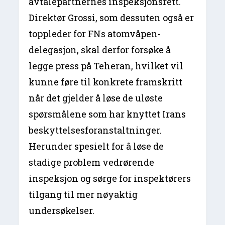
avtalepartnernes inspeksjonsrett.
Direktør Grossi, som dessuten også er
toppleder for FNs atomvåpen-
delegasjon, skal derfor forsøke å
legge press på Teheran, hvilket vil
kunne føre til konkrete framskritt
når det gjelder å løse de uløste
spørsmålene som har knyttet Irans
beskyttelsesforanstaltninger.
Herunder spesielt for å løse de
stadige problem vedrørende
inspeksjon og sørge for inspektørers
tilgang til mer nøyaktig
undersøkelser.