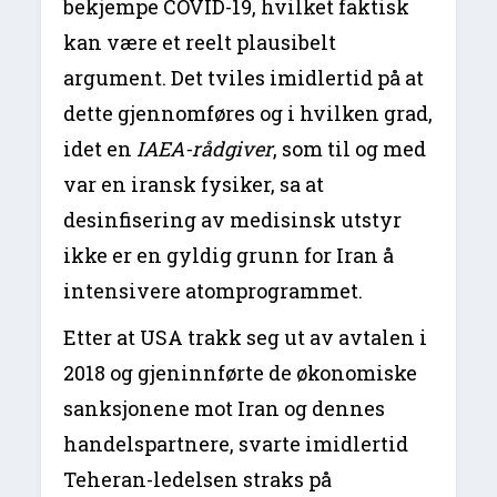
bekjempe COVID-19, hvilket faktisk
kan være et reelt plausibelt
argument. Det tviles imidlertid på at
dette gjennomføres og i hvilken grad,
idet en
IAEA-rådgiver
, som til og med
var en iransk fysiker, sa at
desinfisering av medisinsk utstyr
ikke er en gyldig grunn for Iran å
intensivere atomprogrammet.
Etter at USA trakk seg ut av avtalen i
2018 og gjeninnførte de økonomiske
sanksjonene mot Iran og dennes
handelspartnere, svarte imidlertid
Teheran-ledelsen straks på