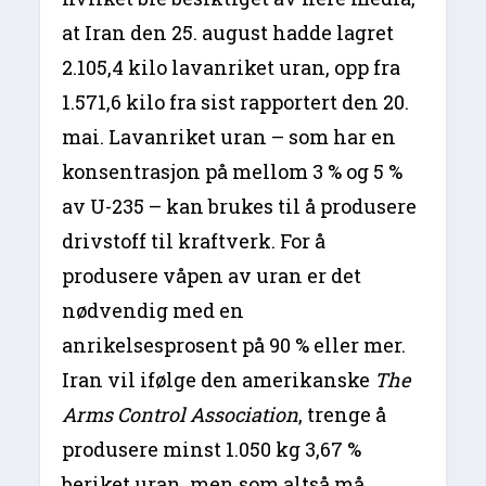
at Iran den 25. august hadde lagret
2.105,4 kilo lavanriket uran, opp fra
1.571,6 kilo fra sist rapportert den 20.
mai. Lavanriket uran – som har en
konsentrasjon på mellom 3 % og 5 %
av U-235 – kan brukes til å produsere
drivstoff til kraftverk. For å
produsere våpen av uran er det
nødvendig med en
anrikelsesprosent på 90 % eller mer.
Iran vil ifølge den amerikanske
The
Arms Control Association
, trenge å
produsere minst 1.050 kg 3,67 %
beriket uran, men som altså må