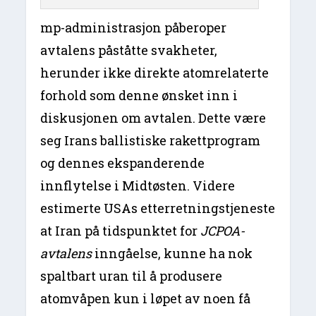
mp-administrasjon påberoper
avtalens påståtte svakheter,
herunder ikke direkte atomrelaterte
forhold som denne ønsket inn i
diskusjonen om avtalen. Dette være
seg Irans ballistiske rakettprogram
og dennes ekspanderende
innflytelse i Midtøsten. Videre
estimerte USAs etterretningstjeneste
at Iran på tidspunktet for
JCPOA-
avtalens
inngåelse, kunne ha nok
spaltbart uran til å produsere
atomvåpen kun i løpet av noen få