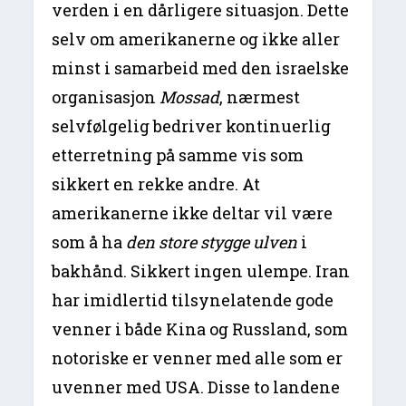
verden i en dårligere situasjon. Dette
selv om amerikanerne og ikke aller
minst i samarbeid med den israelske
organisasjon
Mossad
, nærmest
selvfølgelig bedriver kontinuerlig
etterretning på samme vis som
sikkert en rekke andre. At
amerikanerne ikke deltar vil være
som å ha
den store stygge ulven
i
bakhånd. Sikkert ingen ulempe. Iran
har imidlertid tilsynelatende gode
venner i både Kina og Russland, som
notoriske er venner med alle som er
uvenner med USA. Disse to landene