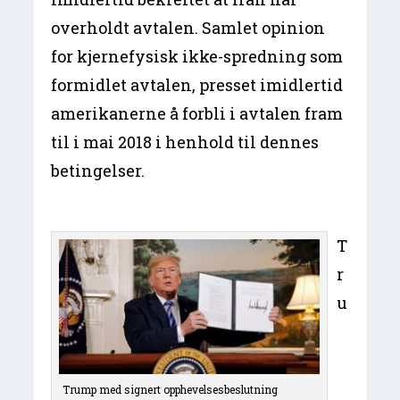
overholdt avtalen. Samlet opinion
for kjernefysisk ikke-spredning som
formidlet avtalen, presset imidlertid
amerikanerne å forbli i avtalen fram
til i mai 2018 i henhold til dennes
betingelser.
T
r
u
Trump med signert opphevelsesbeslutning