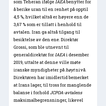
som Teheran ifølge
IAEA
benytter for
å berike uran til en renhet på opptil
4,5 %, hvilket altså er høyere enn de
3,67 % som er tillatt i henhold til
avtalen. Iran ga altså tilgang til
besiktelse av den ene. Direktør
Grossi, som ble utnevnt til
generaldirektør for
IAEA
i desember
2019, uttalte at denne ville møte
iranske myndigheter på
høyt
nivå.
Direktøren har imidlertid bemerket
at Irans lager, til tross for manglende
balanse i forhold
JCPOA-avtalens
maksimalbegrensninger, likevel