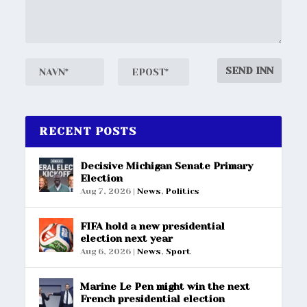
RECENT POSTS
Decisive Michigan Senate Primary
Election
Aug 7, 2026
|
News
,
Politics
FIFA hold a new presidential
election next year
Aug 6, 2026
|
News
,
Sport
Marine Le Pen might win the next
French presidential election