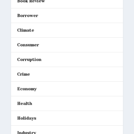
Book Review
Borrower
Climate
Consumer
Corruption
Crime
Economy
Health
Holidays
Industry