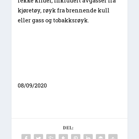
rekke kilder, inkludert avgasser fra
kjøretøy, røyk fra brennende kull
eller gass og tobakksrøyk.
08/09/2020
DEL: