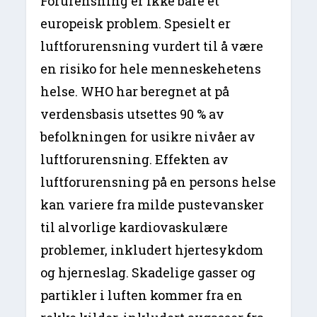
Forurensning er ikke bare et
europeisk problem. Spesielt er
luftforurensning vurdert til å være
en risiko for hele menneskehetens
helse. WHO har beregnet at på
verdensbasis utsettes 90 % av
befolkningen for usikre nivåer av
luftforurensning. Effekten av
luftforurensning på en persons helse
kan variere fra milde pustevansker
til alvorlige kardiovaskulære
problemer, inkludert hjertesykdom
og hjerneslag. Skadelige gasser og
partikler i luften kommer fra en