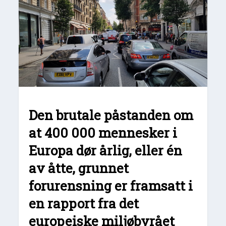
Den brutale påstanden om
at 400 000 mennesker i
Europa dør årlig, eller én
av åtte, grunnet
forurensning er framsatt i
en rapport fra det
europeiske miljøbyrået