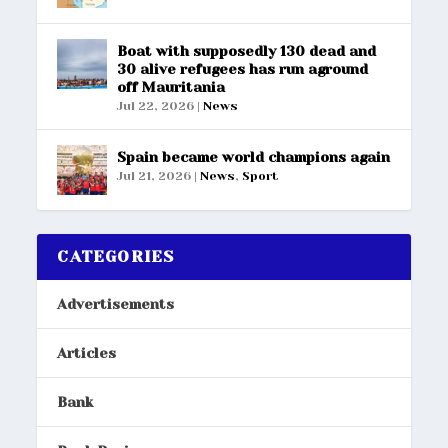
Boat with supposedly 130 dead and
30 alive refugees has run aground
off Mauritania
Jul 22, 2026
|
News
Spain became world champions again
Jul 21, 2026
|
News
,
Sport
CATEGORIES
Advertisements
Articles
Bank